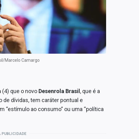
asil/Marcelo Camargo
a (4) que o novo
Desenrola Brasil
, que é a
de dívidas, tem caráter pontual e
um “estímulo ao consumo” ou uma “política
 PUBLICIDADE