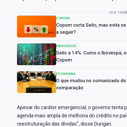
LEIA TAM
COPOM
Copom corta Selic, mas evita s
a seguir?
MERCADOS
Selic a 14%: Como o Ibovespa, os
Copom
ECONOMIA
O que mudou no comunicado do C
comparação
Apesar do caráter emergencial, o governo tenta
agenda mais ampla de melhoria do crédito no paí
reestruturação das dívidas”, disse Durigan.