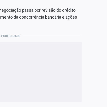
enegociação passa por revisão do crédito
aumento da concorrência bancária e ações
 PUBLICIDADE