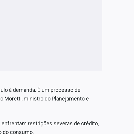
mulo à demanda. É um processo de
no Moretti, ministro do Planejamento e
e enfrentam restrições severas de crédito,
ão do consumo.