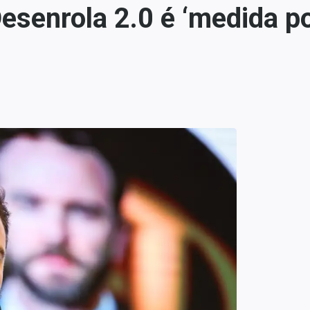
esenrola 2.0 é ‘medida po