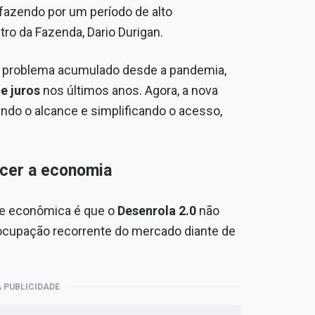
fazendo por um período de alto
tro da Fazenda, Dario Durigan.
m problema acumulado desde a pandemia,
e juros
nos últimos anos. Agora, a nova
ndo o alcance e simplificando o acesso,
ecer a economia
pe econômica é que o
Desenrola 2.0
não
eocupação recorrente do mercado diante de
 PUBLICIDADE