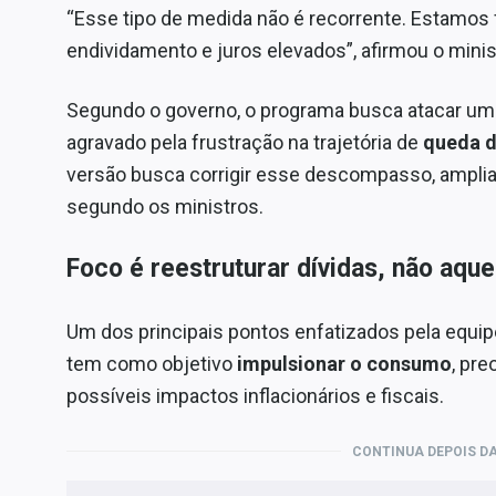
“Esse tipo de medida não é recorrente. Estamos 
endividamento e juros elevados”, afirmou o minis
Segundo o governo, o programa busca atacar u
agravado pela frustração na trajetória de
queda d
versão busca corrigir esse descompasso, amplia
segundo os ministros.
Foco é reestruturar dívidas, não aqu
Um dos principais pontos enfatizados pela equi
tem como objetivo
impulsionar o consumo
, pr
possíveis impactos inflacionários e fiscais.
CONTINUA DEPOIS DA