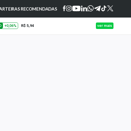
ARTEIRAS RECOMENDADAS
O
+0,06%
R$ 5,94
ver mais