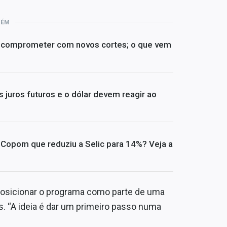
BÉM
e comprometer com novos cortes; o que vem
 juros futuros e o dólar devem reagir ao
opom que reduziu a Selic para 14%? Veja a
 posicionar o programa como parte de uma
s. “A ideia é dar um primeiro passo numa