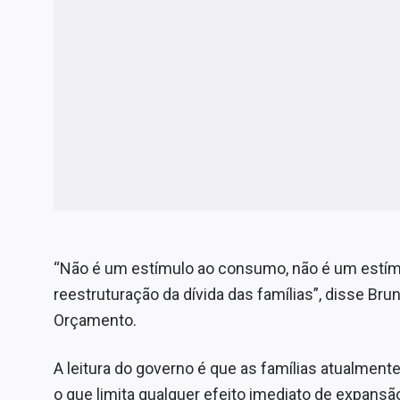
“Não é um estímulo ao consumo, não é um estí
reestruturação da dívida das famílias”, disse Bru
Orçamento.
A leitura do governo é que as famílias atualment
o que limita qualquer efeito imediato de expans