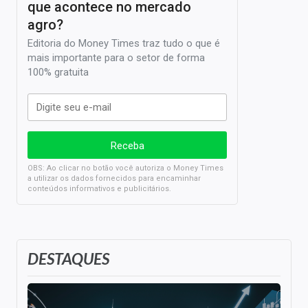
que acontece no mercado
agro?
Editoria do Money Times traz tudo o que é
mais importante para o setor de forma
100% gratuita
OBS: Ao clicar no botão você autoriza o Money Times
a utilizar os dados fornecidos para encaminhar
conteúdos informativos e publicitários.
DESTAQUES