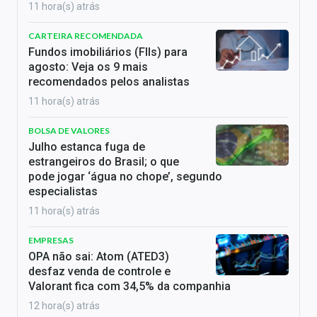
11 hora(s) atrás
CARTEIRA RECOMENDADA
Fundos imobiliários (FIIs) para
agosto: Veja os 9 mais
recomendados pelos analistas
11 hora(s) atrás
BOLSA DE VALORES
Julho estanca fuga de
estrangeiros do Brasil; o que
pode jogar ‘água no chope’, segundo
especialistas
11 hora(s) atrás
EMPRESAS
OPA não sai: Atom (ATED3)
desfaz venda de controle e
Valorant fica com 34,5% da companhia
12 hora(s) atrás