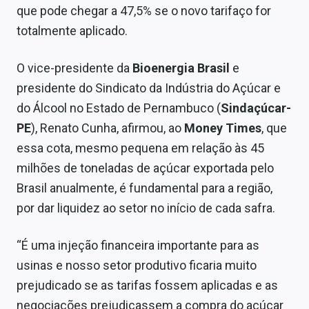
que pode chegar a 47,5% se o novo tarifaço for
totalmente aplicado.
O vice-presidente da
Bioenergia Brasil
e
presidente do Sindicato da Indústria do Açúcar e
do Álcool no Estado de Pernambuco (
Sindaçúcar-
PE
), Renato Cunha, afirmou, ao
Money Times
, que
essa cota, mesmo pequena em relação às 45
milhões de toneladas de açúcar exportada pelo
Brasil anualmente, é fundamental para a região,
por dar liquidez ao setor no início de cada safra.
“É uma injeção financeira importante para as
usinas e nosso setor produtivo ficaria muito
prejudicado se as tarifas fossem aplicadas e as
negociações prejudicassem a compra do açúcar