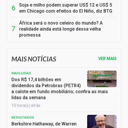
Soja e milho podem superar US$ 12 e US$ 5
em Chicago com efeitos do El Niño, diz BTG
África será o novo celeiro do mundo? A
realidade ainda está longe dessa velha
promessa
MAIS NOTÍCIAS
VER MAIS
MAIS LIDAS
Dos R$ 17,4 bilhões em
dividendos da Petrobras (PETR4)
a calote em fundo imobiliário; confira as mais
lidas da semana
10 hora(s) atrás
RESULTADOS
Berkshire Hathaway, de Warren