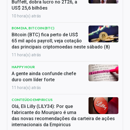
Buffett, dobra lucro no 2T26, a
US$ 25,6 bilhões
10 hora(s) atrás
BOM DIA, BITCOIN (BTC)
Bitcoin (BTC) fica perto de US$
65 mil após payroll; veja cotação
das principais criptomoedas neste sábado (8)
11 hora(s) atrás
HAPPY HOUR
A gente ainda confunde chefe
duro com líder forte
11 hora(s) atrás
CONTEÚDO EMPIRICUS
Olá, Eli Lilly (LILY34): Por que
fabricante do Mounjaro é uma
das novas recomendações da carteira de ações
internacionais da Empiricus