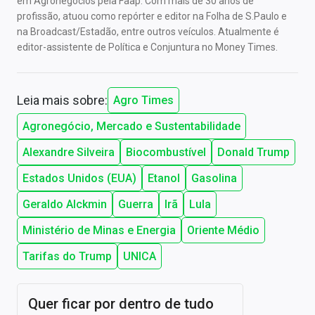
em Agronegócios pela Faap. Com mais de 30 anos de
profissão, atuou como repórter e editor na Folha de S.Paulo e
na Broadcast/Estadão, entre outros veículos. Atualmente é
editor-assistente de Política e Conjuntura no Money Times.
Leia mais sobre:
Agro Times
Agronegócio, Mercado e Sustentabilidade
Alexandre Silveira
Biocombustível
Donald Trump
Estados Unidos (EUA)
Etanol
Gasolina
Geraldo Alckmin
Guerra
Irã
Lula
Ministério de Minas e Energia
Oriente Médio
Tarifas do Trump
UNICA
Quer ficar por dentro de tudo