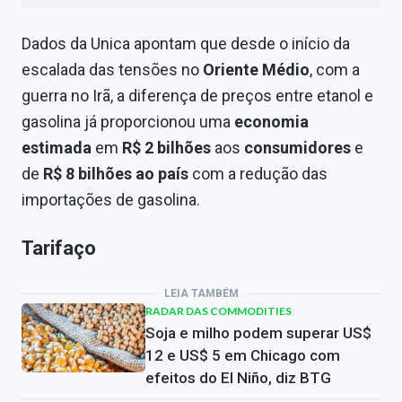
Dados da Unica apontam que desde o início da
escalada das tensões no
Oriente Médio
, com a
guerra no Irã, a diferença de preços entre etanol e
gasolina já proporcionou uma
economia
estimada
em
R$ 2 bilhões
aos
consumidores
e
de
R$ 8 bilhões ao país
com a redução das
importações de gasolina.
Tarifaço
LEIA TAMBÉM
RADAR DAS COMMODITIES
Soja e milho podem superar US$
12 e US$ 5 em Chicago com
efeitos do El Niño, diz BTG