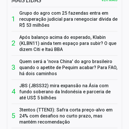
MAIS LIDAS
VER MAIS
Grupo do agro com 25 fazendas entra em
recuperação judicial para renegociar dívida de
R$ 53 milhões
Após balanço acima do esperado, Klabin
(KLBN11) ainda tem espaço para subir? O que
dizem Citi e Itaú BBA
Quem será a 'nova China' do agro brasileiro
quando o apetite de Pequim acabar? Para FAO,
há dois caminhos
JBS (JBSS32) mira expansão na Ásia com
fundo soberano da Indonésia e parceria de
até US$ 5 bilhões
3tentos (TTEN3): Safra corta preço-alvo em
24% com desafios no curto prazo, mas
mantém recomendação