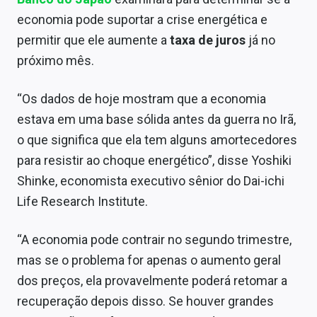
Sobre
economia pode suportar a crise energética e
permitir que ele aumente a
taxa de juros
já no
Expediente
próximo mês.
Contato
“Os dados de hoje mostram que a economia
estava em uma base sólida antes da guerra no Irã,
o que significa que ela tem alguns amortecedores
para resistir ao choque energético”, disse Yoshiki
Shinke, economista executivo sênior do Dai-ichi
Life Research Institute.
“A economia pode contrair no segundo trimestre,
mas se o problema for apenas o aumento geral
dos preços, ela provavelmente poderá retomar a
recuperação depois disso. Se houver grandes