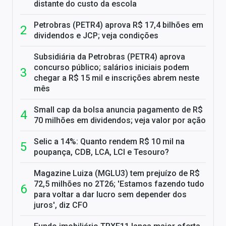
distante do custo da escola
Petrobras (PETR4) aprova R$ 17,4 bilhões em
dividendos e JCP; veja condições
Subsidiária da Petrobras (PETR4) aprova
concurso público; salários iniciais podem
chegar a R$ 15 mil e inscrições abrem neste
mês
Small cap da bolsa anuncia pagamento de R$
70 milhões em dividendos; veja valor por ação
Selic a 14%: Quanto rendem R$ 10 mil na
poupança, CDB, LCA, LCI e Tesouro?
Magazine Luiza (MGLU3) tem prejuízo de R$
72,5 milhões no 2T26; 'Estamos fazendo tudo
para voltar a dar lucro sem depender dos
juros', diz CFO