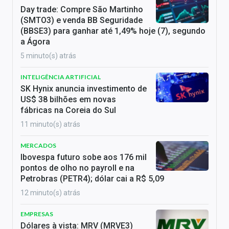
Day trade: Compre São Martinho
(SMTO3) e venda BB Seguridade
(BBSE3) para ganhar até 1,49% hoje (7), segundo
a Ágora
5 minuto(s) atrás
INTELIGÊNCIA ARTIFICIAL
SK Hynix anuncia investimento de
US$ 38 bilhões em novas
fábricas na Coreia do Sul
11 minuto(s) atrás
MERCADOS
Ibovespa futuro sobe aos 176 mil
pontos de olho no payroll e na
Petrobras (PETR4); dólar cai a R$ 5,09
12 minuto(s) atrás
EMPRESAS
Dólares à vista: MRV (MRVE3)