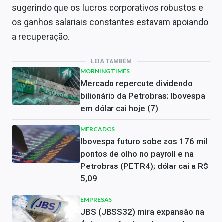
sugerindo que os lucros corporativos robustos e
os ganhos salariais constantes estavam apoiando
a recuperação.
LEIA TAMBÉM
MORNING TIMES
Mercado repercute dividendo
bilionário da Petrobras; Ibovespa
em dólar cai hoje (7)
MERCADOS
Ibovespa futuro sobe aos 176 mil
pontos de olho no payroll e na
Petrobras (PETR4); dólar cai a R$
5,09
EMPRESAS
JBS (JBSS32) mira expansão na