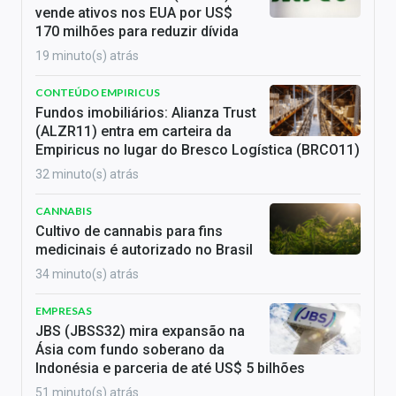
vende ativos nos EUA por US$
170 milhões para reduzir dívida
19 minuto(s) atrás
CONTEÚDO EMPIRICUS
Fundos imobiliários: Alianza Trust
(ALZR11) entra em carteira da
Empiricus no lugar do Bresco Logística (BRCO11)
32 minuto(s) atrás
CANNABIS
Cultivo de cannabis para fins
medicinais é autorizado no Brasil
34 minuto(s) atrás
EMPRESAS
JBS (JBSS32) mira expansão na
Ásia com fundo soberano da
Indonésia e parceria de até US$ 5 bilhões
51 minuto(s) atrás