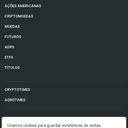
AÇÕES AMERICANAS
CRIPTOMOEDAS
MOEDAS
FUTUROS
ADRS
ETFS
TÍTULOS
CRYPTOTIMES
AGROTIMES
©2026 Money Times.
Usamos cookies para guardar estatísticas de visitas,