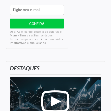
OBS: Ao clicar no botão você autoriza o
Money Times a utilizar os dados
fornecidos para encaminhar conteúdos
informativos e publicitários.
DESTAQUES