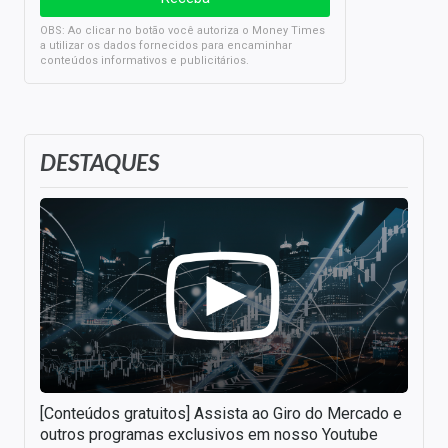
OBS: Ao clicar no botão você autoriza o Money Times
a utilizar os dados fornecidos para encaminhar
conteúdos informativos e publicitários.
DESTAQUES
[Conteúdos gratuitos] Assista ao Giro do Mercado e
outros programas exclusivos em nosso Youtube