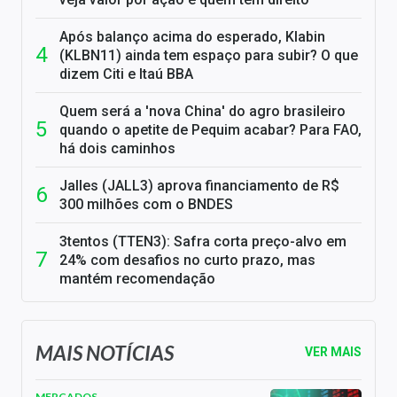
Após balanço acima do esperado, Klabin
(KLBN11) ainda tem espaço para subir? O que
dizem Citi e Itaú BBA
Quem será a 'nova China' do agro brasileiro
quando o apetite de Pequim acabar? Para FAO,
há dois caminhos
Jalles (JALL3) aprova financiamento de R$
300 milhões com o BNDES
3tentos (TTEN3): Safra corta preço-alvo em
24% com desafios no curto prazo, mas
mantém recomendação
MAIS NOTÍCIAS
VER MAIS
MERCADOS