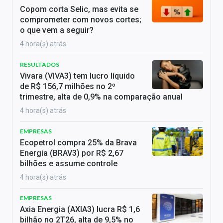
Copom corta Selic, mas evita se
comprometer com novos cortes;
o que vem a seguir?
4 hora(s) atrás
RESULTADOS
Vivara (VIVA3) tem lucro líquido
de R$ 156,7 milhões no 2º
trimestre, alta de 0,9% na comparação anual
4 hora(s) atrás
EMPRESAS
Ecopetrol compra 25% da Brava
Energia (BRAV3) por R$ 2,67
bilhões e assume controle
4 hora(s) atrás
EMPRESAS
Axia Energia (AXIA3) lucra R$ 1,6
bilhão no 2T26, alta de 9,5% no