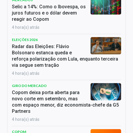
Selic a 14%: Como o Ibovespa, os
juros futuros e o dólar devem
reagir ao Copom
4 hora(s) atrás
ELEIÇÕES 2026
Radar das Eleições: Flávio
Bolsonaro estanca queda e
reforça polarização com Lula, enquanto terceira
via segue sem tração
4 hora(s) atrás
GIRO DO MERCADO
Copom deixa porta aberta para
novo corte em setembro, mas
com espaço menor, diz economista-chefe da G5
Partners
4 hora(s) atrás
COPOM