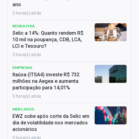
ano
5 hora(s) atrás
RENDA FIXA
Selic a 14%: Quanto rendem R$
10 mil na poupança, CDB, LCA,
LCI e Tesouro?
5 hora(s) atrás
EMPRESAS
Itaúsa (ITSA4) investe R$ 732
milhões na Aegea e aumenta
participação para 14,01%
5 hora(s) atrás
MERCADOS
EWZ sobe após corte da Selic em
dia de volatilidade nos mercados
acionários
5 hora(s) atrás