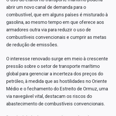
Conteúdo de Marca
abrir um novo canal de demanda para o
combustível, que em alguns países é misturado à
Sobre
gasolina, ao mesmo tempo em que oferece aos
Expediente
armadores outra via para reduzir o uso de
combustíveis convencionais e cumprir as metas
Contato
de redução de emissões.
O interesse renovado surge em meio à crescente
pressão sobre o setor de transporte marítimo
global para gerenciar a incerteza dos preços do
petróleo, à medida que as hostilidades no Oriente
Médio e o fechamento do Estreito de Ormuz, uma
via navegável vital, destacam os riscos do
abastecimento de combustíveis convencionais.