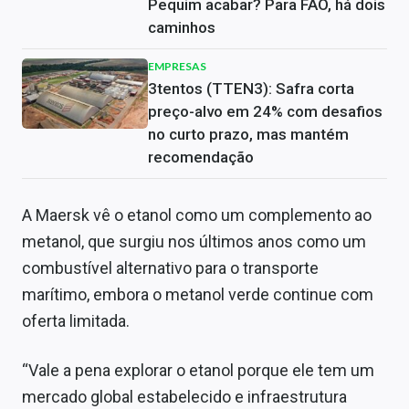
Pequim acabar? Para FAO, há dois
caminhos
EMPRESAS
3tentos (TTEN3): Safra corta
preço-alvo em 24% com desafios
no curto prazo, mas mantém
recomendação
A Maersk vê o etanol como um complemento ao
metanol, que surgiu nos últimos anos como um
combustível alternativo para o transporte
marítimo, embora o metanol verde continue com
oferta limitada.
“Vale a pena explorar o etanol porque ele tem um
mercado global estabelecido e infraestrutura