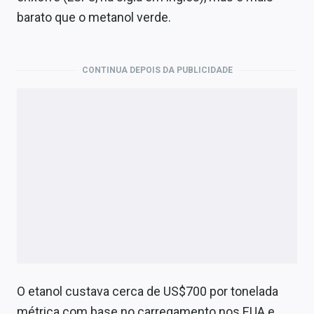
barato que o metanol verde.
CONTINUA DEPOIS DA PUBLICIDADE
O etanol custava cerca de US$700 por tonelada
métrica com base no carregamento nos EUA e