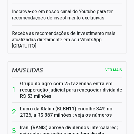
Inscreva-se em nosso canal do Youtube para ter
recomendações de investimento exclusivas
Receba as recomendações de investimento mais
atualizadas diretamente em seu WhatsApp
[GRATUITO]
MAIS LIDAS
VER MAIS
Grupo do agro com 25 fazendas entra em
recuperação judicial para renegociar dívida de
R$ 53 milhões
Lucro da Klabin (KLBN11) encolhe 34% no
2T26, a R$ 387 milhões ; veja os números
Irani (RANI3) aprova dividendos intercalares;
veja valor por ação e quem tem direito