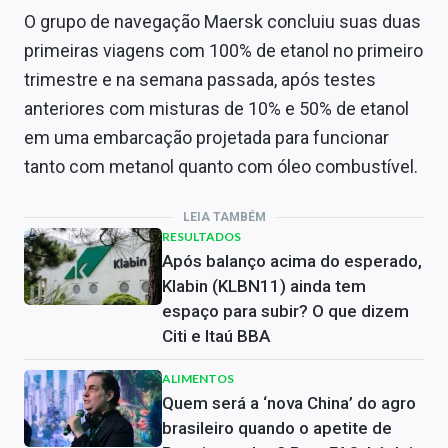
O grupo de navegação Maersk concluiu suas duas
primeiras viagens com 100% de etanol no primeiro
trimestre e na semana passada, após testes
anteriores com misturas de 10% e 50% de etanol
em uma embarcação projetada para funcionar
tanto com metanol quanto com óleo combustível.
LEIA TAMBÉM
RESULTADOS
Após balanço acima do esperado,
Klabin (KLBN11) ainda tem
espaço para subir? O que dizem
Citi e Itaú BBA
ALIMENTOS
Quem será a ‘nova China’ do agro
brasileiro quando o apetite de