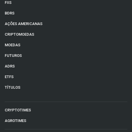
FIIS
BDRS
AÇÕES AMERICANAS
CRIPTOMOEDAS
MOEDAS
FUTUROS
ADRS
ETFS
TÍTULOS
CRYPTOTIMES
AGROTIMES