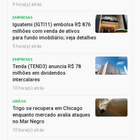
9 hora(s) atrás
EMPRESAS
Iguatemi (IGTI11) embolsa R$ 876
milhões com venda de ativos
para fundo imobiliário; veja detalhes
9 hora(s) atrás
EMPRESAS
Tenda (TEND3) anuncia R$ 78
milhões em dividendos
intercalares
10 hora(s) atrás
GRÃOS
Trigo se recupera em Chicago
enquanto mercado avalia ataques
no Mar Negro
10 hora(s) atrás