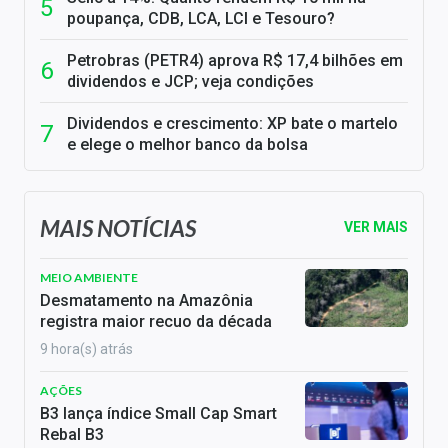
poupança, CDB, LCA, LCI e Tesouro?
Petrobras (PETR4) aprova R$ 17,4 bilhões em
dividendos e JCP; veja condições
Dividendos e crescimento: XP bate o martelo
e elege o melhor banco da bolsa
MAIS NOTÍCIAS
VER MAIS
MEIO AMBIENTE
Desmatamento na Amazônia
registra maior recuo da década
9 hora(s) atrás
AÇÕES
B3 lança índice Small Cap Smart
Rebal B3