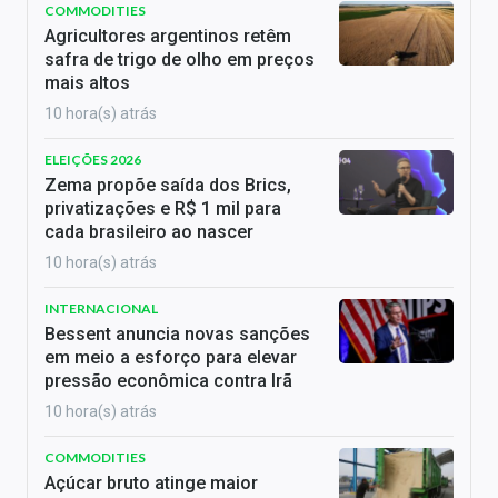
COMMODITIES
Agricultores argentinos retêm
safra de trigo de olho em preços
mais altos
10 hora(s) atrás
ELEIÇÕES 2026
Zema propõe saída dos Brics,
privatizações e R$ 1 mil para
cada brasileiro ao nascer
10 hora(s) atrás
INTERNACIONAL
Bessent anuncia novas sanções
em meio a esforço para elevar
pressão econômica contra Irã
10 hora(s) atrás
COMMODITIES
Açúcar bruto atinge maior