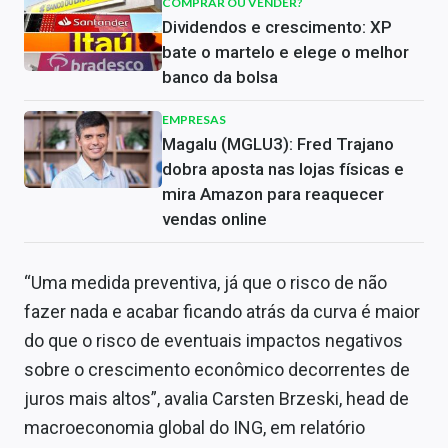
COMPRAR OU VENDER?
Dividendos e crescimento: XP
bate o martelo e elege o melhor
banco da bolsa
EMPRESAS
Magalu (MGLU3): Fred Trajano
dobra aposta nas lojas físicas e
mira Amazon para reaquecer
vendas online
“Uma medida preventiva, já que o risco de não
fazer nada e acabar ficando atrás da curva é maior
do que o risco de eventuais impactos negativos
sobre o crescimento econômico decorrentes de
juros mais altos”, avalia Carsten Brzeski, head de
macroeconomia global do ING, em relatório