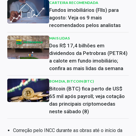
CARTEIRA RECOMENDADA
Fundos imobiliários (FIIs) para
agosto: Veja os 9 mais
recomendados pelos analistas
MAIS LIDAS
Dos R$ 17,4 bilhões em
dividendos da Petrobras (PETR4)
a calote em fundo imobiliário;
confira as mais lidas da semana
BOM DIA, BITCOIN (BTC)
Bitcoin (BTC) fica perto de US$
65 mil após payroll; veja cotação
das principais criptomoedas
neste sábado (8)
Correção pelo INCC durante as obras até o início da