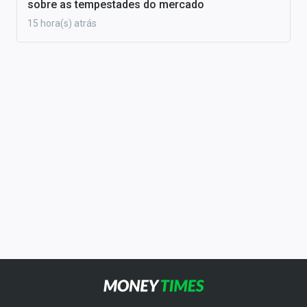
sobre as tempestades do mercado
15 hora(s) atrás