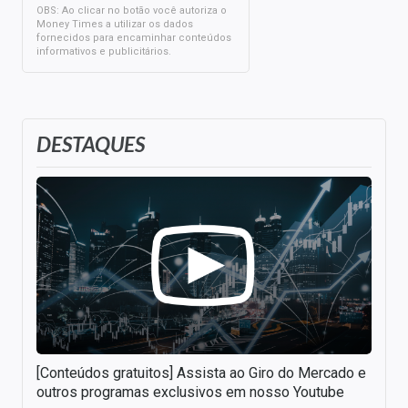
OBS: Ao clicar no botão você autoriza o
Money Times a utilizar os dados
fornecidos para encaminhar conteúdos
informativos e publicitários.
DESTAQUES
[Conteúdos gratuitos] Assista ao Giro do Mercado e
outros programas exclusivos em nosso Youtube