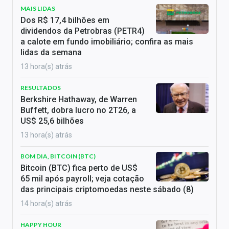
MAIS LIDAS
Dos R$ 17,4 bilhões em
dividendos da Petrobras (PETR4)
a calote em fundo imobiliário; confira as mais
lidas da semana
13 hora(s) atrás
RESULTADOS
Berkshire Hathaway, de Warren
Buffett, dobra lucro no 2T26, a
US$ 25,6 bilhões
13 hora(s) atrás
BOM DIA, BITCOIN (BTC)
Bitcoin (BTC) fica perto de US$
65 mil após payroll; veja cotação
das principais criptomoedas neste sábado (8)
14 hora(s) atrás
HAPPY HOUR