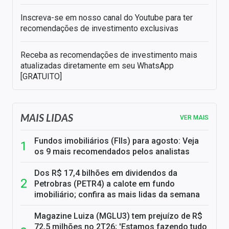
Inscreva-se em nosso canal do Youtube para ter
recomendações de investimento exclusivas
Receba as recomendações de investimento mais
atualizadas diretamente em seu WhatsApp
[GRATUITO]
MAIS LIDAS
VER MAIS
Fundos imobiliários (FIIs) para agosto: Veja
os 9 mais recomendados pelos analistas
Dos R$ 17,4 bilhões em dividendos da
Petrobras (PETR4) a calote em fundo
imobiliário; confira as mais lidas da semana
Magazine Luiza (MGLU3) tem prejuízo de R$
72,5 milhões no 2T26; 'Estamos fazendo tudo