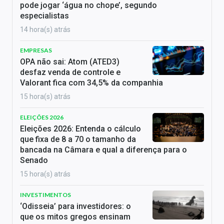
pode jogar ‘água no chope’, segundo
especialistas
14 hora(s) atrás
EMPRESAS
OPA não sai: Atom (ATED3)
desfaz venda de controle e
Valorant fica com 34,5% da companhia
15 hora(s) atrás
ELEIÇÕES 2026
Eleições 2026: Entenda o cálculo
que fixa de 8 a 70 o tamanho da
bancada na Câmara e qual a diferença para o
Senado
15 hora(s) atrás
INVESTIMENTOS
‘Odisseia’ para investidores: o
que os mitos gregos ensinam