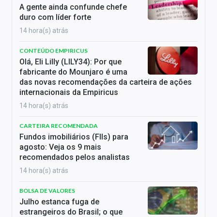
A gente ainda confunde chefe
duro com líder forte
14 hora(s) atrás
CONTEÚDO EMPIRICUS
Olá, Eli Lilly (LILY34): Por que
fabricante do Mounjaro é uma
das novas recomendações da carteira de ações
internacionais da Empiricus
14 hora(s) atrás
CARTEIRA RECOMENDADA
Fundos imobiliários (FIIs) para
agosto: Veja os 9 mais
recomendados pelos analistas
14 hora(s) atrás
BOLSA DE VALORES
Julho estanca fuga de
estrangeiros do Brasil; o que