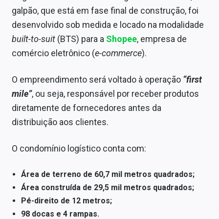
Sobre
galpão, que está em fase final de construção, foi
desenvolvido sob medida e locado na modalidade
Expediente
built-to-suit
(BTS) para a
Shopee
, empresa de
Contato
comércio eletrônico (
e-commerce
).
O empreendimento será voltado à operação
“first
mile”
, ou seja, responsável por receber produtos
diretamente de fornecedores antes da
distribuição aos clientes.
O condomínio logístico conta com:
Área de terreno de 60,7 mil metros quadrados;
Área construída de 29,5 mil metros quadrados;
Pé-direito de 12 metros;
98 docas e 4 rampas.