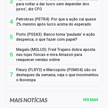
para voltar a dar lucro sem depender dos
juros', diz CFO
Petrobras (PETR4): Por que a ação cai quase
2% mesmo após lucro acima do esperado
Porto (PSSA3): Banco toma 'paulada' e ação
despenca; o que fazer com papel?
Magalu (MGLU3): Fred Trajano dobra aposta
nas lojas físicas e mira Amazon para
reaquecer vendas online
Fleury (FLRY3) e Marcopolo (POMO4) são os
destaques da semana; veja o que movimentou
o Ibovespa
MAIS NOTÍCIAS
VER MAIS