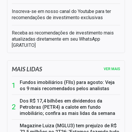
Inscreva-se em nosso canal do Youtube para ter
recomendações de investimento exclusivas
Receba as recomendações de investimento mais
atualizadas diretamente em seu WhatsApp
[GRATUITO]
MAIS LIDAS
VER MAIS
Fundos imobiliários (FIIs) para agosto: Veja
os 9 mais recomendados pelos analistas
Dos R$ 17,4 bilhões em dividendos da
Petrobras (PETR4) a calote em fundo
imobiliário; confira as mais lidas da semana
Magazine Luiza (MGLU3) tem prejuízo de R$
72,5 milhões no 2T26; 'Estamos fazendo tudo