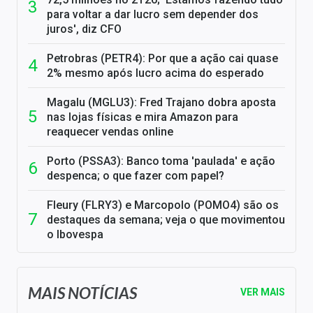
para voltar a dar lucro sem depender dos
juros', diz CFO
Petrobras (PETR4): Por que a ação cai quase
2% mesmo após lucro acima do esperado
Magalu (MGLU3): Fred Trajano dobra aposta
nas lojas físicas e mira Amazon para
reaquecer vendas online
Porto (PSSA3): Banco toma 'paulada' e ação
despenca; o que fazer com papel?
Fleury (FLRY3) e Marcopolo (POMO4) são os
destaques da semana; veja o que movimentou
o Ibovespa
MAIS NOTÍCIAS
VER MAIS