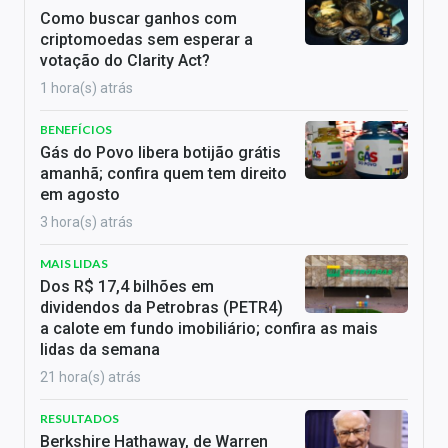
Como buscar ganhos com
criptomoedas sem esperar a
votação do Clarity Act?
1 hora(s) atrás
BENEFÍCIOS
Gás do Povo libera botijão grátis
amanhã; confira quem tem direito
em agosto
3 hora(s) atrás
MAIS LIDAS
Dos R$ 17,4 bilhões em
dividendos da Petrobras (PETR4)
a calote em fundo imobiliário; confira as mais
lidas da semana
21 hora(s) atrás
RESULTADOS
Berkshire Hathaway, de Warren