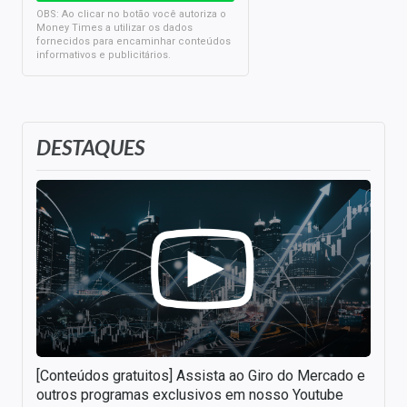
OBS: Ao clicar no botão você autoriza o
Money Times a utilizar os dados
fornecidos para encaminhar conteúdos
informativos e publicitários.
DESTAQUES
[Conteúdos gratuitos] Assista ao Giro do Mercado e
outros programas exclusivos em nosso Youtube