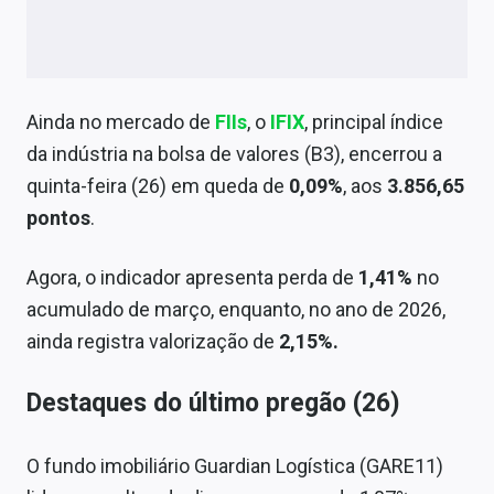
Ainda no mercado de
FIIs
, o
IFIX
, principal índice
da indústria na bolsa de valores (B3), encerrou a
quinta-feira (26) em queda de
0,09%
, aos
3.856,65
pontos
.
Agora, o indicador apresenta perda de
1,41%
no
acumulado de março, enquanto, no ano de 2026,
ainda registra valorização de
2,15%.
Destaques do último pregão (26)
O fundo imobiliário Guardian Logística (GARE11)