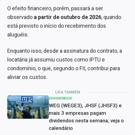
O efeito financeiro, porém, passará a ser
observado
a partir de outubro de 2026
, quando
está previsto o início do recebimento dos
aluguéis.
Enquanto isso, desde a assinatura do contrato, a
locatária já assumiu custos como IPTU e
condomínio, o que, segundo o FII, contribui para
aliviar os custos.
LEIA TAMBÉM
DIVIDENDOS
WEG (WEGE3), JHSF (JHSF3) e
mais 3 empresas pagam
dividendos nesta semana; veja o
calendário