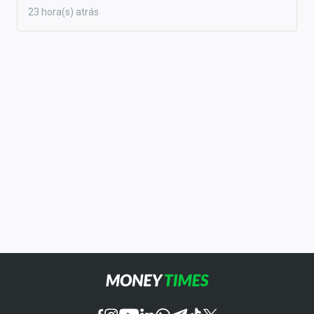
23 hora(s) atrás