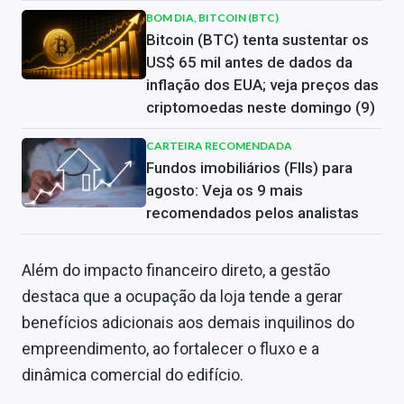
BOM DIA, BITCOIN (BTC)
Bitcoin (BTC) tenta sustentar os
US$ 65 mil antes de dados da
inflação dos EUA; veja preços das
criptomoedas neste domingo (9)
CARTEIRA RECOMENDADA
Fundos imobiliários (FIIs) para
agosto: Veja os 9 mais
recomendados pelos analistas
Além do impacto financeiro direto, a gestão
destaca que a ocupação da loja tende a gerar
benefícios adicionais aos demais inquilinos do
empreendimento, ao fortalecer o fluxo e a
dinâmica comercial do edifício.