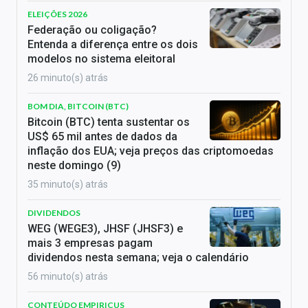
ELEIÇÕES 2026
Federação ou coligação?
Entenda a diferença entre os dois
modelos no sistema eleitoral
26 minuto(s) atrás
BOM DIA, BITCOIN (BTC)
Bitcoin (BTC) tenta sustentar os
US$ 65 mil antes de dados da
inflação dos EUA; veja preços das criptomoedas
neste domingo (9)
35 minuto(s) atrás
DIVIDENDOS
WEG (WEGE3), JHSF (JHSF3) e
mais 3 empresas pagam
dividendos nesta semana; veja o calendário
56 minuto(s) atrás
CONTEÚDO EMPIRICUS