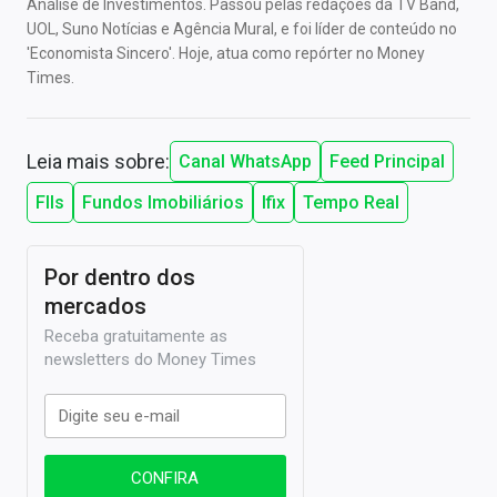
Análise de Investimentos. Passou pelas redações da TV Band,
UOL, Suno Notícias e Agência Mural, e foi líder de conteúdo no
'Economista Sincero'. Hoje, atua como repórter no Money
Times.
Leia mais sobre:
Canal WhatsApp
Feed Principal
FIIs
Fundos Imobiliários
Ifix
Tempo Real
Por dentro dos
mercados
Receba gratuitamente as
newsletters do Money Times