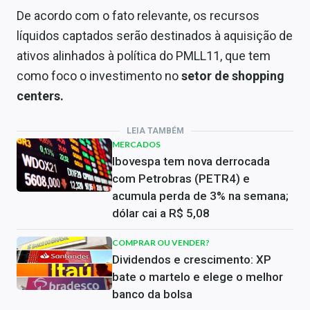
De acordo com o fato relevante, os recursos
líquidos captados serão destinados à aquisição de
ativos alinhados à política do PMLL11, que tem
como foco o investimento no
setor de shopping
centers.
LEIA TAMBÉM
MERCADOS
Ibovespa tem nova derrocada
com Petrobras (PETR4) e
acumula perda de 3% na semana;
dólar cai a R$ 5,08
COMPRAR OU VENDER?
Dividendos e crescimento: XP
bate o martelo e elege o melhor
banco da bolsa