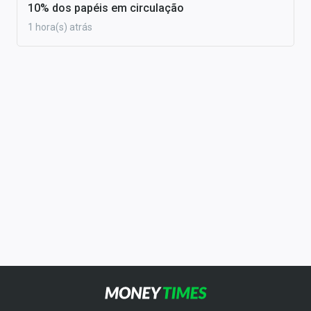
10% dos papéis em circulação
1 hora(s) atrás