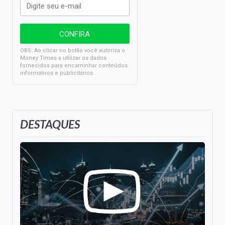
OBS: Ao clicar no botão você autoriza o
Money Times a utilizar os dados
fornecidos para encaminhar conteúdos
informativos e publicitários.
DESTAQUES