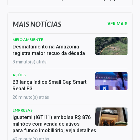
MAIS NOTÍCIAS
VER MAIS
MEIO AMBIENTE
Desmatamento na Amazônia
registra maior recuo da década
8 minuto(s) atrás
AÇÕES
B3 lança índice Small Cap Smart
Rebal B3
26 minuto(s) atrás
EMPRESAS
Iguatemi (IGTI11) embolsa R$ 876
milhões com venda de ativos
para fundo imobiliário; veja detalhes
42 minuto(s) atrás