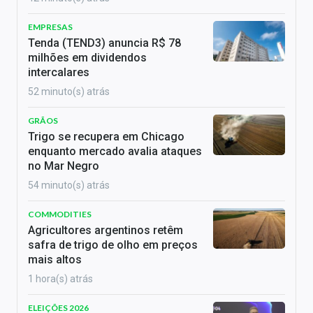
EMPRESAS
Tenda (TEND3) anuncia R$ 78
milhões em dividendos
intercalares
52 minuto(s) atrás
GRÃOS
Trigo se recupera em Chicago
enquanto mercado avalia ataques
no Mar Negro
54 minuto(s) atrás
COMMODITIES
Agricultores argentinos retêm
safra de trigo de olho em preços
mais altos
1 hora(s) atrás
ELEIÇÕES 2026