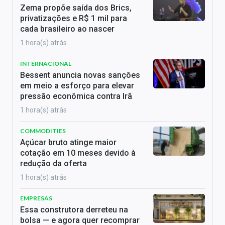
Zema propõe saída dos Brics,
privatizações e R$ 1 mil para
cada brasileiro ao nascer
1 hora(s) atrás
INTERNACIONAL
Bessent anuncia novas sanções
em meio a esforço para elevar
pressão econômica contra Irã
1 hora(s) atrás
COMMODITIES
Açúcar bruto atinge maior
cotação em 10 meses devido à
redução da oferta
1 hora(s) atrás
EMPRESAS
Essa construtora derreteu na
bolsa — e agora quer recomprar