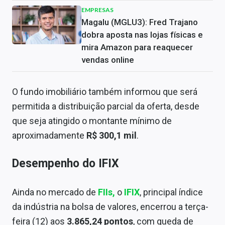
EMPRESAS
Magalu (MGLU3): Fred Trajano
dobra aposta nas lojas físicas e
mira Amazon para reaquecer
vendas online
O fundo imobiliário também informou que será
permitida a distribuição parcial da oferta, desde
que seja atingido o montante mínimo de
aproximadamente
R$ 300,1 mil
.
Desempenho do IFIX
Ainda no mercado de
FIIs,
o
IFIX
, principal índice
da indústria na bolsa de valores, encerrou a terça-
feira (12) aos
3.865,24 pontos
, com queda de