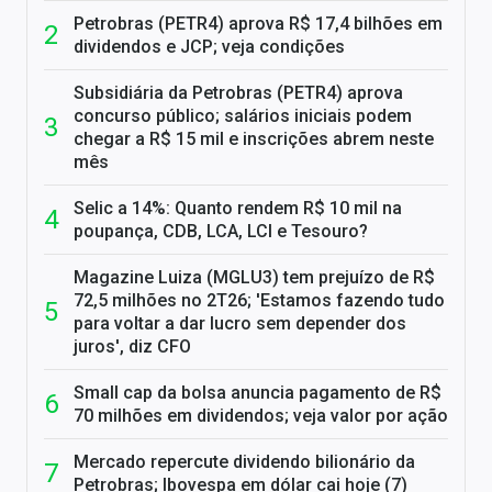
Petrobras (PETR4) aprova R$ 17,4 bilhões em
dividendos e JCP; veja condições
Subsidiária da Petrobras (PETR4) aprova
concurso público; salários iniciais podem
chegar a R$ 15 mil e inscrições abrem neste
mês
Selic a 14%: Quanto rendem R$ 10 mil na
poupança, CDB, LCA, LCI e Tesouro?
Magazine Luiza (MGLU3) tem prejuízo de R$
72,5 milhões no 2T26; 'Estamos fazendo tudo
para voltar a dar lucro sem depender dos
juros', diz CFO
Small cap da bolsa anuncia pagamento de R$
70 milhões em dividendos; veja valor por ação
Mercado repercute dividendo bilionário da
Petrobras; Ibovespa em dólar cai hoje (7)