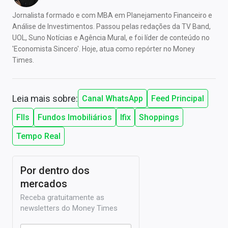
Jornalista formado e com MBA em Planejamento Financeiro e
Análise de Investimentos. Passou pelas redações da TV Band,
UOL, Suno Notícias e Agência Mural, e foi líder de conteúdo no
'Economista Sincero'. Hoje, atua como repórter no Money
Times.
Leia mais sobre:
Canal WhatsApp
Feed Principal
FIIs
Fundos Imobiliários
Ifix
Shoppings
Tempo Real
Por dentro dos
mercados
Receba gratuitamente as
newsletters do Money Times