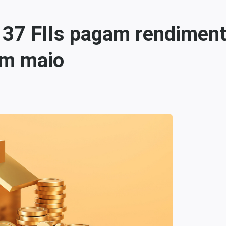
 137 FIIs pagam rendimen
em maio