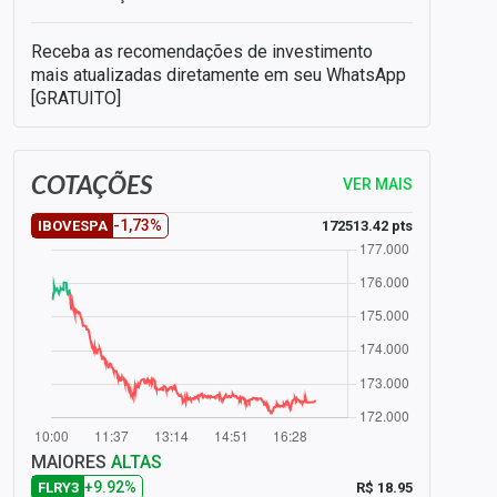
Receba as recomendações de investimento
mais atualizadas diretamente em seu WhatsApp
[GRATUITO]
COTAÇÕES
VER MAIS
-1,73%
172513.42 pts
IBOVESPA
MAIORES
ALTAS
+9.92%
R$ 18.95
FLRY3