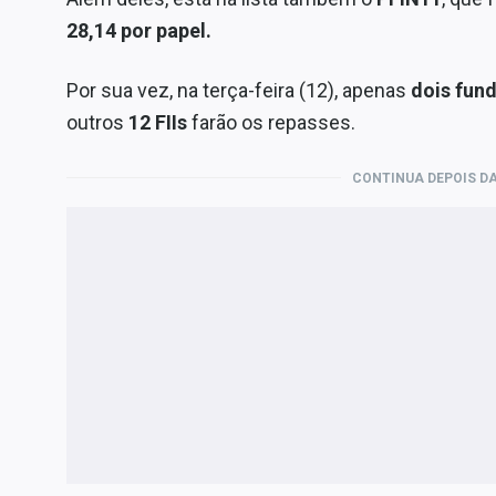
28,14 por papel.
Por sua vez, na terça-feira (12), apenas
dois fun
outros
12 FIIs
farão os repasses.
CONTINUA DEPOIS DA