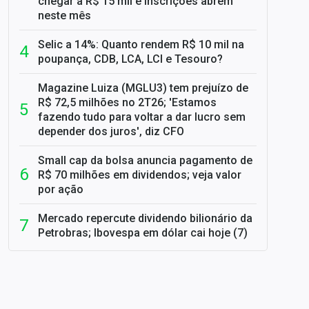
chegar a R$ 15 mil e inscrições abrem
neste mês
Selic a 14%: Quanto rendem R$ 10 mil na
poupança, CDB, LCA, LCI e Tesouro?
Magazine Luiza (MGLU3) tem prejuízo de
R$ 72,5 milhões no 2T26; 'Estamos
fazendo tudo para voltar a dar lucro sem
depender dos juros', diz CFO
Small cap da bolsa anuncia pagamento de
R$ 70 milhões em dividendos; veja valor
por ação
Mercado repercute dividendo bilionário da
Petrobras; Ibovespa em dólar cai hoje (7)