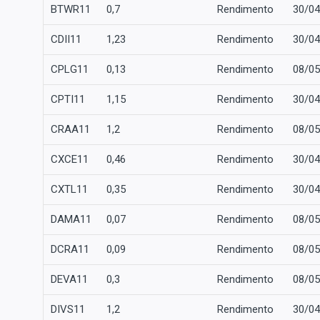
BTWR11
0,7
Rendimento
30/04
CDII11
1,23
Rendimento
30/04
CPLG11
0,13
Rendimento
08/05
CPTI11
1,15
Rendimento
30/04
CRAA11
1,2
Rendimento
08/05
CXCE11
0,46
Rendimento
30/04
CXTL11
0,35
Rendimento
30/04
DAMA11
0,07
Rendimento
08/05
DCRA11
0,09
Rendimento
08/05
DEVA11
0,3
Rendimento
08/05
DIVS11
1,2
Rendimento
30/04