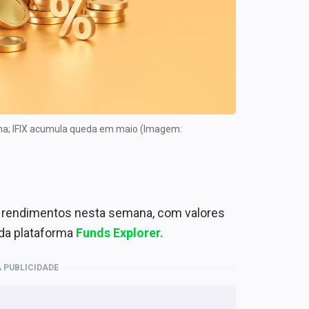
ana; IFIX acumula queda em maio (Imagem:
ir rendimentos nesta semana, com valores
da plataforma
Funds Explorer.
 PUBLICIDADE