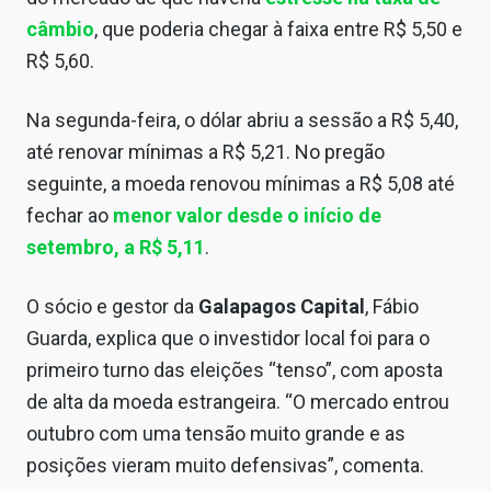
Sobre
câmbio
, que poderia chegar à faixa entre R$ 5,50 e
R$ 5,60.
Expediente
Contato
Na segunda-feira, o dólar abriu a sessão a R$ 5,40,
até renovar mínimas a R$ 5,21. No pregão
seguinte, a moeda renovou mínimas a R$ 5,08 até
fechar ao
menor valor desde o início de
setembro, a R$ 5,11
.
O sócio e gestor da
Galapagos Capital
, Fábio
Guarda, explica que o investidor local foi para o
primeiro turno das eleições “tenso”, com aposta
de alta da moeda estrangeira. “O mercado entrou
outubro com uma tensão muito grande e as
posições vieram muito defensivas”, comenta.