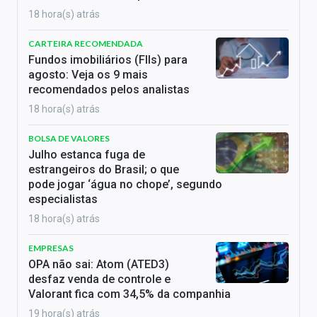
18 hora(s) atrás
CARTEIRA RECOMENDADA
Fundos imobiliários (FIIs) para
agosto: Veja os 9 mais
recomendados pelos analistas
18 hora(s) atrás
BOLSA DE VALORES
Julho estanca fuga de
estrangeiros do Brasil; o que
pode jogar ‘água no chope’, segundo
especialistas
18 hora(s) atrás
EMPRESAS
OPA não sai: Atom (ATED3)
desfaz venda de controle e
Valorant fica com 34,5% da companhia
19 hora(s) atrás