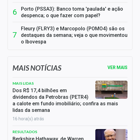
Porto (PSSA3): Banco toma 'paulada' e ação
despenca; o que fazer com papel?
Fleury (FLRY3) e Marcopolo (POMO4) são os
destaques da semana; veja o que movimentou
o Ibovespa
MAIS NOTÍCIAS
VER MAIS
MAIS LIDAS
Dos R$ 17,4 bilhões em
dividendos da Petrobras (PETR4)
a calote em fundo imobiliário; confira as mais
lidas da semana
16 hora(s) atrás
RESULTADOS
Berkshire Hathaway, de Warren