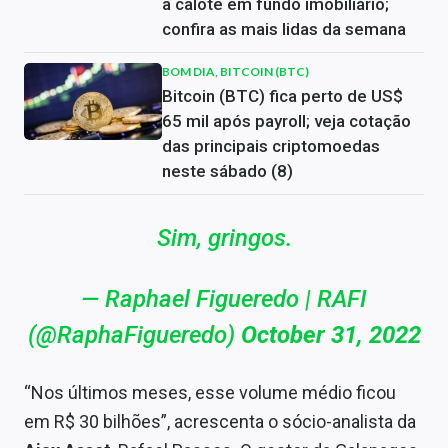
a calote em fundo imobiliário;
confira as mais lidas da semana
BOM DIA, BITCOIN (BTC)
Bitcoin (BTC) fica perto de US$
65 mil após payroll; veja cotação
das principais criptomoedas
neste sábado (8)
Sim, gringos.
— Raphael Figueredo | RAFI
(@RaphaFigueredo)
October 31, 2022
“Nos últimos meses, esse volume médio ficou
em R$ 30 bilhões”, acrescenta o sócio-analista da