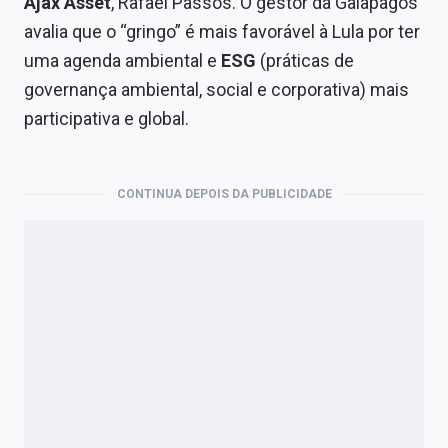
Ajax Asset
, Rafael Passos. O gestor da Galapagos
avalia que o “gringo” é mais favorável à Lula por ter
uma agenda ambiental e
ESG
(práticas de
governança ambiental, social e corporativa) mais
participativa e global.
CONTINUA DEPOIS DA PUBLICIDADE