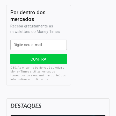
Por dentro dos
mercados
Receba gratuitamente as
newsletters do Money Times
OBS: Ao clicar no botão você autoriza o
Money Times a utilizar os dados
fornecidos para encaminhar conteúdos
informativos e publicitários.
DESTAQUES