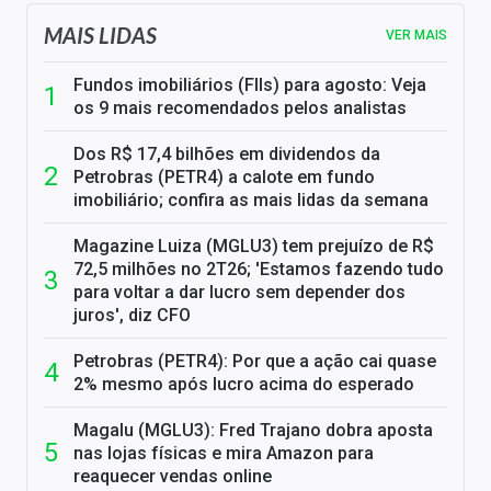
MAIS LIDAS
VER MAIS
Fundos imobiliários (FIIs) para agosto: Veja
os 9 mais recomendados pelos analistas
Dos R$ 17,4 bilhões em dividendos da
Petrobras (PETR4) a calote em fundo
imobiliário; confira as mais lidas da semana
Magazine Luiza (MGLU3) tem prejuízo de R$
72,5 milhões no 2T26; 'Estamos fazendo tudo
para voltar a dar lucro sem depender dos
juros', diz CFO
Petrobras (PETR4): Por que a ação cai quase
2% mesmo após lucro acima do esperado
Magalu (MGLU3): Fred Trajano dobra aposta
nas lojas físicas e mira Amazon para
reaquecer vendas online