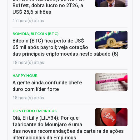
Buffett, dobra lucro no 2T26, a
US$ 25,6 bilhões
17 hora(s) atrás
BOM DIA, BITCOIN (BTC)
Bitcoin (BTC) fica perto de US$
65 mil após payroll; veja cotação
das principais criptomoedas neste sábado (8)
18 hora(s) atrás
HAPPY HOUR
A gente ainda confunde chefe
duro com líder forte
18 hora(s) atrás
CONTEÚDO EMPIRICUS
Olá, Eli Lilly (LILY34): Por que
fabricante do Mounjaro é uma
das novas recomendações da carteira de ações
internacionais da Empiricus