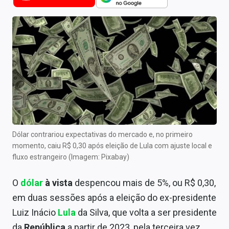
Newsletters
Cotações
Comprar ou vender?
Carteiras Recomendadas
Central de Dividendos
Central de Fundos Imobiliários
Dólar contrariou expectativas do mercado e, no primeiro
Central dos IPOs
momento, caiu R$ 0,30 após eleição de Lula com ajuste local e
fluxo estrangeiro (Imagem: Pixabay)
Renda Fixa
O
dólar
à vista
despencou mais de 5%, ou R$ 0,30,
Finanças Pessoais
em duas sessões após a eleição do ex-presidente
Mercados
Luiz Inácio
Lula
da Silva, que volta a ser presidente
da
República
a partir de 2023, pela terceira vez.