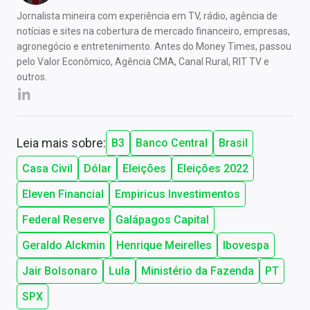
Jornalista mineira com experiência em TV, rádio, agência de
notícias e sites na cobertura de mercado financeiro, empresas,
agronegócio e entretenimento. Antes do Money Times, passou
pelo Valor Econômico, Agência CMA, Canal Rural, RIT TV e
outros.
Leia mais sobre:
B3
Banco Central
Brasil
Casa Civil
Dólar
Eleições
Eleições 2022
Eleven Financial
Empiricus Investimentos
Federal Reserve
Galápagos Capital
Geraldo Alckmin
Henrique Meirelles
Ibovespa
Jair Bolsonaro
Lula
Ministério da Fazenda
PT
SPX