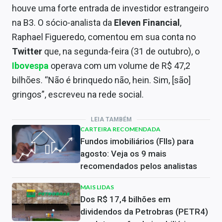
houve uma forte entrada de investidor estrangeiro
na B3. O sócio-analista da
Eleven Financial
,
Raphael Figueredo, comentou em sua conta no
Twitter
que, na segunda-feira (31 de outubro), o
Ibovespa
operava com um volume de R$ 47,2
bilhões. “Não é brinquedo não, hein. Sim, [são]
gringos”, escreveu na rede social.
LEIA TAMBÉM
CARTEIRA RECOMENDADA
Fundos imobiliários (FIIs) para
agosto: Veja os 9 mais
recomendados pelos analistas
MAIS LIDAS
Dos R$ 17,4 bilhões em
dividendos da Petrobras (PETR4)