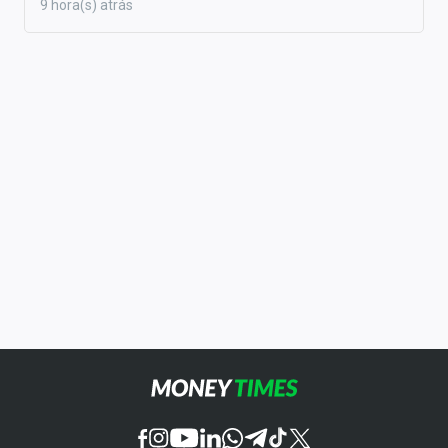
9 hora(s) atrás