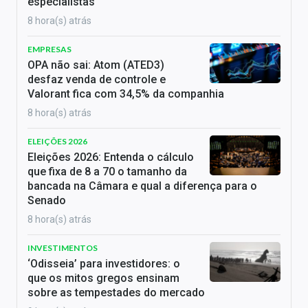
especialistas
8 hora(s) atrás
EMPRESAS
OPA não sai: Atom (ATED3)
desfaz venda de controle e
Valorant fica com 34,5% da companhia
8 hora(s) atrás
ELEIÇÕES 2026
Eleições 2026: Entenda o cálculo
que fixa de 8 a 70 o tamanho da
bancada na Câmara e qual a diferença para o
Senado
8 hora(s) atrás
INVESTIMENTOS
‘Odisseia’ para investidores: o
que os mitos gregos ensinam
sobre as tempestades do mercado