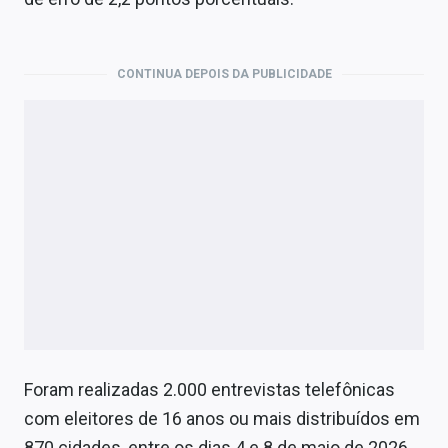
CONTINUA DEPOIS DA PUBLICIDADE
Foram realizadas 2.000 entrevistas telefônicas
com eleitores de 16 anos ou mais distribuídos em
870 cidades, entre os dias 4 e 8 de maio de 2026.