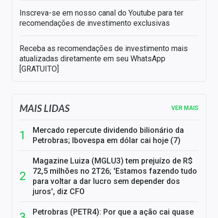
Inscreva-se em nosso canal do Youtube para ter
recomendações de investimento exclusivas
Receba as recomendações de investimento mais
atualizadas diretamente em seu WhatsApp
[GRATUITO]
MAIS LIDAS
VER MAIS
Mercado repercute dividendo bilionário da
Petrobras; Ibovespa em dólar cai hoje (7)
Magazine Luiza (MGLU3) tem prejuízo de R$
72,5 milhões no 2T26; 'Estamos fazendo tudo
para voltar a dar lucro sem depender dos
juros', diz CFO
Petrobras (PETR4): Por que a ação cai quase