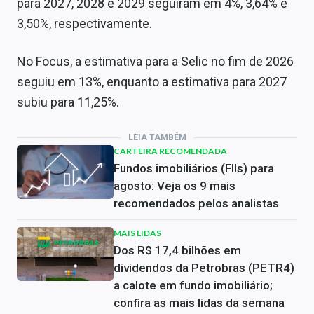
para 2027, 2028 e 2029 seguiram em 4%, 3,64% e
3,50%, respectivamente.
No Focus, a estimativa para a Selic no fim de 2026
seguiu em 13%, enquanto a estimativa para 2027
subiu para 11,25%.
LEIA TAMBÉM
CARTEIRA RECOMENDADA
Fundos imobiliários (FIIs) para
agosto: Veja os 9 mais
recomendados pelos analistas
MAIS LIDAS
Dos R$ 17,4 bilhões em
dividendos da Petrobras (PETR4)
a calote em fundo imobiliário;
confira as mais lidas da semana