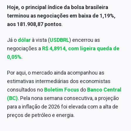
Sobre
Hoje, o principal índice da bolsa brasileira
terminou as negociações em baixa de 1,19%,
Expediente
aos 181.908,87 pontos
.
Contato
Já o
dólar
à vista (
USDBRL
) encerrou as
negociações a
R$ 4,8914
, com ligeira queda de
0,05%
.
Por aqui, o mercado ainda acompanhou as
estimativas intermediárias dos economistas
consultados no
Boletim Focus
do
Banco Central
(BC)
. Pela nona semana consecutiva, a projeção
para a inflação de 2026 foi elevada com a alta de
preços de petróleo e energia.