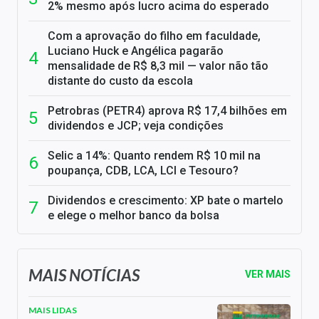
2% mesmo após lucro acima do esperado
Com a aprovação do filho em faculdade,
Luciano Huck e Angélica pagarão
mensalidade de R$ 8,3 mil — valor não tão
distante do custo da escola
Petrobras (PETR4) aprova R$ 17,4 bilhões em
dividendos e JCP; veja condições
Selic a 14%: Quanto rendem R$ 10 mil na
poupança, CDB, LCA, LCI e Tesouro?
Dividendos e crescimento: XP bate o martelo
e elege o melhor banco da bolsa
MAIS NOTÍCIAS
VER MAIS
MAIS LIDAS