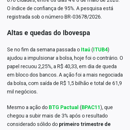
O índice de confiança de 95%. A pesquisa está
registrada sob o número BR-03678/2026.
Altas e quedas do Ibovespa
Se no fim da semana passada o
Itaú
(
ITUB4
)
ajudou a impulsionar a bolsa, hoje foi o contrário. O
papel recuou 2,25%, a R$ 40,33, em dia de queda
em bloco dos bancos. A ação foi a mais negociada
da bolsa, com saída de R$ 1,5 bilhão e total de 61,9
mil negócios.
Mesmo a ação do
BTG Pactual
(
BPAC11
), que
chegou a subir mais de 3% após o resultado
considerado sólido do
primeiro trimestre de