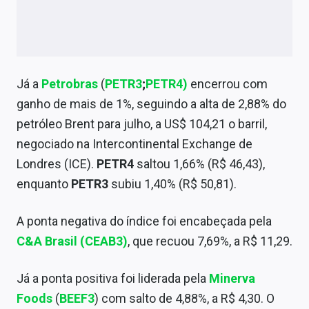
Já a
Petrobras
(
PETR3
;
PETR4)
encerrou com
ganho de mais de 1%, seguindo a alta de 2,88% do
petróleo Brent para julho, a US$ 104,21 o barril,
negociado na Intercontinental Exchange de
Londres (ICE).
PETR4
saltou 1,66% (R$ 46,43),
enquanto
PETR3
subiu 1,40% (R$ 50,81).
A ponta negativa do índice foi encabeçada pela
C&A Brasil (CEAB3)
, que recuou 7,69%, a R$ 11,29.
Já a ponta positiva foi liderada pela
Minerva
Foods
(
BEEF3
) com salto de 4,88%, a R$ 4,30. O