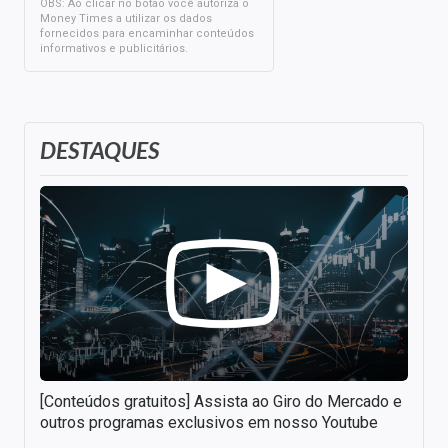
OBS: Ao clicar no botão você autoriza o
Money Times a utilizar os dados
fornecidos para encaminhar conteúdos
informativos e publicitários.
DESTAQUES
[Conteúdos gratuitos] Assista ao Giro do Mercado e
outros programas exclusivos em nosso Youtube