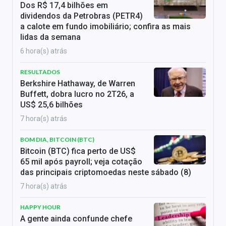
Dos R$ 17,4 bilhões em
dividendos da Petrobras (PETR4)
a calote em fundo imobiliário; confira as mais
lidas da semana
6 hora(s) atrás
RESULTADOS
Berkshire Hathaway, de Warren
Buffett, dobra lucro no 2T26, a
US$ 25,6 bilhões
7 hora(s) atrás
BOM DIA, BITCOIN (BTC)
Bitcoin (BTC) fica perto de US$
65 mil após payroll; veja cotação
das principais criptomoedas neste sábado (8)
7 hora(s) atrás
HAPPY HOUR
A gente ainda confunde chefe