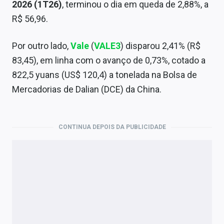
2026 (1T26)
, terminou o dia em queda de 2,88%, a
R$ 56,96.
Por outro lado,
Vale
(
VALE3
) disparou 2,41% (R$
83,45), em linha com o avanço de 0,73%, cotado a
822,5 yuans (US$ 120,4) a tonelada na Bolsa de
Mercadorias de Dalian (DCE) da China.
CONTINUA DEPOIS DA PUBLICIDADE