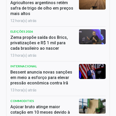
Agricultores argentinos retêm
safra de trigo de olho em preços
mais altos
12 hora(s) atrás
ELEIÇÕES 2026
Zema propõe saída dos Brics,
privatizações e R$ 1 mil para
cada brasileiro ao nascer
13 hora(s) atrás
INTERNACIONAL
Bessent anuncia novas sanções
em meio a esforço para elevar
pressão econômica contra Irã
13 hora(s) atrás
COMMODITIES
Açúcar bruto atinge maior
cotação em 10 meses devido à