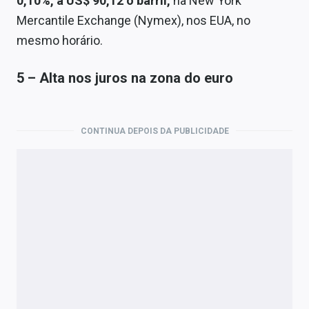
0,10%, a US$ 90,12 o barril,
na New York
Mercantile Exchange (Nymex), nos EUA, no
mesmo horário.
5 – Alta nos juros na zona do euro
CONTINUA DEPOIS DA PUBLICIDADE