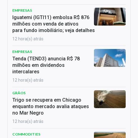
EMPRESAS
Iguatemi (IGTI11) embolsa R$ 876
milhões com venda de ativos
para fundo imobiliário; veja detalhes
12 hora(s) atrás
EMPRESAS
Tenda (TEND3) anuncia R$ 78
milhões em dividendos
intercalares
12 hora(s) atrás
GRÃOS
Trigo se recupera em Chicago
enquanto mercado avalia ataques
no Mar Negro
12 hora(s) atrás
COMMODITIES