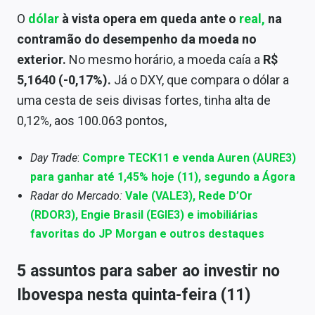
O
dólar
à vista opera em queda ante o
real,
na
contramão do desempenho da moeda no
exterior.
No mesmo horário, a moeda caía a
R$
5,1640 (-0,17%).
Já o DXY, que compara o dólar a
uma cesta de seis divisas fortes, tinha alta de
0,12%, aos 100.063 pontos,
Day Trade
:
Compre TECK11 e venda Auren (AURE3)
para ganhar até 1,45% hoje (11), segundo a Ágora
Radar do Mercado:
Vale (VALE3), Rede D’Or
(RDOR3), Engie Brasil (EGIE3) e imobiliárias
favoritas do JP Morgan e outros destaques
5 assuntos para saber ao investir no
Ibovespa nesta quinta-feira (11)