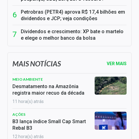
Petrobras (PETR4) aprova R$ 17,4 bilhões em
dividendos e JCP; veja condições
Dividendos e crescimento: XP bate o martelo
e elege o melhor banco da bolsa
MAIS NOTÍCIAS
VER MAIS
MEIO AMBIENTE
Desmatamento na Amazônia
registra maior recuo da década
11 hora(s) atrás
AÇÕES
B3 lança índice Small Cap Smart
Rebal B3
12 hora(s) atrás