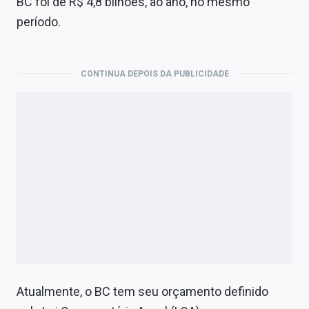
BC foi de R$ 4,8 bilhões, ao ano, no mesmo
período.
CONTINUA DEPOIS DA PUBLICIDADE
Atualmente, o BC tem seu orçamento definido