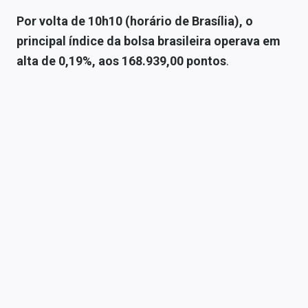
Sobre
Por volta de 10h10 (horário de Brasília), o
Expediente
principal índice da bolsa brasileira operava em
alta de 0,19%, aos 168.939,00 pontos
.
Contato