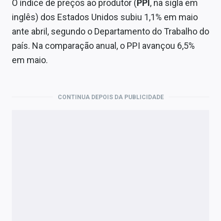
O índice de preços ao produtor (
PPI
, na sigla em
inglês) dos Estados Unidos subiu 1,1% em maio
ante abril, segundo o Departamento do Trabalho do
país. Na comparação anual, o PPI avançou 6,5%
em maio.
CONTINUA DEPOIS DA PUBLICIDADE