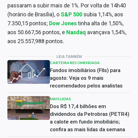
passaram a subir mais de 1%. Por volta de 14h40
(horário de Brasília), o
S&P 500
subia 1,14%, aos
7.350,15 pontos;
Dow Jones
tinha alta de 1,50%,
aos 50.667,56 pontos, e
Nasdaq
avançava 1,54%,
aos 25.557,988 pontos.
LEIA TAMBÉM
CARTEIRA RECOMENDADA
Fundos imobiliários (FIIs) para
agosto: Veja os 9 mais
recomendados pelos analistas
MAIS LIDAS
Dos R$ 17,4 bilhões em
dividendos da Petrobras (PETR4)
a calote em fundo imobiliário;
confira as mais lidas da semana