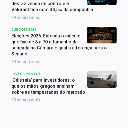
desfaz venda de controle e
Valorant fica com 34,5% da companhia
19 hora(s) atrás
ELEIÇÕES 2026
Eleições 2026: Entenda o cálculo
que fixa de 8 a 70 o tamanho da
bancada na Câmara e qual a diferença para o
Senado
19 hora(s) atrás
INVESTIMENTOS
‘Odisseia’ para investidores: o
que os mitos gregos ensinam
sobre as tempestades do mercado
19 hora(s) atrás