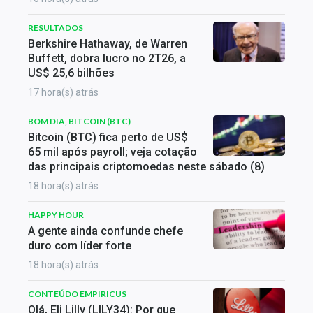
RESULTADOS
Berkshire Hathaway, de Warren
Buffett, dobra lucro no 2T26, a
US$ 25,6 bilhões
17 hora(s) atrás
BOM DIA, BITCOIN (BTC)
Bitcoin (BTC) fica perto de US$
65 mil após payroll; veja cotação
das principais criptomoedas neste sábado (8)
18 hora(s) atrás
HAPPY HOUR
A gente ainda confunde chefe
duro com líder forte
18 hora(s) atrás
CONTEÚDO EMPIRICUS
Olá, Eli Lilly (LILY34): Por que