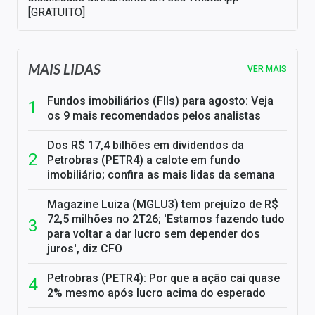
[GRATUITO]
MAIS LIDAS
VER MAIS
Fundos imobiliários (FIIs) para agosto: Veja
os 9 mais recomendados pelos analistas
Dos R$ 17,4 bilhões em dividendos da
Petrobras (PETR4) a calote em fundo
imobiliário; confira as mais lidas da semana
Magazine Luiza (MGLU3) tem prejuízo de R$
72,5 milhões no 2T26; 'Estamos fazendo tudo
para voltar a dar lucro sem depender dos
juros', diz CFO
Petrobras (PETR4): Por que a ação cai quase
2% mesmo após lucro acima do esperado