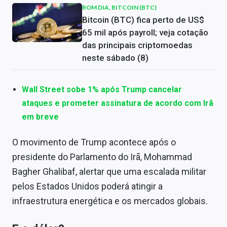
BOM DIA, BITCOIN (BTC)
Bitcoin (BTC) fica perto de US$
65 mil após payroll; veja cotação
das principais criptomoedas
neste sábado (8)
Wall Street sobe 1% após Trump cancelar
ataques e prometer assinatura de acordo com Irã
em breve
O movimento de Trump acontece após o
presidente do Parlamento do Irã, Mohammad
Bagher Ghalibaf, alertar que uma escalada militar
pelos Estados Unidos poderá atingir a
infraestrutura energética e os mercados globais.