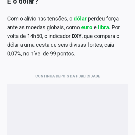
E o dólar?
Com o alívio nas tensões, o
dólar
perdeu força
ante as moedas globais, como
euro
e
libra.
Por
volta de 14h50, o indicador
DXY
, que compara o
dólar a uma cesta de seis divisas fortes, caía
0,07%, no nível de 99 pontos.
CONTINUA DEPOIS DA PUBLICIDADE