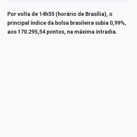
Sobre
Por volta de 14h55 (horário de Brasília), o
Expediente
principal índice da bolsa brasileira subia 0,99%,
aos 170.295,54 pontos, na máxima intradia.
Contato