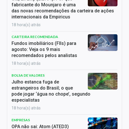
fabricante do Mounjaro é uma
das novas recomendações da carteira de ações
internacionais da Empiricus
18 hora(s) atrás
CARTEIRA RECOMENDADA
Fundos imobiliários (FIIs) para
agosto: Veja os 9 mais
recomendados pelos analistas
18 hora(s) atrás
BOLSA DE VALORES
Julho estanca fuga de
estrangeiros do Brasil; o que
pode jogar ‘água no chope’, segundo
especialistas
18 hora(s) atrás
EMPRESAS
OPA não sai: Atom (ATED3)