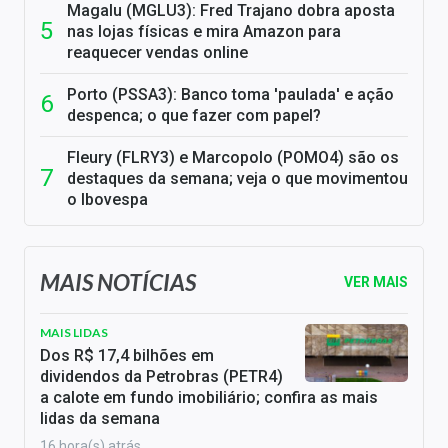
Magalu (MGLU3): Fred Trajano dobra aposta
nas lojas físicas e mira Amazon para
reaquecer vendas online
Porto (PSSA3): Banco toma 'paulada' e ação
despenca; o que fazer com papel?
Fleury (FLRY3) e Marcopolo (POMO4) são os
destaques da semana; veja o que movimentou
o Ibovespa
MAIS NOTÍCIAS
VER MAIS
MAIS LIDAS
Dos R$ 17,4 bilhões em
dividendos da Petrobras (PETR4)
a calote em fundo imobiliário; confira as mais
lidas da semana
16 hora(s) atrás