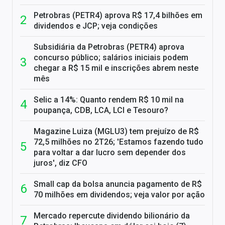
Petrobras (PETR4) aprova R$ 17,4 bilhões em
dividendos e JCP; veja condições
Subsidiária da Petrobras (PETR4) aprova
concurso público; salários iniciais podem
chegar a R$ 15 mil e inscrições abrem neste
mês
Selic a 14%: Quanto rendem R$ 10 mil na
poupança, CDB, LCA, LCI e Tesouro?
Magazine Luiza (MGLU3) tem prejuízo de R$
72,5 milhões no 2T26; 'Estamos fazendo tudo
para voltar a dar lucro sem depender dos
juros', diz CFO
Small cap da bolsa anuncia pagamento de R$
70 milhões em dividendos; veja valor por ação
Mercado repercute dividendo bilionário da