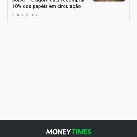
10% dos papéis em circulação
6 hora(s) atrás