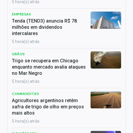
5 hora(s) atrás
EMPRESAS
Tenda (TEND3) anuncia R$ 78
milhões em dividendos
intercalares
5 hora(s) atrás
GRÃOS
Trigo se recupera em Chicago
enquanto mercado avalia ataques
no Mar Negro
5 hora(s) atrás
COMMODITIES
Agricultores argentinos retêm
safra de trigo de olho em preços
mais altos
5 hora(s) atrás