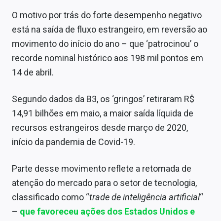
Sobre
O motivo por trás do forte desempenho negativo
Expediente
está na saída de fluxo estrangeiro, em reversão ao
movimento do início do ano – que ‘patrocinou’ o
Contato
recorde nominal histórico aos 198 mil pontos em
14 de abril.
Segundo dados da B3, os ‘gringos’ retiraram R$
14,91 bilhões em maio, a maior saída líquida de
recursos estrangeiros desde março de 2020,
início da pandemia de Covid-19.
Parte desse movimento reflete a retomada de
atenção do mercado para o setor de tecnologia,
classificado como “
trade de inteligência artificial
“
–
que favoreceu ações dos Estados Unidos e