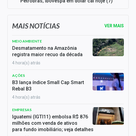
Petrobras; Ibovespa em dólar cai hoje (7)
MAIS NOTÍCIAS
VER MAIS
MEIO AMBIENTE
Desmatamento na Amazônia
registra maior recuo da década
4 hora(s) atrás
AÇÕES
B3 lança índice Small Cap Smart
Rebal B3
4 hora(s) atrás
EMPRESAS
Iguatemi (IGTI11) embolsa R$ 876
milhões com venda de ativos
para fundo imobiliário; veja detalhes