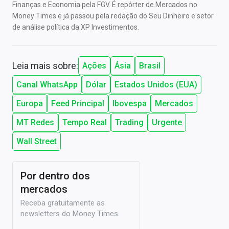
Finanças e Economia pela FGV. É repórter de Mercados no
Money Times e já passou pela redação do Seu Dinheiro e setor
de análise política da XP Investimentos.
Leia mais sobre:
Ações
Ásia
Brasil
Canal WhatsApp
Dólar
Estados Unidos (EUA)
Europa
Feed Principal
Ibovespa
Mercados
MT Redes
Tempo Real
Trading
Urgente
Wall Street
Por dentro dos
mercados
Receba gratuitamente as
newsletters do Money Times