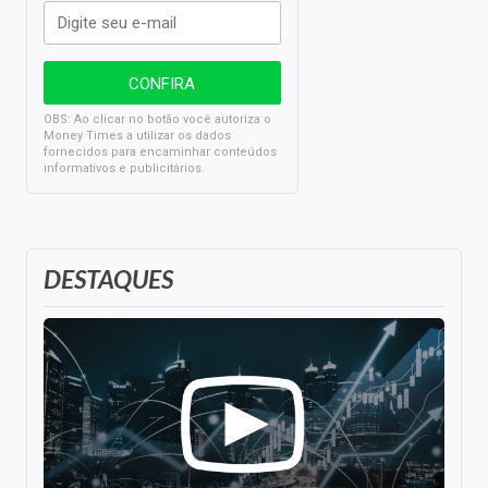
OBS: Ao clicar no botão você autoriza o
Money Times a utilizar os dados
fornecidos para encaminhar conteúdos
informativos e publicitários.
DESTAQUES