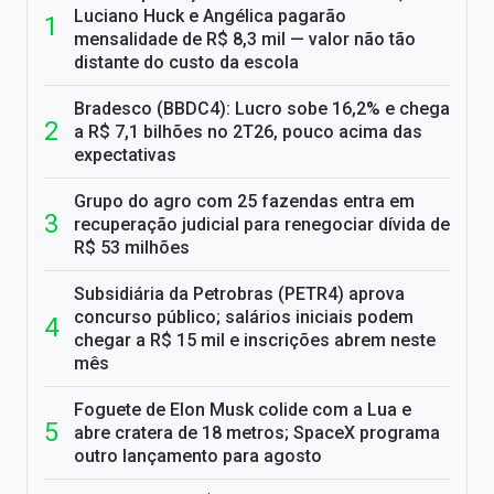
Luciano Huck e Angélica pagarão
mensalidade de R$ 8,3 mil — valor não tão
distante do custo da escola
Bradesco (BBDC4): Lucro sobe 16,2% e chega
a R$ 7,1 bilhões no 2T26, pouco acima das
expectativas
Grupo do agro com 25 fazendas entra em
recuperação judicial para renegociar dívida de
R$ 53 milhões
Subsidiária da Petrobras (PETR4) aprova
concurso público; salários iniciais podem
chegar a R$ 15 mil e inscrições abrem neste
mês
Foguete de Elon Musk colide com a Lua e
abre cratera de 18 metros; SpaceX programa
outro lançamento para agosto