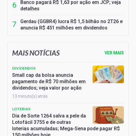
Banco pagará R$ 1,63 por ação em JCP; veja
detalhes
Gerdau (GGBR4) lucra R$ 1,5 bilhão no 2T26 e
anuncia R$ 451 milhões em dividendos
MAIS NOTÍCIAS
VER MAIS
DIVIDENDOS
Small cap da bolsa anuncia
pagamento de R$ 70 milhões em
dividendos; veja valor por ação
13 minuto(s) atrás
LOTERIAS
Dia de Sorte 1264 salva a pele da
Lotofácil 3755 e de outras
loterias acumuladas; Mega-Sena pode pagar R$
150 milhões hoje