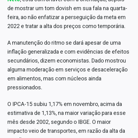
Conteúdo de Marca
de mostrar um tom dovish em sua fala na quarta-
feira, ao não enfatizar a perseguição da meta em
Sobre
2022 e tratar a alta dos preços como temporária.
Expediente
A manutenção do ritmo se dará apesar de uma
Contato
inflação generalizada e com evidências de efeitos
secundários, dizem economistas. Dado mostrou
alguma moderação em serviços e desaceleração
em alimentos, mas com núcleos ainda
pressionados.
O IPCA-15 subiu 1,17% em novembro, acima da
estimativa de 1,13%, na maior variação para esse
mês desde 2002, segundo o IBGE. O maior
impacto veio de transportes, em razão da alta da