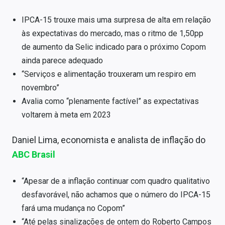
IPCA-15 trouxe mais uma surpresa de alta em relação
às expectativas do mercado, mas o ritmo de 1,50pp
de aumento da Selic indicado para o próximo Copom
ainda parece adequado
“Serviços e alimentação trouxeram um respiro em
novembro”
Avalia como “plenamente factível” as expectativas
voltarem à meta em 2023
Daniel Lima, economista e analista de inflação do
ABC Brasil
“Apesar de a inflação continuar com quadro qualitativo
desfavorável, não achamos que o número do IPCA-15
fará uma mudança no Copom”
“Até pelas sinalizações de ontem do Roberto Campos