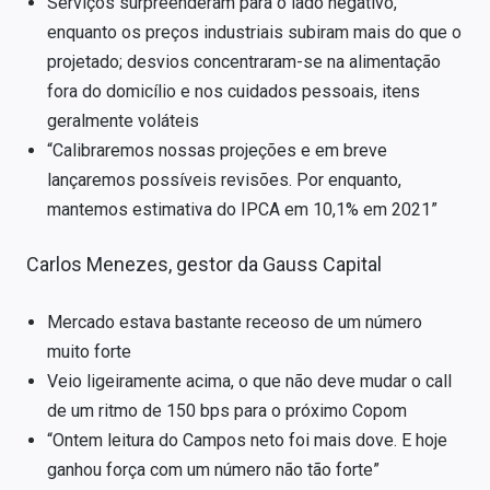
Serviços surpreenderam para o lado negativo,
enquanto os preços industriais subiram mais do que o
projetado; desvios concentraram-se na alimentação
fora do domicílio e nos cuidados pessoais, itens
geralmente voláteis
“Calibraremos nossas projeções e em breve
lançaremos possíveis revisões. Por enquanto,
mantemos estimativa do IPCA em 10,1% em 2021”
Carlos Menezes, gestor da Gauss Capital
Mercado estava bastante receoso de um número
muito forte
Veio ligeiramente acima, o que não deve mudar o call
de um ritmo de 150 bps para o próximo Copom
“Ontem leitura do Campos neto foi mais dove. E hoje
ganhou força com um número não tão forte”