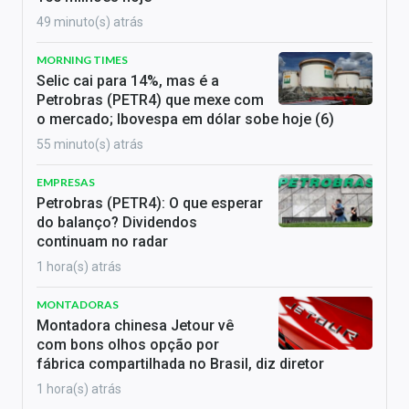
49 minuto(s) atrás
MORNING TIMES
Selic cai para 14%, mas é a
Petrobras (PETR4) que mexe com
o mercado; Ibovespa em dólar sobe hoje (6)
55 minuto(s) atrás
EMPRESAS
Petrobras (PETR4): O que esperar
do balanço? Dividendos
continuam no radar
1 hora(s) atrás
MONTADORAS
Montadora chinesa Jetour vê
com bons olhos opção por
fábrica compartilhada no Brasil, diz diretor
1 hora(s) atrás