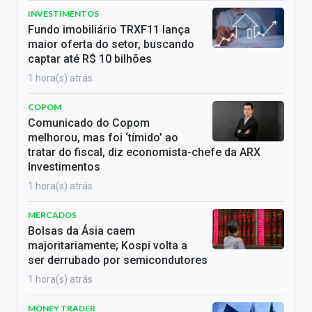
INVESTIMENTOS
Fundo imobiliário TRXF11 lança
maior oferta do setor, buscando
captar até R$ 10 bilhões
1 hora(s) atrás
COPOM
Comunicado do Copom
melhorou, mas foi ‘tímido’ ao
tratar do fiscal, diz economista-chefe da ARX
Investimentos
1 hora(s) atrás
MERCADOS
Bolsas da Ásia caem
majoritariamente; Kospi volta a
ser derrubado por semicondutores
1 hora(s) atrás
MONEY TRADER