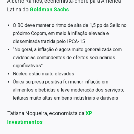
Alberto Ramos, economista-chefe para América
Latina do
Goldman Sachs
O BC deve manter o ritmo de alta de 1,5 pp da Selic no
próximo Copom, em meio à inflação elevada e
disseminada trazida pelo IPCA-15
“No geral, a inflação é agora muito generalizada com
evidências contundentes de efeitos secundários
significativos”
Núcleo estão muito elevados
Única surpresa positiva foi menor inflação em
alimentos e bebidas e leve moderação dos serviços;
leituras muito altas em bens industriais e duráveis
Tatiana Nogueira, economista da
XP
Investimentos