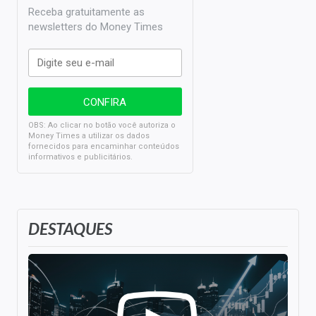
Receba gratuitamente as
newsletters do Money Times
OBS: Ao clicar no botão você autoriza o
Money Times a utilizar os dados
fornecidos para encaminhar conteúdos
informativos e publicitários.
DESTAQUES