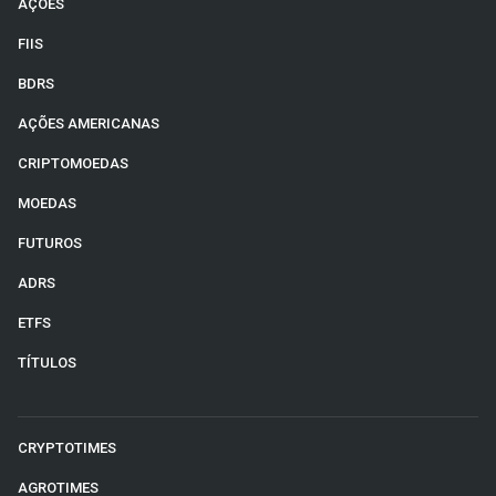
AÇÕES
FIIS
BDRS
AÇÕES AMERICANAS
CRIPTOMOEDAS
MOEDAS
FUTUROS
ADRS
ETFS
TÍTULOS
CRYPTOTIMES
AGROTIMES