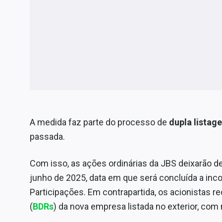
A medida faz parte do processo de
dupla listag
passada.
Com isso, as ações ordinárias da JBS deixarão de 
junho de 2025, data em que será concluída a inc
Participações. Em contrapartida, os acionistas r
(
BDRs
) da nova empresa listada no exterior, com