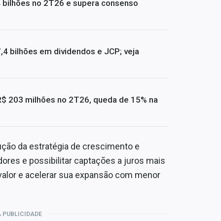
4 bilhões no 2T26 e supera consenso
4 bilhões em dividendos e JCP; veja
R$ 203 milhões no 2T26, queda de 15% na
ução da estratégia de crescimento e
dores e possibilitar captações a juros mais
 valor e acelerar sua expansão com menor
 PUBLICIDADE