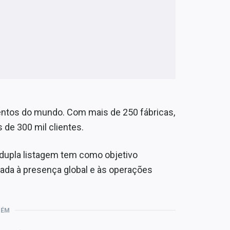
entos do mundo. Com mais de 250 fábricas,
de 300 mil clientes.
a dupla listagem tem como objetivo
hada à presença global e às operações
BÉM