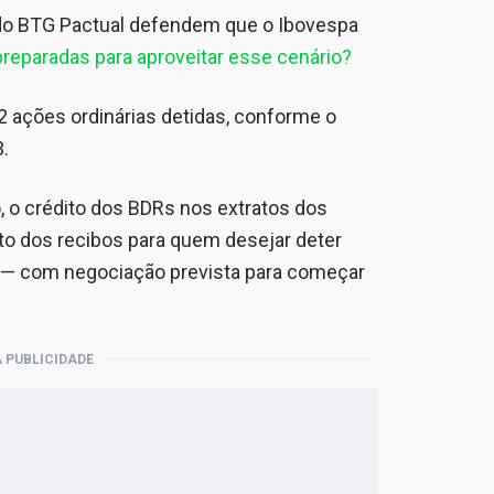
 do BTG Pactual defendem que o Ibovespa
reparadas para aproveitar esse cenário?
2 ações ordinárias detidas, conforme o
.
o, o crédito dos BDRs nos extratos dos
to dos recibos para quem desejar deter
 — com negociação prevista para começar
 PUBLICIDADE