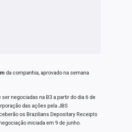
em
da companhia, aprovado na semana
ser negociadas na B3 a partir do dia 6 de
orporação das ações pela JBS
eceberão os Brazilians Depositary Receipts
 negociação iniciada em 9 de junho.