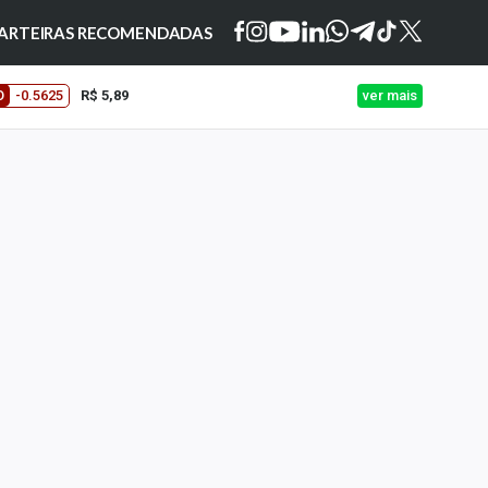
ARTEIRAS RECOMENDADAS
O
-0.5625
R$ 5,89
ver mais