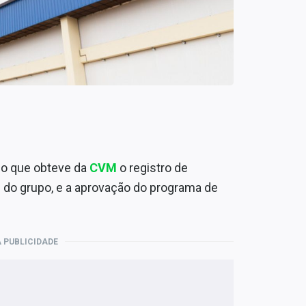
do que obteve da
CVM
o registro de
g do grupo, e a aprovação do programa de
 PUBLICIDADE