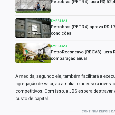
Petrobras (PETR4) lucra R$ 52,
EMPRESAS
Petrobras (PETR4) aprova R$ 17,
condições
EMPRESAS
PetroReconcavo (RECV3) lucra 
comparação anual
A medida, segundo ele, também facilitará a exec
agregação de valor, ao ampliar o acesso a investi
competitivos. Com isso, a JBS espera destravar
custo de capital.
CONTINUA DEPOIS DA