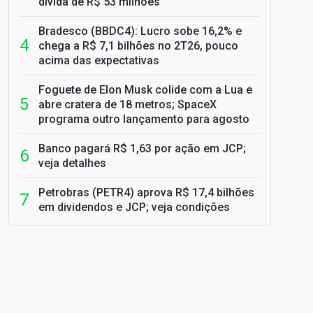
dívida de R$ 53 milhões
Bradesco (BBDC4): Lucro sobe 16,2% e
chega a R$ 7,1 bilhões no 2T26, pouco
acima das expectativas
Foguete de Elon Musk colide com a Lua e
abre cratera de 18 metros; SpaceX
programa outro lançamento para agosto
Banco pagará R$ 1,63 por ação em JCP;
veja detalhes
Petrobras (PETR4) aprova R$ 17,4 bilhões
em dividendos e JCP; veja condições