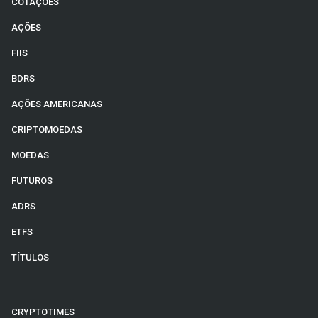
COTAÇÕES
AÇÕES
FIIS
BDRS
AÇÕES AMERICANAS
CRIPTOMOEDAS
MOEDAS
FUTUROS
ADRS
ETFS
TÍTULOS
CRYPTOTIMES