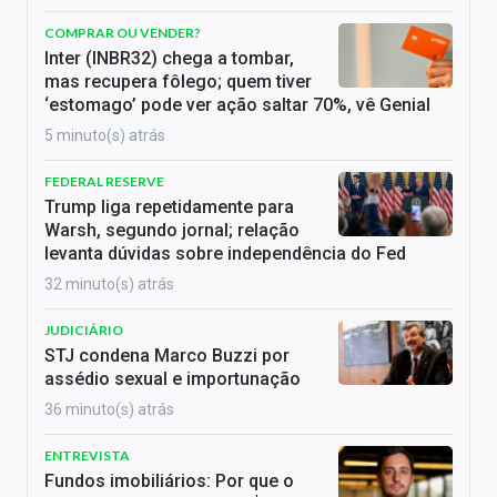
COMPRAR OU VENDER?
Inter (INBR32) chega a tombar,
mas recupera fôlego; quem tiver
‘estomago’ pode ver ação saltar 70%, vê Genial
5 minuto(s) atrás
FEDERAL RESERVE
Trump liga repetidamente para
Warsh, segundo jornal; relação
levanta dúvidas sobre independência do Fed
32 minuto(s) atrás
JUDICIÁRIO
STJ condena Marco Buzzi por
assédio sexual e importunação
36 minuto(s) atrás
ENTREVISTA
Fundos imobiliários: Por que o