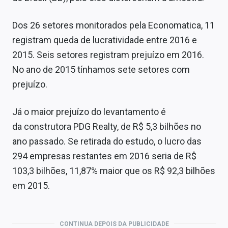
Sobre
Dos 26 setores monitorados pela Economatica, 11
Expediente
registram queda de lucratividade entre 2016 e
Contato
2015. Seis setores registram prejuízo em 2016.
No ano de 2015 tínhamos sete setores com
prejuízo.
Já o maior prejuízo do levantamento é
da construtora PDG Realty, de R$ 5,3 bilhões no
ano passado. Se retirada do estudo, o lucro das
294 empresas restantes em 2016 seria de R$
103,3 bilhões, 11,87% maior que os R$ 92,3 bilhões
em 2015.
CONTINUA DEPOIS DA PUBLICIDADE