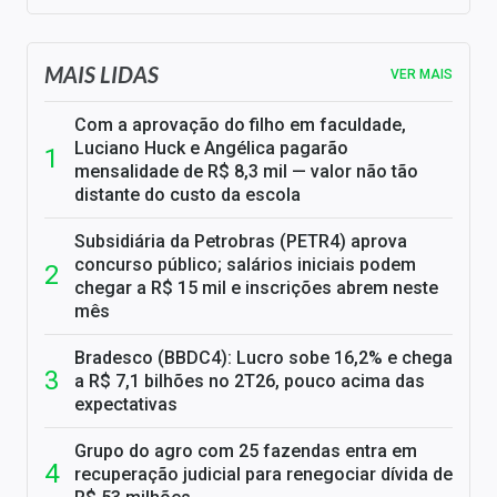
MAIS LIDAS
VER MAIS
Com a aprovação do filho em faculdade,
Luciano Huck e Angélica pagarão
mensalidade de R$ 8,3 mil — valor não tão
distante do custo da escola
Subsidiária da Petrobras (PETR4) aprova
concurso público; salários iniciais podem
chegar a R$ 15 mil e inscrições abrem neste
mês
Bradesco (BBDC4): Lucro sobe 16,2% e chega
a R$ 7,1 bilhões no 2T26, pouco acima das
expectativas
Grupo do agro com 25 fazendas entra em
recuperação judicial para renegociar dívida de