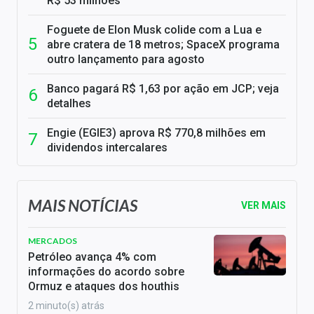
R$ 53 milhões
Foguete de Elon Musk colide com a Lua e
abre cratera de 18 metros; SpaceX programa
outro lançamento para agosto
Banco pagará R$ 1,63 por ação em JCP; veja
detalhes
Engie (EGIE3) aprova R$ 770,8 milhões em
dividendos intercalares
MAIS NOTÍCIAS
VER MAIS
MERCADOS
Petróleo avança 4% com
informações do acordo sobre
Ormuz e ataques dos houthis
2 minuto(s) atrás