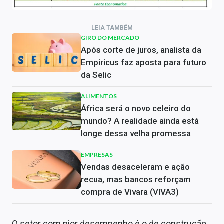
LEIA TAMBÉM
GIRO DO MERCADO
Após corte de juros, analista da
Empiricus faz aposta para futuro
da Selic
ALIMENTOS
África será o novo celeiro do
mundo? A realidade ainda está
longe dessa velha promessa
EMPRESAS
Vendas desaceleram e ação
recua, mas bancos reforçam
compra de Vivara (VIVA3)
O setor com pior desempenho é o de construção,