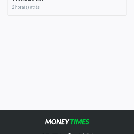
2 hora(s) atrás