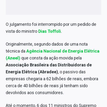
Sobre
Expediente
O julgamento foi interrompido por um pedido de
Contato
vista do ministro
Dias Toffoli
.
Originalmente, segundo dados de uma nota
técnica da
Agência Nacional de Energia Elétrica
(Aneel)
que consta da ação movida pela
Associação Brasileira das Distribuidoras de
Energia Elétrica (Abradee)
, o passivo das
empresas chegaria a 62 bilhões de reais, embora
cerca de 40 bilhões de reais já tenham sido
devolvidos aos consumidores.
Até o momento, 6 dos 11 ministros do Supremo