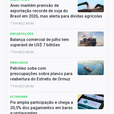
Anec mantém previsão de
exportação recorde de soja do
Brasil em 2026, mas alerta para dívidas agrícolas
1 hora(s) atrás
EXPORTAÇÕES
Balança comercial de julho tem
superávit de US$ 7 bilhões
1 hora(s) atrás
MERCADOS
Petróleo sobe com
preocupações sobre planos para
reabertura do Estreito de Ormuz
1 hora(s) atrás
ECONOMIA
Pix amplia participação e chega a
20,5% dos pagamentos em bares
e restaurantes