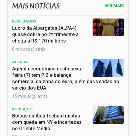
MAIS NOTÍCIAS
VER MAIS
RESULTADOS
Lucro da Alpargatas (ALPA4)
quase dobra no 2º trimestre a
chega a R$ 170 milhões
8 minuto(s) atrás
AGENDA
Agenda econômica desta sexta-
feira (7) tem PIB e balança
comercial da zona do euro, além das vendas no
varejo dos EUA
15 minuto(s) atrás
MERCADOS
Bolsas da Ásia fecham mistas
com queda em NY e incertezas
no Oriente Médio