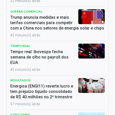
32 minuto(s) atrás
GUERRA COMERCIAL
Trump anuncia medidas e mais
tarifas comerciais para competir
com a China nos setores de energia solar e chips
42 minuto(s) atrás
TEMPO REAL
Tempo real: Ibovespa fecha
semana de olho no payroll dos
EUA
45 minuto(s) atrás
RESULTADOS
Energisa (ENGI11) reverte lucro e
tem prejuízo líquido consolidado
de R$ 40 milhões no 2º trimestre
57 minuto(s) atrás
AGRO TIMES