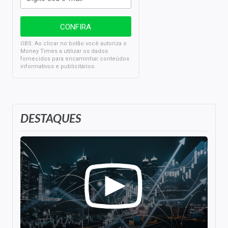
OBS: Ao clicar no botão você autoriza o
Money Times a utilizar os dados
fornecidos para encaminhar conteúdos
informativos e publicitários.
DESTAQUES