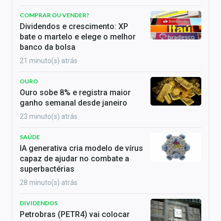
COMPRAR OU VENDER?
Dividendos e crescimento: XP
bate o martelo e elege o melhor
banco da bolsa
21 minuto(s) atrás
OURO
Ouro sobe 8% e registra maior
ganho semanal desde janeiro
23 minuto(s) atrás
SAÚDE
IA generativa cria modelo de vírus
capaz de ajudar no combate a
superbactérias
28 minuto(s) atrás
DIVIDENDOS
Petrobras (PETR4) vai colocar