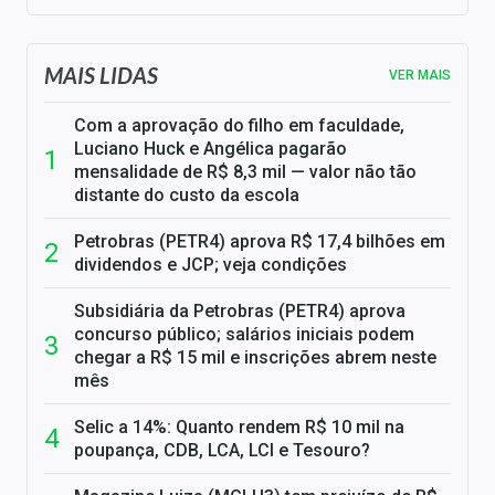
MAIS LIDAS
VER MAIS
Com a aprovação do filho em faculdade,
Luciano Huck e Angélica pagarão
mensalidade de R$ 8,3 mil — valor não tão
distante do custo da escola
Petrobras (PETR4) aprova R$ 17,4 bilhões em
dividendos e JCP; veja condições
Subsidiária da Petrobras (PETR4) aprova
concurso público; salários iniciais podem
chegar a R$ 15 mil e inscrições abrem neste
mês
Selic a 14%: Quanto rendem R$ 10 mil na
poupança, CDB, LCA, LCI e Tesouro?