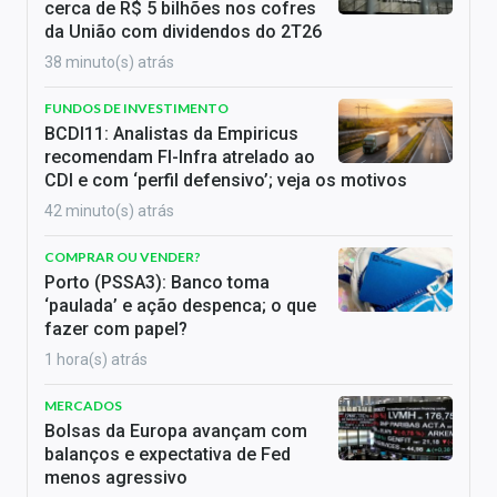
cerca de R$ 5 bilhões nos cofres
da União com dividendos do 2T26
38 minuto(s) atrás
FUNDOS DE INVESTIMENTO
BCDI11: Analistas da Empiricus
recomendam FI-Infra atrelado ao
CDI e com ‘perfil defensivo’; veja os motivos
42 minuto(s) atrás
COMPRAR OU VENDER?
Porto (PSSA3): Banco toma
‘paulada’ e ação despenca; o que
fazer com papel?
1 hora(s) atrás
MERCADOS
Bolsas da Europa avançam com
balanços e expectativa de Fed
menos agressivo