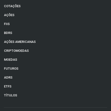
COTAÇÕES
AÇÕES
FIIS
BDRS
AÇÕES AMERICANAS
CRIPTOMOEDAS
MOEDAS
FUTUROS
ADRS
ETFS
TÍTULOS