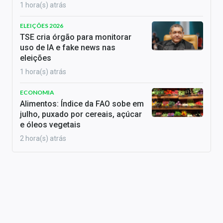
1 hora(s) atrás
ELEIÇÕES 2026
TSE cria órgão para monitorar
uso de IA e fake news nas
eleições
1 hora(s) atrás
ECONOMIA
Alimentos: Índice da FAO sobe em
julho, puxado por cereais, açúcar
e óleos vegetais
2 hora(s) atrás