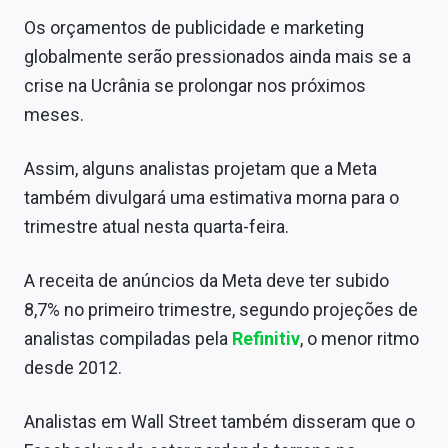
Sobre
Os orçamentos de publicidade e marketing
globalmente serão pressionados ainda mais se a
Expediente
crise na Ucrânia se prolongar nos próximos
Contato
meses.
Assim, alguns analistas projetam que a Meta
também divulgará uma estimativa morna para o
trimestre atual nesta quarta-feira.
A receita de anúncios da Meta deve ter subido
8,7% no primeiro trimestre, segundo projeções de
analistas compiladas pela
Refinitiv
, o menor ritmo
desde 2012.
Analistas em Wall Street também disseram que o