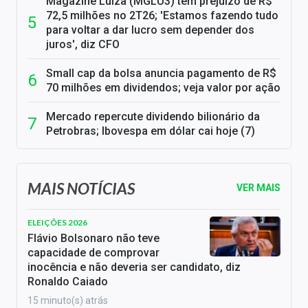
Magazine Luiza (MGLU3) tem prejuízo de R$
72,5 milhões no 2T26; 'Estamos fazendo tudo
para voltar a dar lucro sem depender dos
juros', diz CFO
Small cap da bolsa anuncia pagamento de R$
70 milhões em dividendos; veja valor por ação
Mercado repercute dividendo bilionário da
Petrobras; Ibovespa em dólar cai hoje (7)
MAIS NOTÍCIAS
VER MAIS
ELEIÇÕES 2026
Flávio Bolsonaro não teve
capacidade de comprovar
inocência e não deveria ser candidato, diz
Ronaldo Caiado
15 minuto(s) atrás