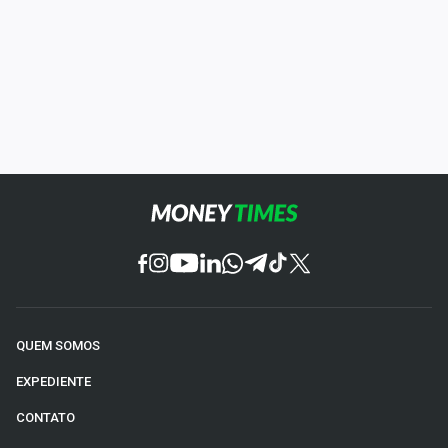
QUEM SOMOS
EXPEDIENTE
CONTATO