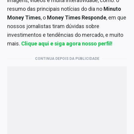
imagens, vídeos e muita interatividade, como: o
resumo das principais notícias do dia no
Minuto
Money Times
, o
Money Times Responde
, em que
nossos jornalistas tiram dúvidas sobre
investimentos e tendências do mercado, e muito
mais.
Clique aqui e siga agora nosso perfil!
CONTINUA DEPOIS DA PUBLICIDADE