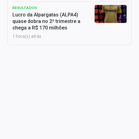
RESULTADOS
Lucro da Alpargatas (ALPA4)
quase dobra no 2º trimestre a
chega a R$ 170 milhões
1 hora(s) atrás