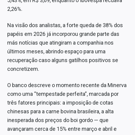
5,43%, em R$ 3,69, enquanto o Ibovespa recuava
Sobre
2,26%.
Expediente
Na visão dos analistas, a forte queda de 38% dos
Contato
papéis em 2026 já incorporou grande parte das
más notícias que atingiram a companhia nos
últimos meses, abrindo espaço para uma
recuperação caso alguns gatilhos positivos se
concretizem.
O banco descreve o momento recente da Minerva
como uma “tempestade perfeita”, marcada por
três fatores principais: a imposição de cotas
chinesas para a carne bovina brasileira, a alta
inesperada dos preços do boi gordo — que
avançaram cerca de 15% entre março e abril e