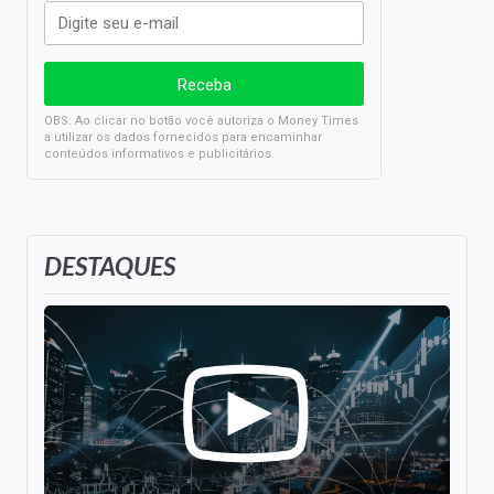
OBS: Ao clicar no botão você autoriza o Money Times
a utilizar os dados fornecidos para encaminhar
conteúdos informativos e publicitários.
DESTAQUES