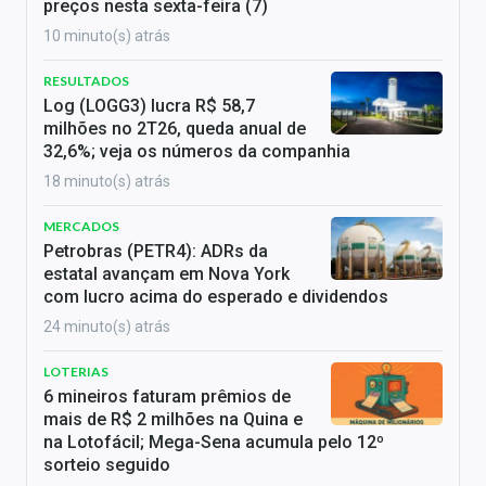
preços nesta sexta-feira (7)
10 minuto(s) atrás
RESULTADOS
Log (LOGG3) lucra R$ 58,7
milhões no 2T26, queda anual de
32,6%; veja os números da companhia
18 minuto(s) atrás
MERCADOS
Petrobras (PETR4): ADRs da
estatal avançam em Nova York
com lucro acima do esperado e dividendos
24 minuto(s) atrás
LOTERIAS
6 mineiros faturam prêmios de
mais de R$ 2 milhões na Quina e
na Lotofácil; Mega-Sena acumula pelo 12º
sorteio seguido