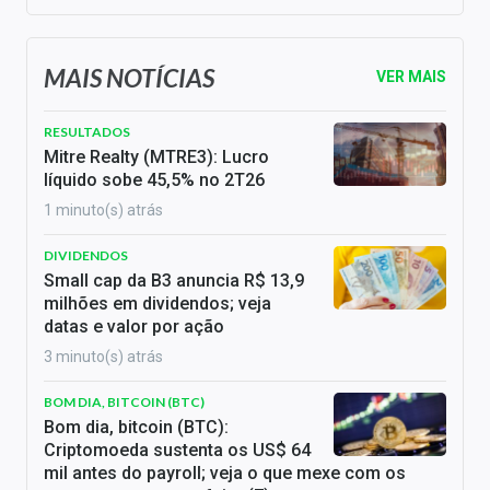
MAIS NOTÍCIAS
VER MAIS
RESULTADOS
Mitre Realty (MTRE3): Lucro
líquido sobe 45,5% no 2T26
1 minuto(s) atrás
DIVIDENDOS
Small cap da B3 anuncia R$ 13,9
milhões em dividendos; veja
datas e valor por ação
3 minuto(s) atrás
BOM DIA, BITCOIN (BTC)
Bom dia, bitcoin (BTC):
Criptomoeda sustenta os US$ 64
mil antes do payroll; veja o que mexe com os