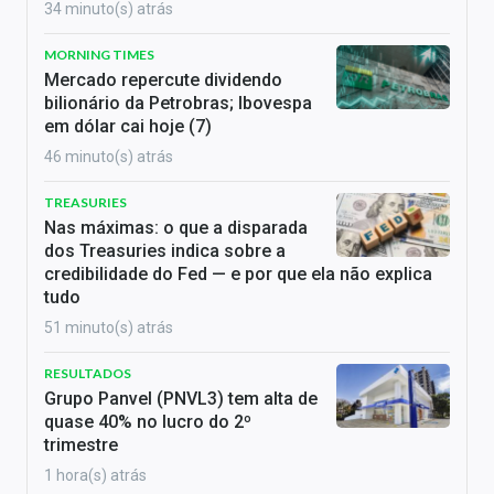
34 minuto(s) atrás
MORNING TIMES
Mercado repercute dividendo
bilionário da Petrobras; Ibovespa
em dólar cai hoje (7)
46 minuto(s) atrás
TREASURIES
Nas máximas: o que a disparada
dos Treasuries indica sobre a
credibilidade do Fed — e por que ela não explica
tudo
51 minuto(s) atrás
RESULTADOS
Grupo Panvel (PNVL3) tem alta de
quase 40% no lucro do 2º
trimestre
1 hora(s) atrás