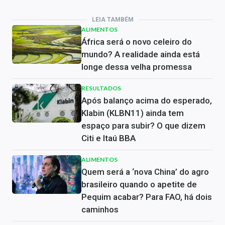
LEIA TAMBÉM
ALIMENTOS
África será o novo celeiro do
mundo? A realidade ainda está
longe dessa velha promessa
RESULTADOS
Após balanço acima do esperado,
Klabin (KLBN11) ainda tem
espaço para subir? O que dizem
Citi e Itaú BBA
ALIMENTOS
Quem será a ‘nova China’ do agro
brasileiro quando o apetite de
Pequim acabar? Para FAO, há dois
caminhos