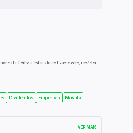
nancista, Editor e colunista de Exame.com, repórter
es
Dividendos
Empresas
Movida
VER MAIS