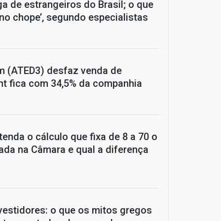
a de estrangeiros do Brasil; o que
no chope’, segundo especialistas
m (ATED3) desfaz venda de
ant fica com 34,5% da companhia
tenda o cálculo que fixa de 8 a 70 o
da na Câmara e qual a diferença
nvestidores: o que os mitos gregos