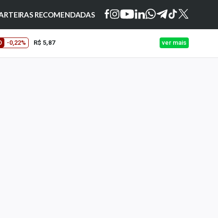
ARTEIRAS RECOMENDADAS
O
-0,22%
R$ 5,87
ver mais