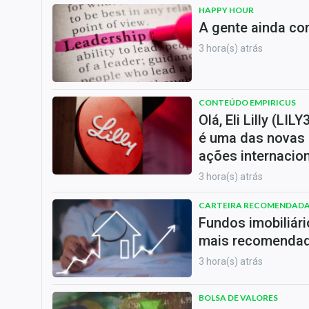
HAPPY HOUR
A gente ainda co
3 hora(s) atrás
CONTEÚDO EMPIRICUS
Olá, Eli Lilly (LI
é uma das novas 
ações internacio
3 hora(s) atrás
CARTEIRA RECOMENDAD
Fundos imobiliári
mais recomendado
3 hora(s) atrás
BOLSA DE VALORES