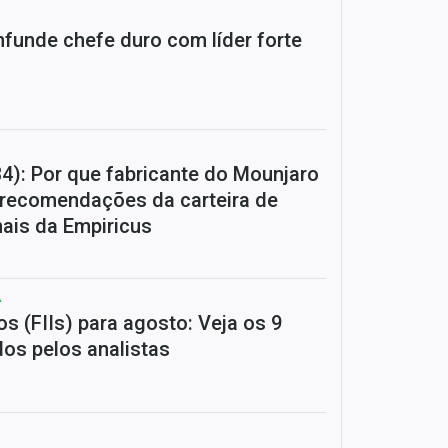
nfunde chefe duro com líder forte
LY34): Por que fabricante do Mounjaro
recomendações da carteira de
nais da Empiricus
A
os (FIIs) para agosto: Veja os 9
s pelos analistas