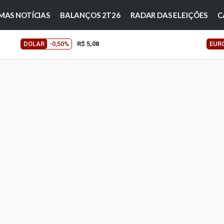
MAS NOTÍCIAS
BALANÇOS 2T26
RADAR DAS ELEIÇÕES
C
DOLAR
-0,50%
R$ 5,08
EUR