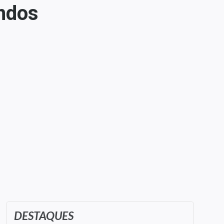
endos
DESTAQUES