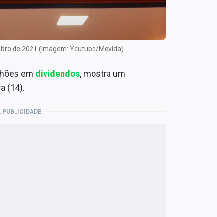
mbro de 2021 (Imagem: Youtube/Movida)
milhões em
dividendos
, mostra um
a (14).
 PUBLICIDADE