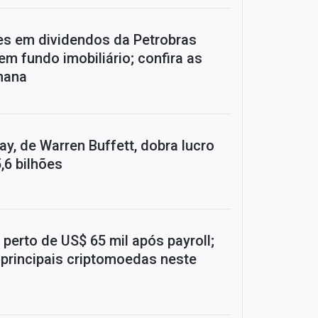
ões em dividendos da Petrobras
em fundo imobiliário; confira as
mana
y, de Warren Buffett, dobra lucro
,6 bilhões
 perto de US$ 65 mil após payroll;
 principais criptomoedas neste