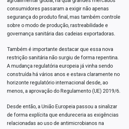
agroalimentar global, na qual grandes mercados
Sobre
consumidores passaram a exigir não apenas
segurança do produto final, mas também controle
Expediente
sobre o modo de produção, rastreabilidade e
Contato
governança sanitária das cadeias exportadoras.
Também é importante destacar que essa nova
restrição sanitária não surgiu de forma repentina.
A mudança regulatória europeia já vinha sendo
construída há vários anos e estava claramente no
horizonte regulatório internacional desde, ao
menos, a aprovação do Regulamento (UE) 2019/6.
Desde então, a União Europeia passou a sinalizar
de forma explícita que endureceria as exigências
relacionadas ao uso de antimicrobianos na