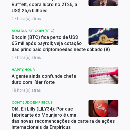
Buffett, dobra lucro no 2T26, a
US$ 25,6 bilhões
17 hora(s) atrás
BOM DIA, BITCOIN (BTC)
Bitcoin (BTC) fica perto de US$
65 mil após payroll; veja cotação
das principais criptomoedas neste sábado (8)
17 hora(s) atrás
HAPPY HOUR
A gente ainda confunde chefe
duro com líder forte
18 hora(s) atrás
CONTEÚDO EMPIRICUS
Olá, Eli Lilly (LILY34): Por que
fabricante do Mounjaro é uma
das novas recomendações da carteira de ações
internacionais da Empiricus