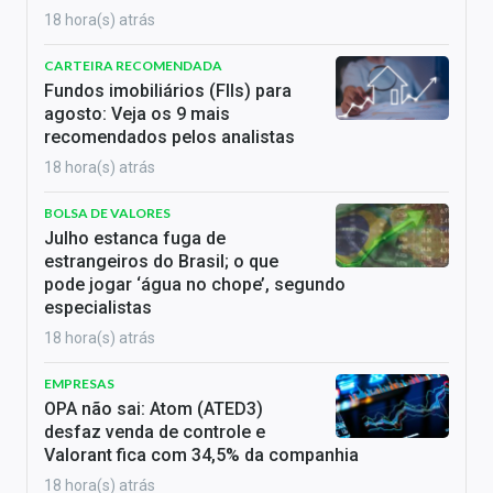
18 hora(s) atrás
CARTEIRA RECOMENDADA
Fundos imobiliários (FIIs) para
agosto: Veja os 9 mais
recomendados pelos analistas
18 hora(s) atrás
BOLSA DE VALORES
Julho estanca fuga de
estrangeiros do Brasil; o que
pode jogar ‘água no chope’, segundo
especialistas
18 hora(s) atrás
EMPRESAS
OPA não sai: Atom (ATED3)
desfaz venda de controle e
Valorant fica com 34,5% da companhia
18 hora(s) atrás