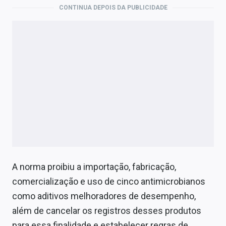
CONTINUA DEPOIS DA PUBLICIDADE
A norma proibiu a importação, fabricação,
comercialização e uso de cinco antimicrobianos
como aditivos melhoradores de desempenho,
além de cancelar os registros desses produtos
para essa finalidade e estabelecer regras de