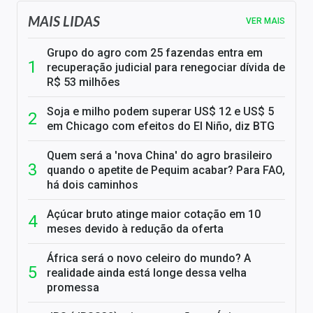
MAIS LIDAS
VER MAIS
Grupo do agro com 25 fazendas entra em
recuperação judicial para renegociar dívida de
R$ 53 milhões
Soja e milho podem superar US$ 12 e US$ 5
em Chicago com efeitos do El Niño, diz BTG
Quem será a 'nova China' do agro brasileiro
quando o apetite de Pequim acabar? Para FAO,
há dois caminhos
Açúcar bruto atinge maior cotação em 10
meses devido à redução da oferta
África será o novo celeiro do mundo? A
realidade ainda está longe dessa velha
promessa