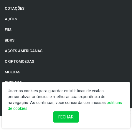
COTAÇÕES
AÇÕES
FIIS
BDRS
AÇÕES AMERICANAS
CRIPTOMOEDAS
MOEDAS
FUTUROS
Usamos cookies para guardar estatísticas de visitas,
ADRS
personalizar anúncios e melhorar sua experiência de
navegação. Ao continuar, você concorda com nossas
políticas
ETFS
de cookies
.
TÍTULOS
FECHAR