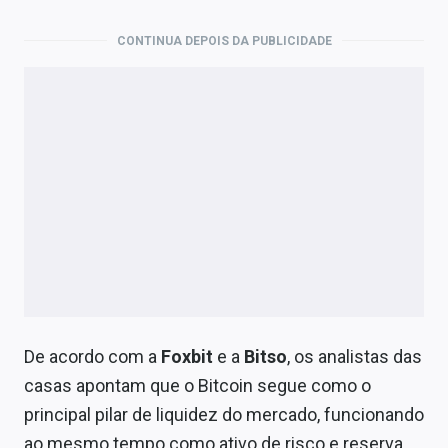
CONTINUA DEPOIS DA PUBLICIDADE
De acordo com a
Foxbit
e a
Bitso
, os analistas das
casas apontam que o Bitcoin segue como o
principal pilar de liquidez do mercado, funcionando
ao mesmo tempo como ativo de risco e reserva