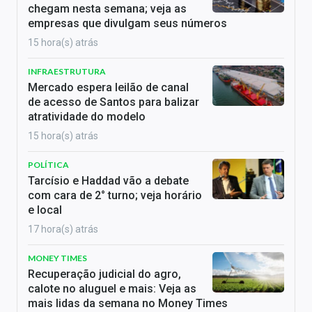
chegam nesta semana; veja as
empresas que divulgam seus números
15 hora(s) atrás
INFRAESTRUTURA
Mercado espera leilão de canal
de acesso de Santos para balizar
atratividade do modelo
15 hora(s) atrás
POLÍTICA
Tarcísio e Haddad vão a debate
com cara de 2° turno; veja horário
e local
17 hora(s) atrás
MONEY TIMES
Recuperação judicial do agro,
calote no aluguel e mais: Veja as
mais lidas da semana no Money Times