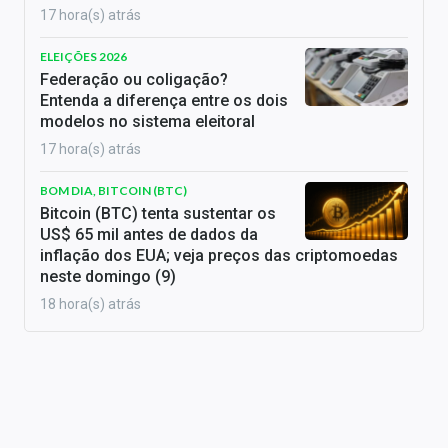
17 hora(s) atrás
ELEIÇÕES 2026
Federação ou coligação?
Entenda a diferença entre os dois
modelos no sistema eleitoral
17 hora(s) atrás
BOM DIA, BITCOIN (BTC)
Bitcoin (BTC) tenta sustentar os
US$ 65 mil antes de dados da
inflação dos EUA; veja preços das criptomoedas
neste domingo (9)
18 hora(s) atrás