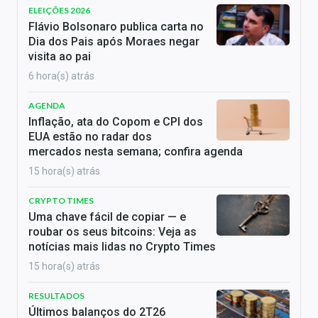
ELEIÇÕES 2026
Flávio Bolsonaro publica carta no
Dia dos Pais após Moraes negar
visita ao pai
6 hora(s) atrás
AGENDA
Inflação, ata do Copom e CPI dos
EUA estão no radar dos
mercados nesta semana; confira agenda
15 hora(s) atrás
CRYPTO TIMES
Uma chave fácil de copiar — e
roubar os seus bitcoins: Veja as
notícias mais lidas no Crypto Times
15 hora(s) atrás
RESULTADOS
Últimos balanços do 2T26