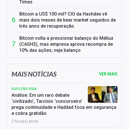
Times
Bitcoin a US$ 100 mil? CIO da Hashdex vê
mais dois meses de bear market seguidos de
três anos de recuperação
Bitcoin volta a pressionar balanço do Méliuz
(CASH3), mas empresa aprova recompra de
10% das ações; veja balanço
MAIS NOTÍCIAS
VER MAIS
ELEIÇÕES 2026
Análise: Em um raro debate
‘civilizado’, Tarcísio ‘concurseiro’
prega continuidade e Haddad foca em segurança
e cobra gratidão
2 hora(s) atrás