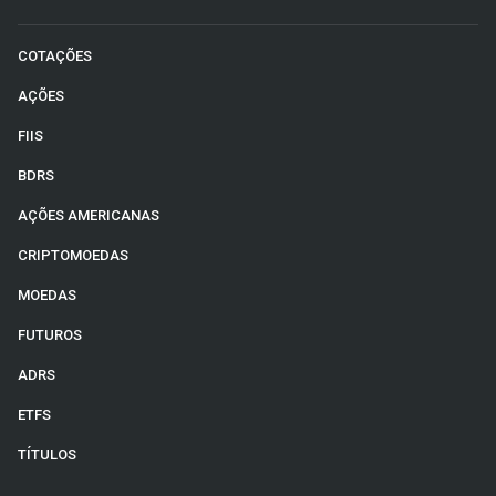
COTAÇÕES
AÇÕES
FIIS
BDRS
AÇÕES AMERICANAS
CRIPTOMOEDAS
MOEDAS
FUTUROS
ADRS
ETFS
TÍTULOS