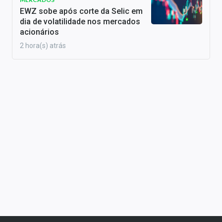
EWZ sobe após corte da Selic em
dia de volatilidade nos mercados
acionários
2 hora(s) atrás