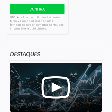
OBS: Ao clicar no botão você autoriza o
Money Times a utilizar os dados
fornecidos para encaminhar conteúdos
informativos e publicitários.
DESTAQUES