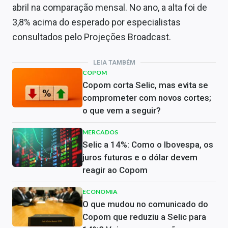
abril na comparação mensal. No ano, a alta foi de
3,8% acima do esperado por especialistas
consultados pelo Projeções Broadcast.
LEIA TAMBÉM
COPOM
Copom corta Selic, mas evita se
comprometer com novos cortes;
o que vem a seguir?
MERCADOS
Selic a 14%: Como o Ibovespa, os
juros futuros e o dólar devem
reagir ao Copom
ECONOMIA
O que mudou no comunicado do
Copom que reduziu a Selic para