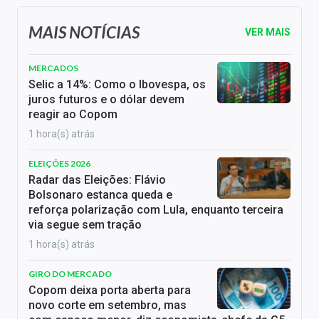
MAIS NOTÍCIAS
VER MAIS
MERCADOS
Selic a 14%: Como o Ibovespa, os
juros futuros e o dólar devem
reagir ao Copom
1 hora(s) atrás
ELEIÇÕES 2026
Radar das Eleições: Flávio
Bolsonaro estanca queda e
reforça polarização com Lula, enquanto terceira
via segue sem tração
1 hora(s) atrás
GIRO DO MERCADO
Copom deixa porta aberta para
novo corte em setembro, mas