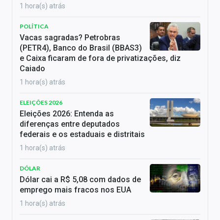
1 hora(s) atrás
POLÍTICA
Vacas sagradas? Petrobras
(PETR4), Banco do Brasil (BBAS3)
e Caixa ficaram de fora de privatizações, diz
Caiado
1 hora(s) atrás
ELEIÇÕES 2026
Eleições 2026: Entenda as
diferenças entre deputados
federais e os estaduais e distritais
1 hora(s) atrás
DÓLAR
Dólar cai a R$ 5,08 com dados de
emprego mais fracos nos EUA
1 hora(s) atrás