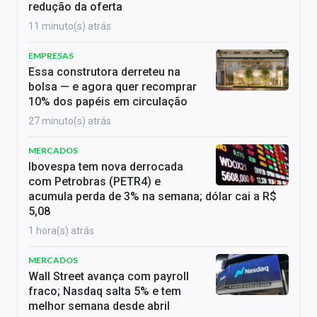
redução da oferta
11 minuto(s) atrás
EMPRESAS
Essa construtora derreteu na
bolsa — e agora quer recomprar
10% dos papéis em circulação
27 minuto(s) atrás
MERCADOS
Ibovespa tem nova derrocada
com Petrobras (PETR4) e
acumula perda de 3% na semana; dólar cai a R$
5,08
1 hora(s) atrás
MERCADOS
Wall Street avança com payroll
fraco; Nasdaq salta 5% e tem
melhor semana desde abril