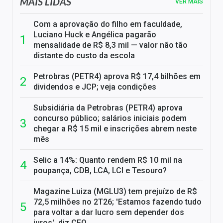
MAIS LIDAS
VER MAIS
Com a aprovação do filho em faculdade,
Luciano Huck e Angélica pagarão
mensalidade de R$ 8,3 mil — valor não tão
distante do custo da escola
Petrobras (PETR4) aprova R$ 17,4 bilhões em
dividendos e JCP; veja condições
Subsidiária da Petrobras (PETR4) aprova
concurso público; salários iniciais podem
chegar a R$ 15 mil e inscrições abrem neste
mês
Selic a 14%: Quanto rendem R$ 10 mil na
poupança, CDB, LCA, LCI e Tesouro?
Magazine Luiza (MGLU3) tem prejuízo de R$
72,5 milhões no 2T26; 'Estamos fazendo tudo
para voltar a dar lucro sem depender dos
juros', diz CFO