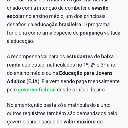
Sobre
criado com a intenção de combater a
evasão
escolar
no ensino médio, um dos principais
Expediente
desafios da
educação brasileira
. O programa
Contato
funciona como uma espécie de
poupança
voltada
à educação.
A recompensa vai para os
estudantes de baixa
renda
que estão matriculados no 1º, 2º e 3º ano
do ensino médio ou na
Educação para Jovens
Adultos
(
EJA
). Ela vem sendo paga mensalmente
pelo
governo federal
desde o início do ano.
No entanto, não basta só a matrícula do aluno:
outros requisitos também são demandados pelo
governo para o saque do
valor máximo
do