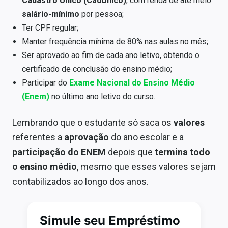
Cadastro Único (CadÚnico)
, com renda de até meio
salário-mínimo
por pessoa;
Ter CPF regular;
Manter frequência mínima de 80% nas aulas no mês;
Ser aprovado ao fim de cada ano letivo, obtendo o
certificado de conclusão do ensino médio;
Participar do
Exame Nacional do Ensino Médio
(Enem)
no último ano letivo do curso.
Lembrando que o estudante só saca os
valores
referentes a
aprovação
do ano escolar e a
participação do ENEM
depois que
termina todo
o ensino médio
, mesmo que esses valores sejam
contabilizados ao longo dos anos.