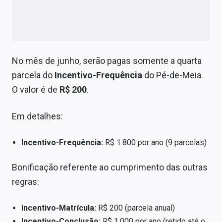
No mês de junho, serão pagas somente a quarta
parcela do
Incentivo-Frequência
do Pé-de-Meia.
O valor é de
R$ 200
.
Em detalhes:
Incentivo-Frequência:
R$ 1.800 por ano (9 parcelas)
Bonificação referente ao cumprimento das outras
regras:
Incentivo-Matrícula:
R$ 200 (parcela anual)
Incentivo-Conclusão:
R$ 1.000 por ano (retido até o