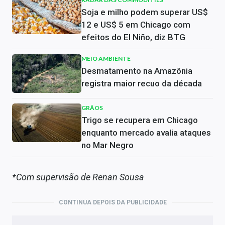
Soja e milho podem superar US$
12 e US$ 5 em Chicago com
efeitos do El Niño, diz BTG
MEIO AMBIENTE
Desmatamento na Amazônia
registra maior recuo da década
GRÃOS
Trigo se recupera em Chicago
enquanto mercado avalia ataques
no Mar Negro
*Com supervisão de Renan Sousa
CONTINUA DEPOIS DA PUBLICIDADE