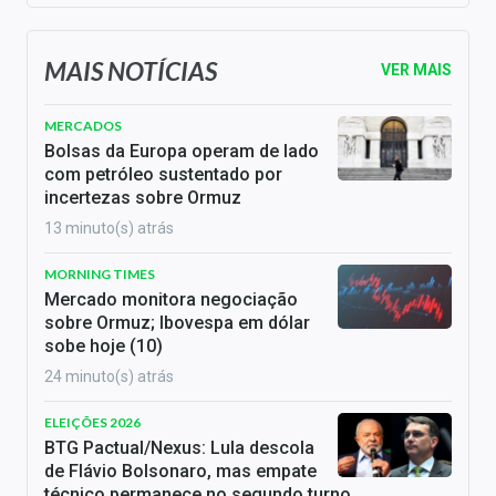
MAIS NOTÍCIAS
VER MAIS
MERCADOS
Bolsas da Europa operam de lado
com petróleo sustentado por
incertezas sobre Ormuz
13 minuto(s) atrás
MORNING TIMES
Mercado monitora negociação
sobre Ormuz; Ibovespa em dólar
sobe hoje (10)
24 minuto(s) atrás
ELEIÇÕES 2026
BTG Pactual/Nexus: Lula descola
de Flávio Bolsonaro, mas empate
técnico permanece no segundo turno