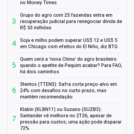
no Money Times
Grupo do agro com 25 fazendas entra em
recuperação judicial para renegociar dívida de
R$ 53 milhões
Soja e milho podem superar US$ 12 e US$ 5
em Chicago com efeitos do El Niño, diz BTG
Quem será a 'nova China' do agro brasileiro
quando o apetite de Pequim acabar? Para FAO,
há dois caminhos
3tentos (TTEN3): Safra corta preço-alvo em
24% com desafios no curto prazo, mas
mantém recomendação
Klabin (KLBN11) ou Suzano (SUZB3):
Santander vê melhora no 2T26, apesar de
pressão para custos; uma ação pode disparar
72%