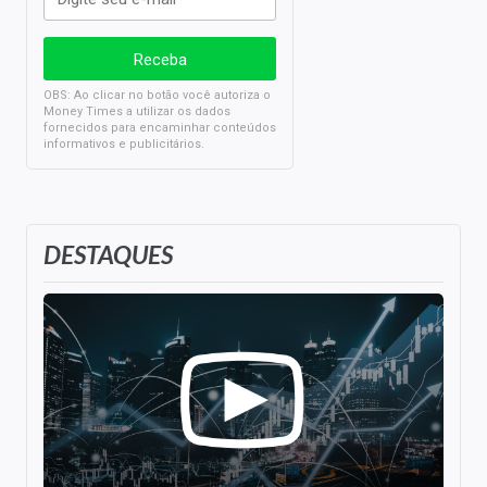
OBS: Ao clicar no botão você autoriza o
Money Times a utilizar os dados
fornecidos para encaminhar conteúdos
informativos e publicitários.
DESTAQUES