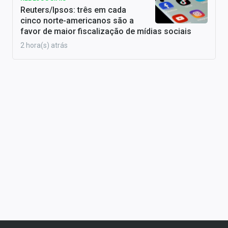
Reuters/Ipsos: três em cada
cinco norte-americanos são a
favor de maior fiscalização de mídias sociais
2 hora(s) atrás