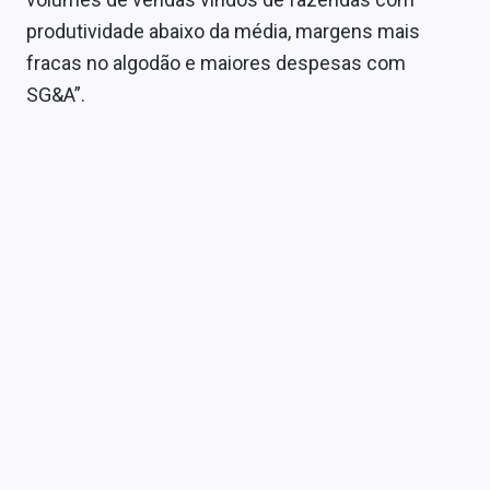
Sobre
produtividade abaixo da média, margens mais
fracas no algodão e maiores despesas com
Expediente
SG&A”.
Contato