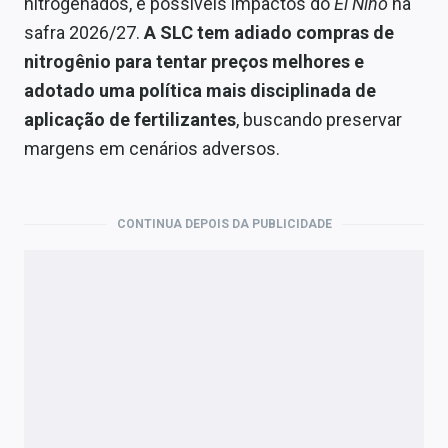
nitrogenados, e possíveis impactos do
El Niño
na
safra 2026/27.
A SLC tem adiado compras de
nitrogênio para tentar preços melhores e
adotado uma política mais disciplinada de
aplicação de fertilizantes
, buscando preservar
margens em cenários adversos.
CONTINUA DEPOIS DA PUBLICIDADE