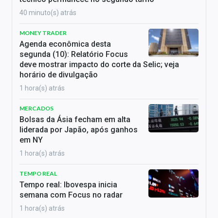
40 minuto(s) atrás
MONEY TRADER
Agenda econômica desta
segunda (10): Relatório Focus
deve mostrar impacto do corte da Selic; veja
horário de divulgação
1 hora(s) atrás
MERCADOS
Bolsas da Ásia fecham em alta
liderada por Japão, após ganhos
em NY
1 hora(s) atrás
TEMPO REAL
Tempo real: Ibovespa inicia
semana com Focus no radar
1 hora(s) atrás