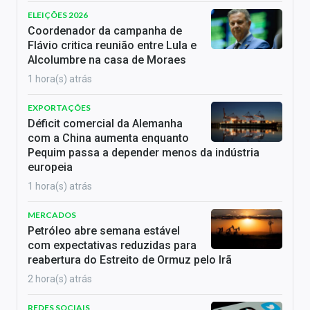
ELEIÇÕES 2026
Coordenador da campanha de
Flávio critica reunião entre Lula e
Alcolumbre na casa de Moraes
1 hora(s) atrás
EXPORTAÇÕES
Déficit comercial da Alemanha
com a China aumenta enquanto
Pequim passa a depender menos da indústria
europeia
1 hora(s) atrás
MERCADOS
Petróleo abre semana estável
com expectativas reduzidas para
reabertura do Estreito de Ormuz pelo Irã
2 hora(s) atrás
REDES SOCIAIS