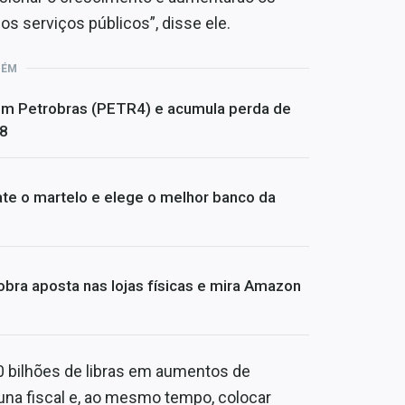
os serviços públicos”, disse ele.
BÉM
om Petrobras (PETR4) e acumula perda de
08
te o martelo e elege o melhor banco da
bra aposta nas lojas físicas e mira Amazon
0 bilhões de libras em aumentos de
cuna fiscal e, ao mesmo tempo, colocar