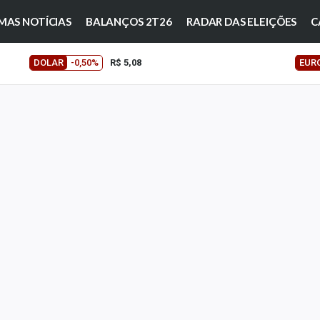
MAS NOTÍCIAS
BALANÇOS 2T26
RADAR DAS ELEIÇÕES
C
DOLAR
-0,50%
R$ 5,08
EUR