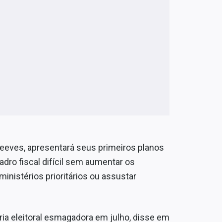
 Reeves, apresentará seus primeiros planos
ro fiscal difícil sem aumentar os
inistérios prioritários ou assustar
ória eleitoral esmagadora em julho, disse em