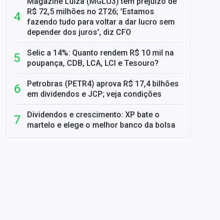
Magazine Luiza (MGLU3) tem prejuízo de
R$ 72,5 milhões no 2T26; 'Estamos
fazendo tudo para voltar a dar lucro sem
depender dos juros', diz CFO
Selic a 14%: Quanto rendem R$ 10 mil na
poupança, CDB, LCA, LCI e Tesouro?
Petrobras (PETR4) aprova R$ 17,4 bilhões
em dividendos e JCP; veja condições
Dividendos e crescimento: XP bate o
martelo e elege o melhor banco da bolsa