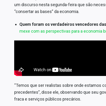
um discurso nesta segunda-feira que são nece
“consertar as bases” da economia.
Quem foram os verdadeiros vencedores das
mexe com as perspectivas para a economia br
“Temos que ser realistas sobre onde estamos c
precedentes”, disse ele, observando que seu g
fraca e serviços públicos precários.