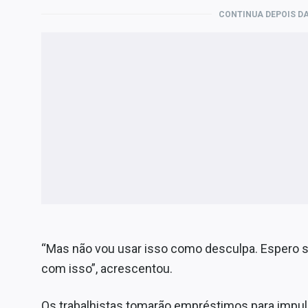
CONTINUA DEPOIS DA
“Mas não vou usar isso como desculpa. Espero se
com isso”, acrescentou.
Os trabalhistas tomarão empréstimos para impu