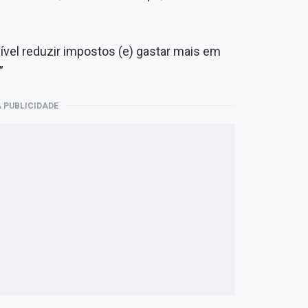
sível reduzir impostos (e) gastar mais em
”
 PUBLICIDADE