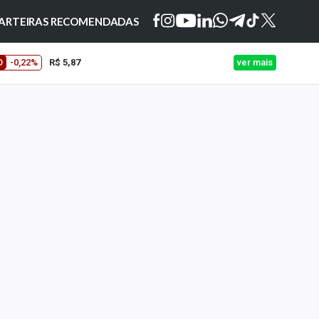
ARTEIRAS RECOMENDADAS
O
-0,22%
R$ 5,87
ver mais