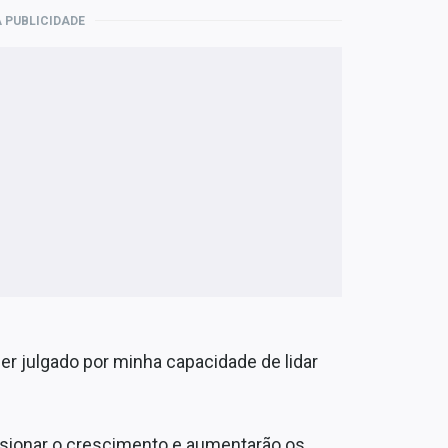
 PUBLICIDADE
r julgado por minha capacidade de lidar
lsionar o crescimento e aumentarão os