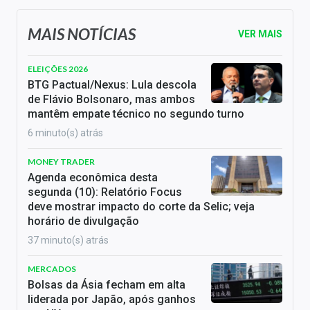
MAIS NOTÍCIAS
VER MAIS
ELEIÇÕES 2026
BTG Pactual/Nexus: Lula descola
de Flávio Bolsonaro, mas ambos
mantêm empate técnico no segundo turno
6 minuto(s) atrás
MONEY TRADER
Agenda econômica desta
segunda (10): Relatório Focus
deve mostrar impacto do corte da Selic; veja
horário de divulgação
37 minuto(s) atrás
MERCADOS
Bolsas da Ásia fecham em alta
liderada por Japão, após ganhos