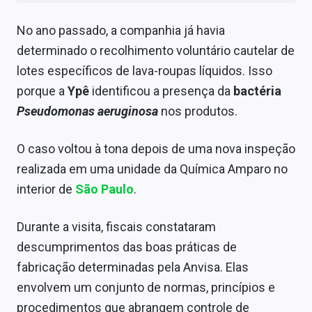
Sobre
No ano passado, a companhia já havia
Expediente
determinado o recolhimento voluntário cautelar de
lotes específicos de lava-roupas líquidos. Isso
Contato
porque a
Ypê
identificou a presença da
bactéria
Pseudomonas aeruginosa
nos produtos.
O caso voltou à tona depois de uma nova inspeção
realizada em uma unidade da Química Amparo no
interior de
São Paulo
.
Durante a visita, fiscais constataram
descumprimentos das boas práticas de
fabricação determinadas pela Anvisa. Elas
envolvem um conjunto de normas, princípios e
procedimentos que abrangem controle de