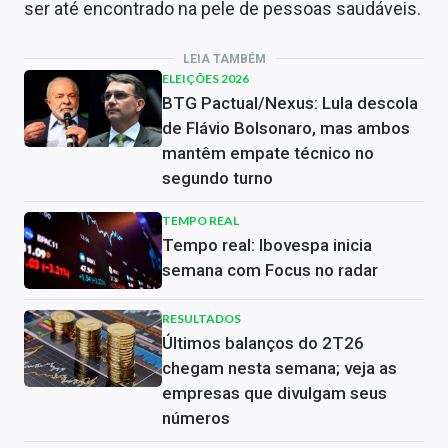
ser até encontrado na pele de pessoas saudáveis.
LEIA TAMBÉM
ELEIÇÕES 2026
BTG Pactual/Nexus: Lula descola
de Flávio Bolsonaro, mas ambos
mantêm empate técnico no
segundo turno
TEMPO REAL
Tempo real: Ibovespa inicia
semana com Focus no radar
RESULTADOS
Últimos balanços do 2T26
chegam nesta semana; veja as
empresas que divulgam seus
números