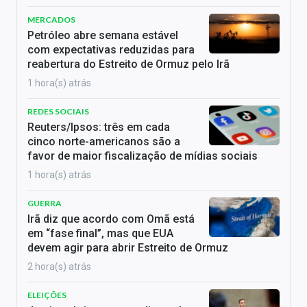
MERCADOS
Petróleo abre semana estável
com expectativas reduzidas para
reabertura do Estreito de Ormuz pelo Irã
1 hora(s) atrás
REDES SOCIAIS
Reuters/Ipsos: três em cada
cinco norte-americanos são a
favor de maior fiscalização de mídias sociais
1 hora(s) atrás
GUERRA
Irã diz que acordo com Omã está
em “fase final”, mas que EUA
devem agir para abrir Estreito de Ormuz
2 hora(s) atrás
ELEIÇÕES