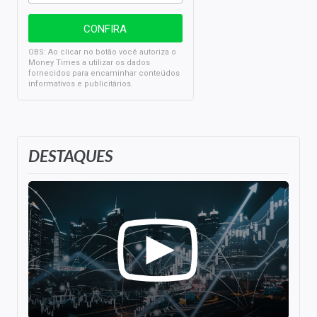
OBS: Ao clicar no botão você autoriza o
Money Times a utilizar os dados
fornecidos para encaminhar conteúdos
informativos e publicitários.
DESTAQUES