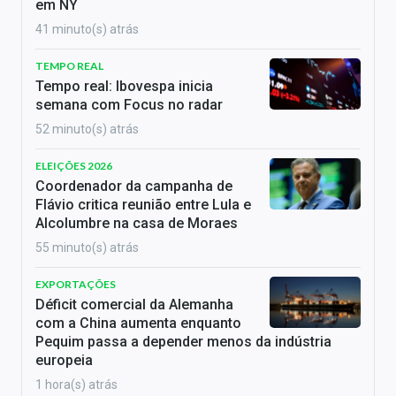
em NY
41 minuto(s) atrás
TEMPO REAL
Tempo real: Ibovespa inicia
semana com Focus no radar
52 minuto(s) atrás
ELEIÇÕES 2026
Coordenador da campanha de
Flávio critica reunião entre Lula e
Alcolumbre na casa de Moraes
55 minuto(s) atrás
EXPORTAÇÕES
Déficit comercial da Alemanha
com a China aumenta enquanto
Pequim passa a depender menos da indústria
europeia
1 hora(s) atrás