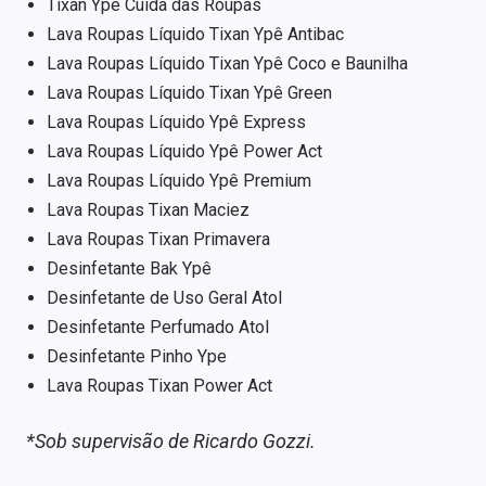
Tixan Ypê Cuida das Roupas
Lava Roupas Líquido Tixan Ypê Antibac
Lava Roupas Líquido Tixan Ypê Coco e Baunilha
Lava Roupas Líquido Tixan Ypê Green
Lava Roupas Líquido Ypê Express
Lava Roupas Líquido Ypê Power Act
Lava Roupas Líquido Ypê Premium
Lava Roupas Tixan Maciez
Lava Roupas Tixan Primavera
Desinfetante Bak Ypê
Desinfetante de Uso Geral Atol
Desinfetante Perfumado Atol
Desinfetante Pinho Ype
Lava Roupas Tixan Power Act
*Sob supervisão de Ricardo Gozzi.