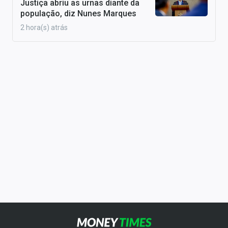
Justiça abriu as urnas diante da
população, diz Nunes Marques
2 hora(s) atrás