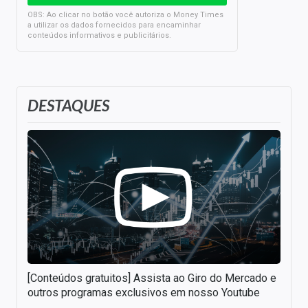
OBS: Ao clicar no botão você autoriza o Money Times
a utilizar os dados fornecidos para encaminhar
conteúdos informativos e publicitários.
DESTAQUES
[Conteúdos gratuitos] Assista ao Giro do Mercado e
outros programas exclusivos em nosso Youtube