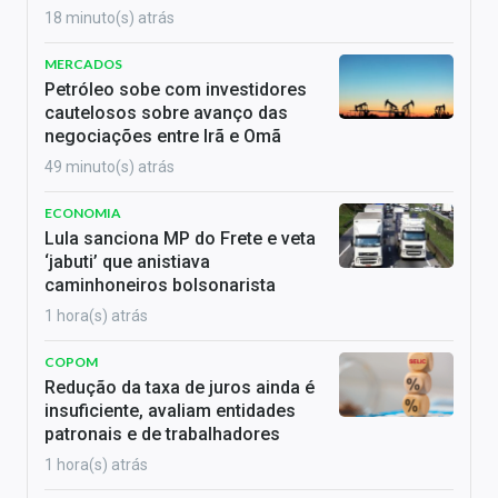
18 minuto(s) atrás
MERCADOS
Petróleo sobe com investidores
cautelosos sobre avanço das
negociações entre Irã e Omã
49 minuto(s) atrás
ECONOMIA
Lula sanciona MP do Frete e veta
‘jabuti’ que anistiava
caminhoneiros bolsonarista
1 hora(s) atrás
COPOM
Redução da taxa de juros ainda é
insuficiente, avaliam entidades
patronais e de trabalhadores
1 hora(s) atrás