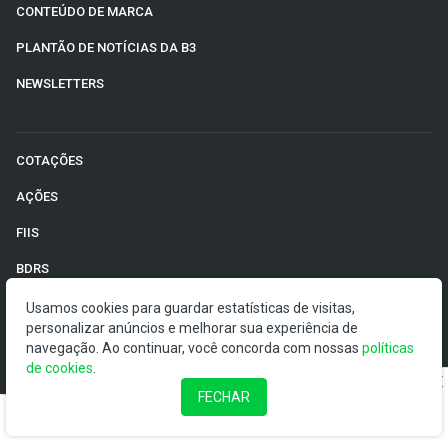
CONTEÚDO DE MARCA
PLANTÃO DE NOTÍCIAS DA B3
NEWSLETTERS
COTAÇÕES
AÇÕES
FIIS
BDRS
AÇÕES AMERICANAS
Usamos cookies para guardar estatísticas de visitas,
personalizar anúncios e melhorar sua experiência de
CRIPTOMOEDAS
navegação. Ao continuar, você concorda com nossas
políticas
de cookies
.
MOEDAS
FECHAR
FUTUROS