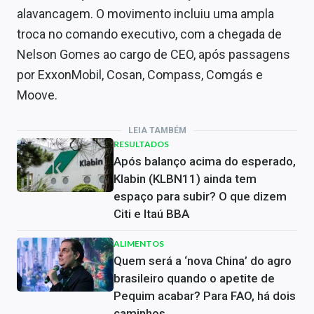
alavancagem. O movimento incluiu uma ampla
troca no comando executivo, com a chegada de
Nelson Gomes ao cargo de CEO, após passagens
por ExxonMobil, Cosan, Compass, Comgás e
Moove.
LEIA TAMBÉM
RESULTADOS
Após balanço acima do esperado,
Klabin (KLBN11) ainda tem
espaço para subir? O que dizem
Citi e Itaú BBA
ALIMENTOS
Quem será a ‘nova China’ do agro
brasileiro quando o apetite de
Pequim acabar? Para FAO, há dois
caminhos