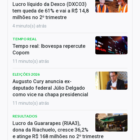
Lucro líquido da Dexco (DXCO3)
tem queda de 61% e vai a R$ 14,8
milhões no 2º trimestre
4 minuto(s) atrás
TEMPO REAL
Tempo real: Ibovespa repercute
Copom
11 minuto(s) atrás
ELEIÇÕES 2026
Augusto Cury anuncia ex-
deputado federal Júlio Delgado
como vice na chapa presidencial
11 minuto(s) atrás
RESULTADOS
Lucro da Guararapes (RIAA3),
dona da Riachuelo, cresce 36,2%
e atinge R$ 168 milhões no 2º trimestre