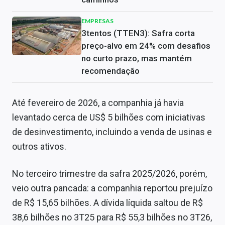
EMPRESAS
3tentos (TTEN3): Safra corta
preço-alvo em 24% com desafios
no curto prazo, mas mantém
recomendação
Até fevereiro de 2026, a companhia já havia
levantado cerca de US$ 5 bilhões com iniciativas
de desinvestimento, incluindo a venda de usinas e
outros ativos.
No terceiro trimestre da safra 2025/2026, porém,
veio outra pancada: a companhia reportou prejuízo
de R$ 15,65 bilhões. A dívida líquida saltou de R$
38,6 bilhões no 3T25 para R$ 55,3 bilhões no 3T26,