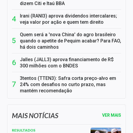
dizem Citi e Itaú BBA
Irani (RANI3) aprova dividendos intercalares;
veja valor por ação e quem tem direito
Quem será a 'nova China' do agro brasileiro
quando o apetite de Pequim acabar? Para FAO,
há dois caminhos
Jalles (JALL3) aprova financiamento de R$
300 milhões com o BNDES
3tentos (TTEN3): Safra corta preço-alvo em
24% com desafios no curto prazo, mas
mantém recomendação
MAIS NOTÍCIAS
VER MAIS
RESULTADOS