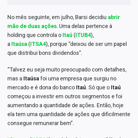
No mês seguinte, em julho, Barsi decidiu
abrir
mão de duas ações
. Uma delas pertence à
holding que controla o
Itaú
(
ITUB4
),
a
Itaúsa
(
ITSA4
), porque “deixou de ser um papel
que distribui bons dividendos”.
“Talvez eu seja muito preocupado com detalhes,
mas a
Itaúsa
foi uma empresa que surgiu no
mercado e é dona do banco
Itaú
. Só que o
Itaú
começou a investir em outros segmentos e foi
aumentando a quantidade de ações. Então, hoje
ela tem uma quantidade de ações que dificilmente
consegue remunerar bem”.