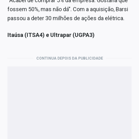
“Acabei de comprar 5% da empresa. Gostaria que
fossem 50%, mas não dá”. Com a aquisição, Barsi
passou a deter 30 milhões de ações da elétrica.
Itaúsa (ITSA4) e Ultrapar (UGPA3)
CONTINUA DEPOIS DA PUBLICIDADE