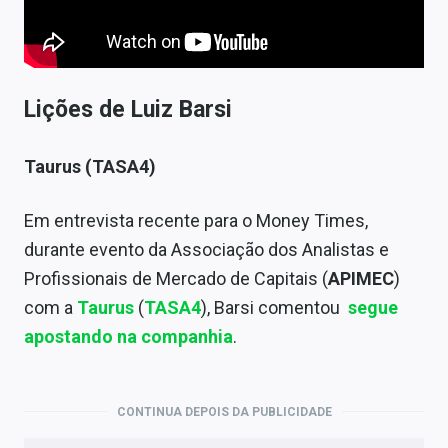
Lições de Luiz Barsi
Taurus (TASA4)
Em entrevista recente para o Money Times,
durante evento da Associação dos Analistas e
Profissionais de Mercado de Capitais (
APIMEC
)
com a
Taurus
(
TASA4
), Barsi comentou
segue
apostando na companhia
.
CONTINUA DEPOIS DA PUBLICIDADE