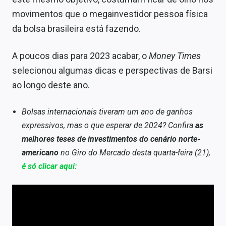
Sobre
movimentos que o megainvestidor pessoa física
da bolsa brasileira está fazendo.
Expediente
Contato
A poucos dias para 2023 acabar, o
Money Times
selecionou algumas dicas e perspectivas de Barsi
ao longo deste ano.
Bolsas internacionais tiveram um ano de ganhos
expressivos, mas o que esperar de 2024? Confira
as
melhores teses de investimentos do cenário norte-
americano
no Giro do Mercado desta quarta-feira (21),
é só clicar aqui: