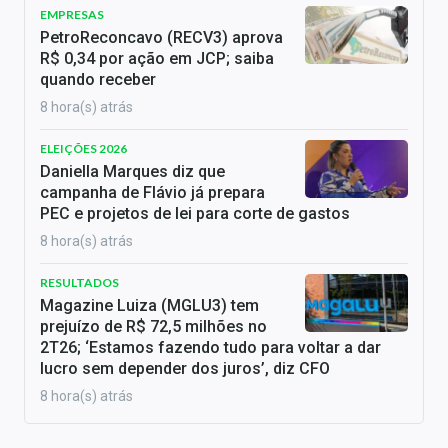
EMPRESAS
PetroReconcavo (RECV3) aprova
R$ 0,34 por ação em JCP; saiba
quando receber
8 hora(s) atrás
ELEIÇÕES 2026
Daniella Marques diz que
campanha de Flávio já prepara
PEC e projetos de lei para corte de gastos
8 hora(s) atrás
RESULTADOS
Magazine Luiza (MGLU3) tem
prejuízo de R$ 72,5 milhões no
2T26; ‘Estamos fazendo tudo para voltar a dar
lucro sem depender dos juros’, diz CFO
8 hora(s) atrás