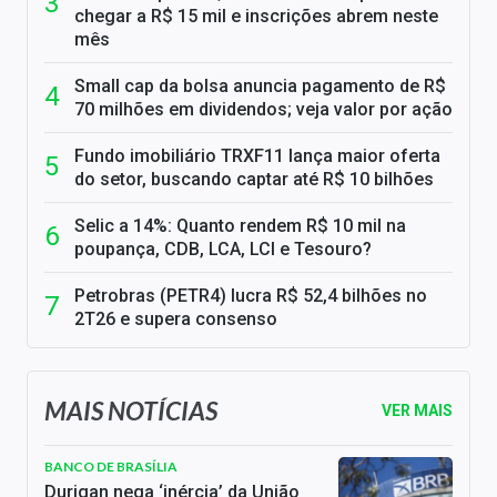
chegar a R$ 15 mil e inscrições abrem neste
mês
Small cap da bolsa anuncia pagamento de R$
70 milhões em dividendos; veja valor por ação
Fundo imobiliário TRXF11 lança maior oferta
do setor, buscando captar até R$ 10 bilhões
Selic a 14%: Quanto rendem R$ 10 mil na
poupança, CDB, LCA, LCI e Tesouro?
Petrobras (PETR4) lucra R$ 52,4 bilhões no
2T26 e supera consenso
MAIS NOTÍCIAS
VER MAIS
BANCO DE BRASÍLIA
Durigan nega ‘inércia’ da União