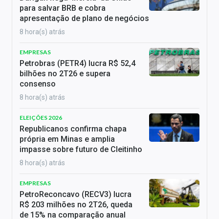
para salvar BRB e cobra
apresentação de plano de negócios
8 hora(s) atrás
EMPRESAS
Petrobras (PETR4) lucra R$ 52,4
bilhões no 2T26 e supera
consenso
8 hora(s) atrás
ELEIÇÕES 2026
Republicanos confirma chapa
própria em Minas e amplia
impasse sobre futuro de Cleitinho
8 hora(s) atrás
EMPRESAS
PetroReconcavo (RECV3) lucra
R$ 203 milhões no 2T26, queda
de 15% na comparação anual