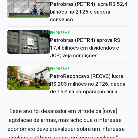
Petrobras (PETR4) lucra R$ 52,4
bilhões no 2T26 e supera
consenso
EMPRESAS
Petrobras (PETR4) aprova R$
17,4 bilhões em dividendos e
JCP; veja condições
EMPRESAS
PetroReconcavo (RECV3) lucra
R$ 203 milhões no 2T26, queda
de 15% na comparação anual
“Esse ano foi desafiador em virtude da [nova]
legislação de armas, mas acho que o interesse
econômico deve prevalecer sobre um interesse
ideológico. O bom senso terá que prevalecer”.