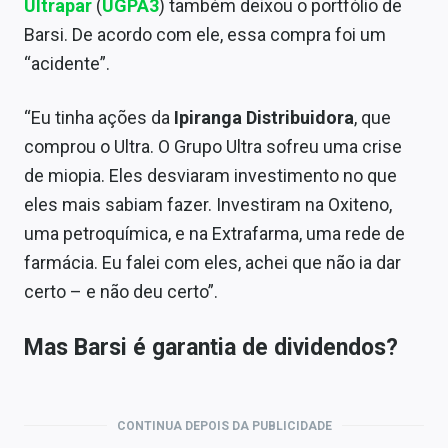
Ultrapar
(
UGPA3
) também deixou o portfólio de
Barsi. De acordo com ele, essa compra foi um
“acidente”.
“Eu tinha ações da
Ipiranga Distribuidora
, que
comprou o Ultra. O Grupo Ultra sofreu uma crise
de miopia. Eles desviaram investimento no que
eles mais sabiam fazer. Investiram na Oxiteno,
uma petroquímica, e na
Extrafarma
, uma rede de
farmácia. Eu falei com eles, achei que não ia dar
certo – e não deu certo”.
Mas Barsi é garantia de dividendos?
CONTINUA DEPOIS DA PUBLICIDADE