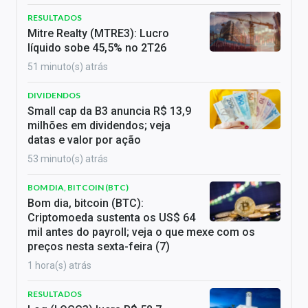
RESULTADOS
Mitre Realty (MTRE3): Lucro
líquido sobe 45,5% no 2T26
51 minuto(s) atrás
DIVIDENDOS
Small cap da B3 anuncia R$ 13,9
milhões em dividendos; veja
datas e valor por ação
53 minuto(s) atrás
BOM DIA, BITCOIN (BTC)
Bom dia, bitcoin (BTC):
Criptomoeda sustenta os US$ 64
mil antes do payroll; veja o que mexe com os
preços nesta sexta-feira (7)
1 hora(s) atrás
RESULTADOS