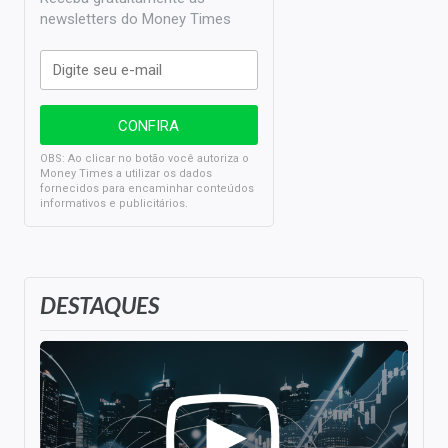
newsletters do Money Times
OBS: Ao clicar no botão você autoriza o
Money Times a utilizar os dados
fornecidos para encaminhar conteúdos
informativos e publicitários.
DESTAQUES