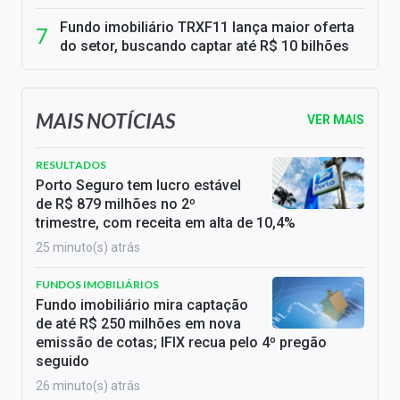
Fundo imobiliário TRXF11 lança maior oferta
do setor, buscando captar até R$ 10 bilhões
MAIS NOTÍCIAS
VER MAIS
RESULTADOS
Porto Seguro tem lucro estável
de R$ 879 milhões no 2º
trimestre, com receita em alta de 10,4%
25 minuto(s) atrás
FUNDOS IMOBILIÁRIOS
Fundo imobiliário mira captação
de até R$ 250 milhões em nova
emissão de cotas; IFIX recua pelo 4º pregão
seguido
26 minuto(s) atrás