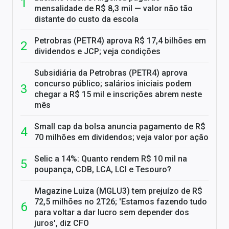
mensalidade de R$ 8,3 mil — valor não tão
distante do custo da escola
Petrobras (PETR4) aprova R$ 17,4 bilhões em
dividendos e JCP; veja condições
Subsidiária da Petrobras (PETR4) aprova
concurso público; salários iniciais podem
chegar a R$ 15 mil e inscrições abrem neste
mês
Small cap da bolsa anuncia pagamento de R$
70 milhões em dividendos; veja valor por ação
Selic a 14%: Quanto rendem R$ 10 mil na
poupança, CDB, LCA, LCI e Tesouro?
Magazine Luiza (MGLU3) tem prejuízo de R$
72,5 milhões no 2T26; 'Estamos fazendo tudo
para voltar a dar lucro sem depender dos
juros', diz CFO