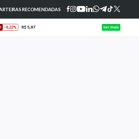
ARTEIRAS RECOMENDADAS
O
-0,22%
R$ 5,87
ver mais