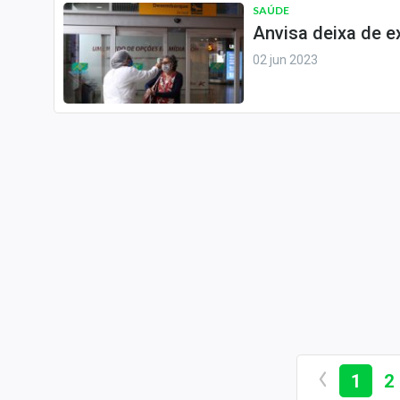
SAÚDE
Anvisa deixa de ex
02 jun 2023
1
2