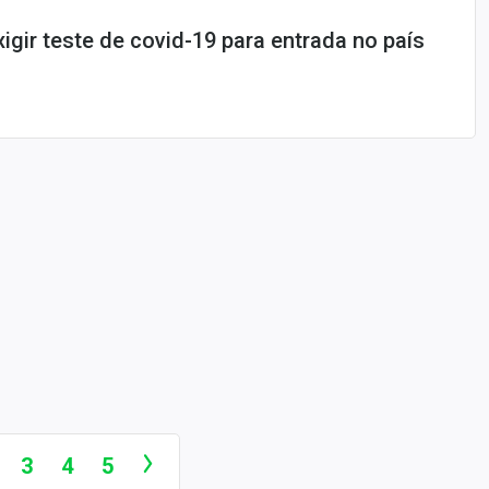
igir teste de covid-19 para entrada no país
3
4
5