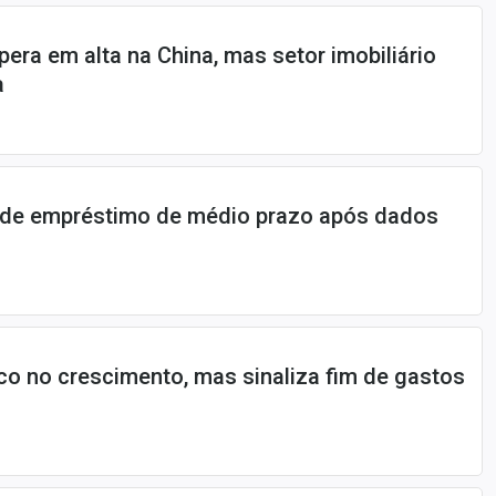
pera em alta na China, mas setor imobiliário
a
s de empréstimo de médio prazo após dados
o no crescimento, mas sinaliza fim de gastos