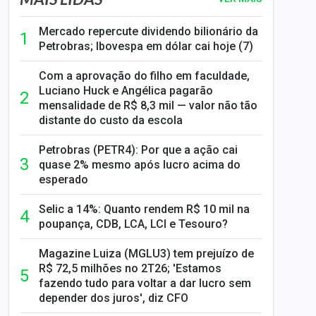
Mercado repercute dividendo bilionário da
Petrobras; Ibovespa em dólar cai hoje (7)
Com a aprovação do filho em faculdade,
Luciano Huck e Angélica pagarão
mensalidade de R$ 8,3 mil — valor não tão
distante do custo da escola
Petrobras (PETR4): Por que a ação cai
quase 2% mesmo após lucro acima do
esperado
Selic a 14%: Quanto rendem R$ 10 mil na
poupança, CDB, LCA, LCI e Tesouro?
Magazine Luiza (MGLU3) tem prejuízo de
R$ 72,5 milhões no 2T26; 'Estamos
fazendo tudo para voltar a dar lucro sem
depender dos juros', diz CFO