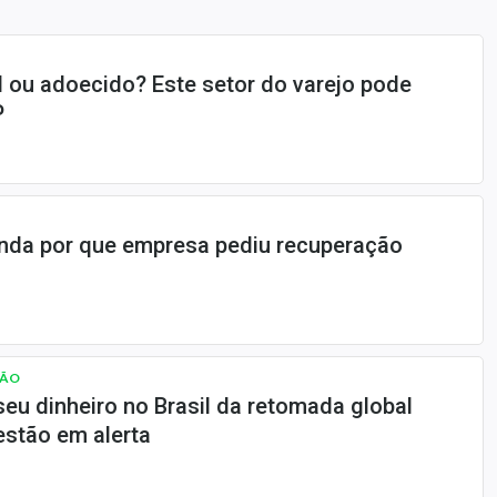
 ou adoecido? Este setor do varejo pode
P
enda por que empresa pediu recuperação
HÃO
eu dinheiro no Brasil da retomada global
estão em alerta