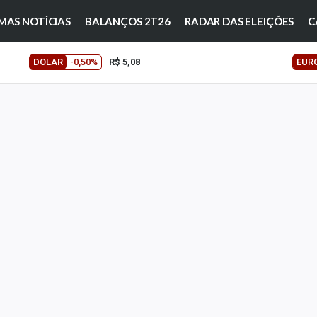
MAS NOTÍCIAS
BALANÇOS 2T26
RADAR DAS ELEIÇÕES
C
DOLAR
-0,50%
R$ 5,08
EUR