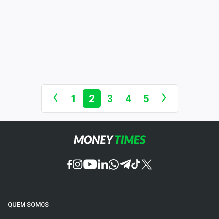
1
2
3
4
5
QUEM SOMOS