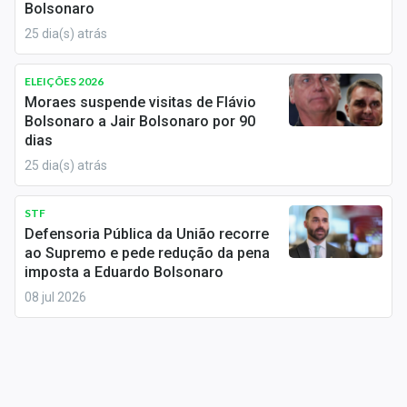
Bolsonaro
Sobre
25 dia(s) atrás
Expediente
ELEIÇÕES 2026
Contato
Moraes suspende visitas de Flávio
Bolsonaro a Jair Bolsonaro por 90
dias
25 dia(s) atrás
STF
Defensoria Pública da União recorre
ao Supremo e pede redução da pena
imposta a Eduardo Bolsonaro
08 jul 2026