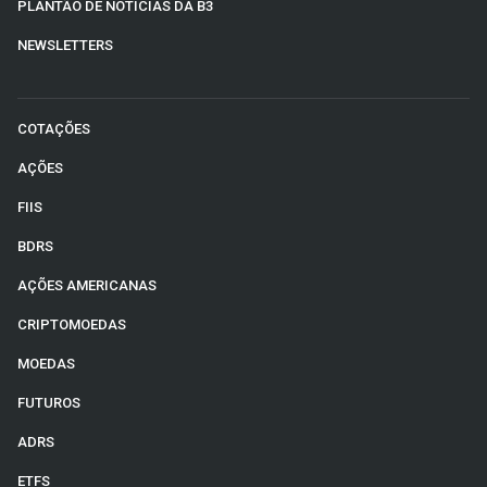
PLANTÃO DE NOTÍCIAS DA B3
NEWSLETTERS
COTAÇÕES
AÇÕES
FIIS
BDRS
AÇÕES AMERICANAS
CRIPTOMOEDAS
MOEDAS
FUTUROS
ADRS
ETFS