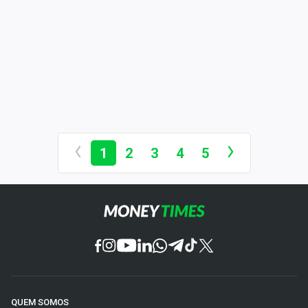
1
2
3
4
5
QUEM SOMOS