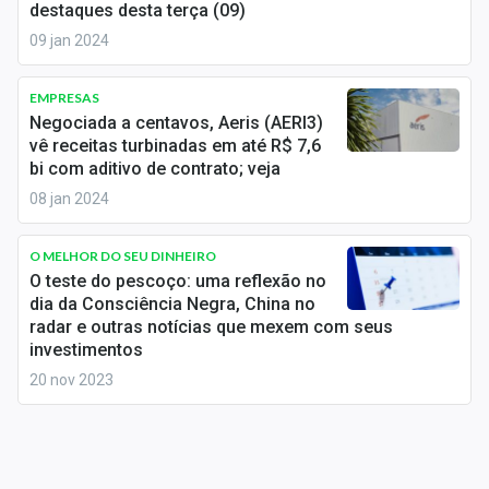
destaques desta terça (09)
Sobre
09 jan 2024
Expediente
EMPRESAS
Contato
Negociada a centavos, Aeris (AERI3)
vê receitas turbinadas em até R$ 7,6
bi com aditivo de contrato; veja
08 jan 2024
O MELHOR DO SEU DINHEIRO
O teste do pescoço: uma reflexão no
dia da Consciência Negra, China no
radar e outras notícias que mexem com seus
investimentos
20 nov 2023