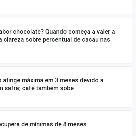
sabor chocolate? Quando começa a valer a
ga clareza sobre percentual de cacau nas
 atinge máxima em 3 meses devido a
 safra; café também sobe
recupera de mínimas de 8 meses