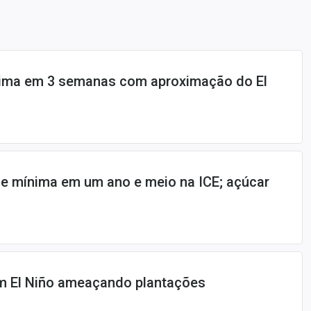
ima em 3 semanas com aproximação do El
ge mínima em um ano e meio na ICE; açúcar
m El Niño ameaçando plantações