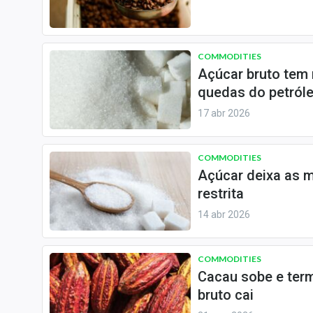
COMMODITIES
Açúcar bruto tem 
quedas do petról
17 abr 2026
COMMODITIES
Açúcar deixa as m
restrita
14 abr 2026
COMMODITIES
Cacau sobe e term
bruto cai