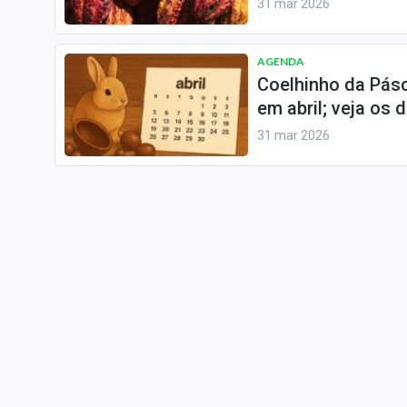
31 mar 2026
AGENDA
Coelhinho da Pásc
em abril; veja os
31 mar 2026