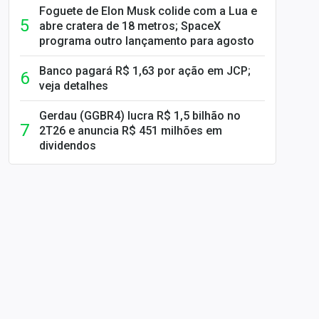
Foguete de Elon Musk colide com a Lua e
abre cratera de 18 metros; SpaceX
programa outro lançamento para agosto
Banco pagará R$ 1,63 por ação em JCP;
veja detalhes
Gerdau (GGBR4) lucra R$ 1,5 bilhão no
2T26 e anuncia R$ 451 milhões em
dividendos