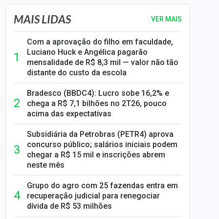
MAIS LIDAS
VER MAIS
Com a aprovação do filho em faculdade,
Luciano Huck e Angélica pagarão
mensalidade de R$ 8,3 mil — valor não tão
distante do custo da escola
Bradesco (BBDC4): Lucro sobe 16,2% e
chega a R$ 7,1 bilhões no 2T26, pouco
acima das expectativas
Subsidiária da Petrobras (PETR4) aprova
concurso público; salários iniciais podem
chegar a R$ 15 mil e inscrições abrem
neste mês
Grupo do agro com 25 fazendas entra em
recuperação judicial para renegociar
dívida de R$ 53 milhões