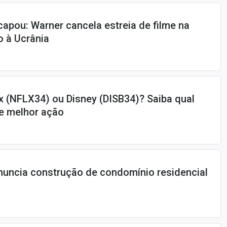
pou: Warner cancela estreia de filme na
o à Ucrânia
ix (NFLX34) ou Disney (DISB34)? Saiba qual
de melhor ação
nuncia construção de condomínio residencial