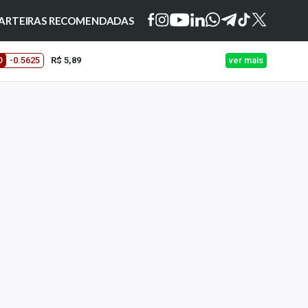
ARTEIRAS RECOMENDADAS
O
-0.5625
R$ 5,89
ver mais