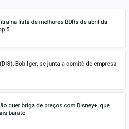
tra na lista de melhores BDRs de abril da
op 5
(DIS), Bob Iger, se junta a comitê de empresa
não quer briga de preços com Disney+, que
ais barato