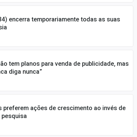
34) encerra temporariamente todas as suas
sia
não tem planos para venda de publicidade, mas
nca diga nunca”
s preferem ações de crescimento ao invés de
a pesquisa