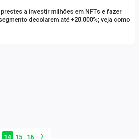
 prestes a investir milhões em NFTs e fazer
segmento decolarem até +20.000%; veja como
14
15
16