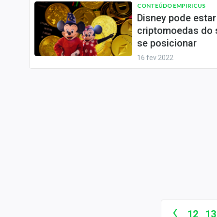
CONTEÚDO EMPIRICUS
Disney pode estar
criptomoedas do 
se posicionar
16 fev 2022
12
13