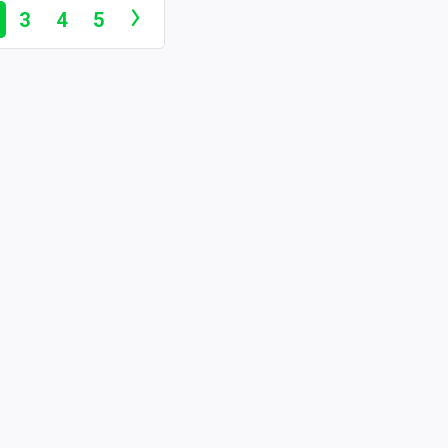
3
4
5