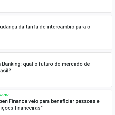
dança da tarifa de intercâmbio para o
en Banking: qual o futuro do mercado de
asil?
IVANO
Open Finance veio para beneficiar pessoas e
uições financeiras”