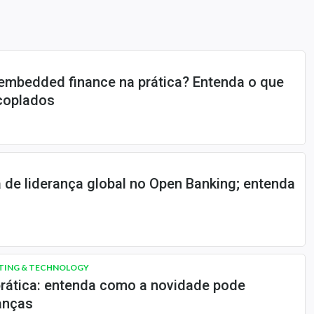
embedded finance na prática? Entenda o que
coplados
a de liderança global no Open Banking; entenda
TING & TECHNOLOGY
prática: entenda como a novidade pode
anças