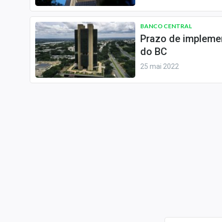
BANCO CENTRAL
Prazo de implemen
do BC
25 mai 2022