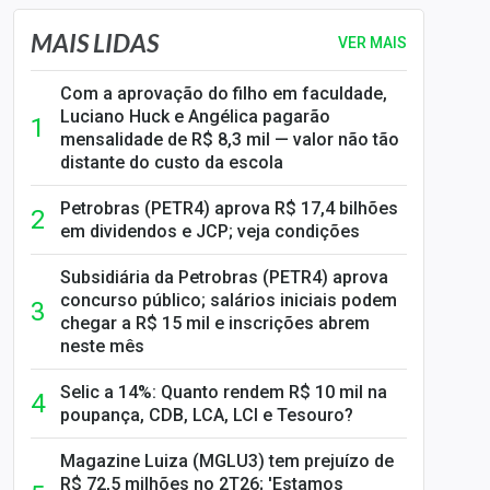
MAIS LIDAS
VER MAIS
Com a aprovação do filho em faculdade,
Luciano Huck e Angélica pagarão
mensalidade de R$ 8,3 mil — valor não tão
distante do custo da escola
Petrobras (PETR4) aprova R$ 17,4 bilhões
em dividendos e JCP; veja condições
Subsidiária da Petrobras (PETR4) aprova
concurso público; salários iniciais podem
chegar a R$ 15 mil e inscrições abrem
neste mês
Selic a 14%: Quanto rendem R$ 10 mil na
poupança, CDB, LCA, LCI e Tesouro?
Magazine Luiza (MGLU3) tem prejuízo de
R$ 72,5 milhões no 2T26; 'Estamos