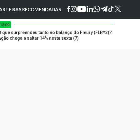
ARTEIRAS RECOMENDADAS
12:09
O que surpreendeu tanto no balanço do Fleury (FLRY3)?
Ação chega a saltar 14% nesta sexta (7)