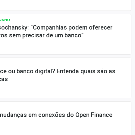
IVANO
cochansky: “Companhias podem oferecer
ros sem precisar de um banco”
ice ou banco digital? Entenda quais são as
ças
mudanças em conexões do Open Finance