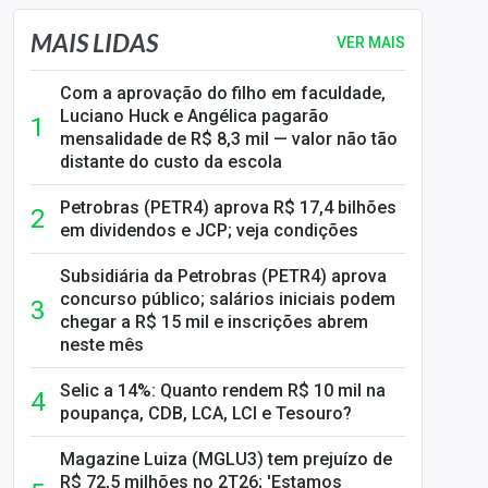
MAIS LIDAS
VER MAIS
Com a aprovação do filho em faculdade,
Luciano Huck e Angélica pagarão
mensalidade de R$ 8,3 mil — valor não tão
distante do custo da escola
Petrobras (PETR4) aprova R$ 17,4 bilhões
em dividendos e JCP; veja condições
Subsidiária da Petrobras (PETR4) aprova
concurso público; salários iniciais podem
chegar a R$ 15 mil e inscrições abrem
neste mês
Selic a 14%: Quanto rendem R$ 10 mil na
poupança, CDB, LCA, LCI e Tesouro?
Magazine Luiza (MGLU3) tem prejuízo de
R$ 72,5 milhões no 2T26; 'Estamos