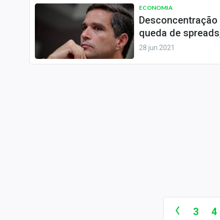
ECONOMIA
Desconcentração d
queda de spreads
28 jun 2021
3
4