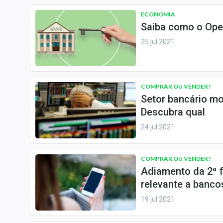
ECONOMIA
Saiba como o Open
25 jul 2021
COMPRAR OU VENDER?
Setor bancário mo
Descubra qual
24 jul 2021
COMPRAR OU VENDER?
Adiamento da 2ª 
relevante a banco
19 jul 2021