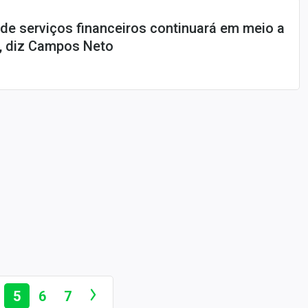
e serviços financeiros continuará em meio a
, diz Campos Neto
5
6
7