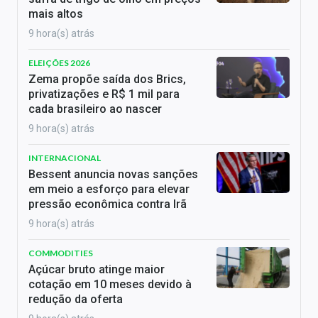
mais altos
9 hora(s) atrás
ELEIÇÕES 2026
Zema propõe saída dos Brics,
privatizações e R$ 1 mil para
cada brasileiro ao nascer
9 hora(s) atrás
INTERNACIONAL
Bessent anuncia novas sanções
em meio a esforço para elevar
pressão econômica contra Irã
9 hora(s) atrás
COMMODITIES
Açúcar bruto atinge maior
cotação em 10 meses devido à
redução da oferta