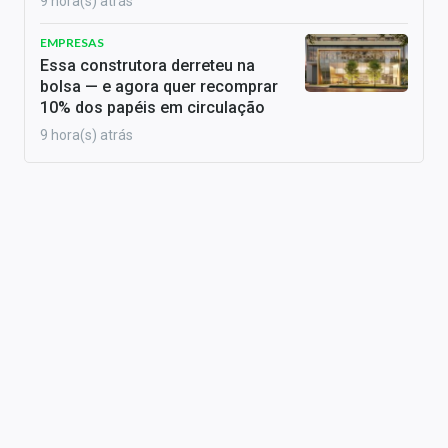
9 hora(s) atrás
EMPRESAS
Essa construtora derreteu na
bolsa — e agora quer recomprar
10% dos papéis em circulação
9 hora(s) atrás