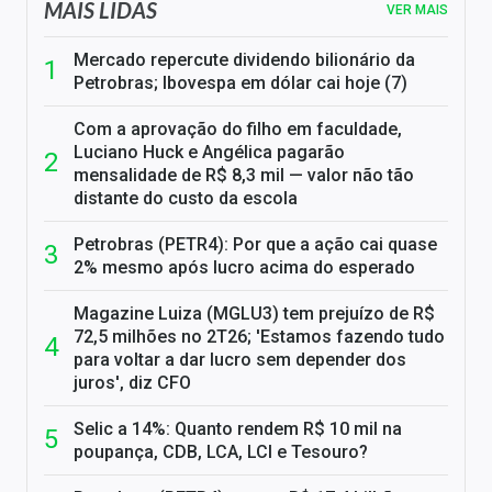
MAIS LIDAS
VER MAIS
Mercado repercute dividendo bilionário da
Petrobras; Ibovespa em dólar cai hoje (7)
Com a aprovação do filho em faculdade,
Luciano Huck e Angélica pagarão
mensalidade de R$ 8,3 mil — valor não tão
distante do custo da escola
Petrobras (PETR4): Por que a ação cai quase
2% mesmo após lucro acima do esperado
Magazine Luiza (MGLU3) tem prejuízo de R$
72,5 milhões no 2T26; 'Estamos fazendo tudo
para voltar a dar lucro sem depender dos
juros', diz CFO
Selic a 14%: Quanto rendem R$ 10 mil na
poupança, CDB, LCA, LCI e Tesouro?