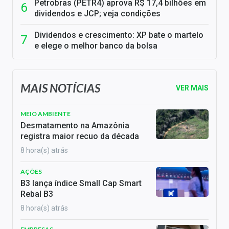
Petrobras (PETR4) aprova R$ 17,4 bilhões em
dividendos e JCP; veja condições
Dividendos e crescimento: XP bate o martelo
e elege o melhor banco da bolsa
MAIS NOTÍCIAS
VER MAIS
MEIO AMBIENTE
Desmatamento na Amazônia
registra maior recuo da década
8 hora(s) atrás
AÇÕES
B3 lança índice Small Cap Smart
Rebal B3
8 hora(s) atrás