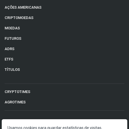
AÇÕES AMERICANAS
CRIPTOMOEDAS
MOEDAS
FUTUROS
ADRS
ETFS
TÍTULOS
CRYPTOTIMES
AGROTIMES
©2026 Money Times.
Usamos cookies para guardar estatísticas de visitas,