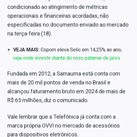
Sobre
condicionado ao atingimento de métricas
operacionais e financeiras acordadas, não
Expediente
especificadas no documento enviado ao mercado
Contato
na terça-feira (18).
VEJA MAIS:
Copom eleva Selic em 14,25% ao ano;
veja onde investir diante do novo patamar de juros
Fundada em 2012, a Samauma está conta com
mais de 20 mil pontos de venda no Brasil e
alcançou faturamento bruto em 2024 de mais de
R$ 65 milhões, diz o comunicado.
Vale lembrar que a Telefônica já conta com a
marca própria OVVI no mercado de acessórios
para dispositivos eletrônicos.