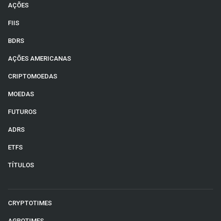
AÇÕES
FIIS
BDRS
AÇÕES AMERICANAS
CRIPTOMOEDAS
MOEDAS
FUTUROS
ADRS
ETFS
TÍTULOS
CRYPTOTIMES
AGROTIMES