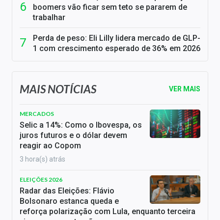
boomers vão ficar sem teto se pararem de
trabalhar
Perda de peso: Eli Lilly lidera mercado de GLP-
1 com crescimento esperado de 36% em 2026
MAIS NOTÍCIAS
VER MAIS
MERCADOS
Selic a 14%: Como o Ibovespa, os
juros futuros e o dólar devem
reagir ao Copom
3 hora(s) atrás
ELEIÇÕES 2026
Radar das Eleições: Flávio
Bolsonaro estanca queda e
reforça polarização com Lula, enquanto terceira