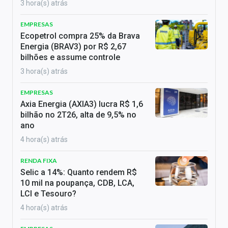
3 hora(s) atrás
EMPRESAS
Ecopetrol compra 25% da Brava
Energia (BRAV3) por R$ 2,67
bilhões e assume controle
3 hora(s) atrás
EMPRESAS
Axia Energia (AXIA3) lucra R$ 1,6
bilhão no 2T26, alta de 9,5% no
ano
4 hora(s) atrás
RENDA FIXA
Selic a 14%: Quanto rendem R$
10 mil na poupança, CDB, LCA,
LCI e Tesouro?
4 hora(s) atrás