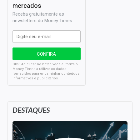
mercados
Receba gratuitamente as
newsletters do Money Times
OBS: Ao clicar no botão você autoriza o
Money Times a utilizar os dados
fornecidos para encaminhar conteúdos
informativos e publicitários.
DESTAQUES