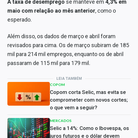
A taxa de desemprego
se manteve em
4,3% em
maio com relação ao mês anterior
, como o
esperado.
Além disso, os dados de março e abril foram
revisados para cima. Os de março subiram de 185
mil para 214 mil empregos, enquanto os de abril
passaram de 115 mil para 179 mil.
LEIA TAMBÉM
COPOM
Copom corta Selic, mas evita se
comprometer com novos cortes;
o que vem a seguir?
MERCADOS
Selic a 14%: Como o Ibovespa, os
juros futuros e o dólar devem