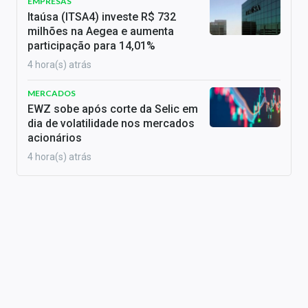
EMPRESAS
Itaúsa (ITSA4) investe R$ 732
milhões na Aegea e aumenta
participação para 14,01%
4 hora(s) atrás
MERCADOS
EWZ sobe após corte da Selic em
dia de volatilidade nos mercados
acionários
4 hora(s) atrás