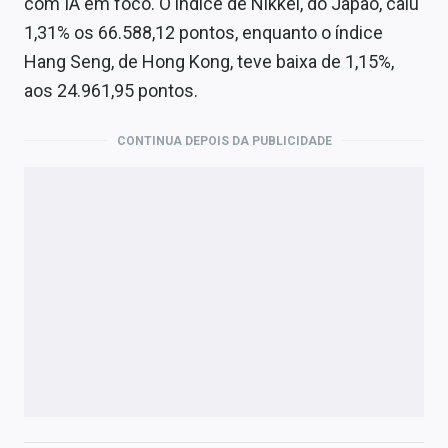
com IA em foco. O índice de Nikkei, do Japão, caiu
1,31% os 66.588,12 pontos, enquanto o índice
Hang Seng, de Hong Kong, teve baixa de 1,15%,
aos 24.961,95 pontos.
CONTINUA DEPOIS DA PUBLICIDADE