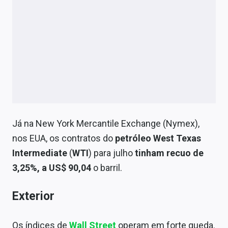
Já na New York Mercantile Exchange (Nymex),
nos EUA, os contratos do
petróleo West Texas
Intermediate
(
WTI
) para julho
tinham recuo de
3,25%, a US$ 90,04
o barril.
Exterior
Os índices de
Wall Street
operam em forte queda.