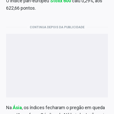
O índice pan-europeu
Stoxx 600
caiu 0,29%, aos
622,66 pontos.
CONTINUA DEPOIS DA PUBLICIDADE
Na
Ásia
, os índices fecharam o pregão em queda