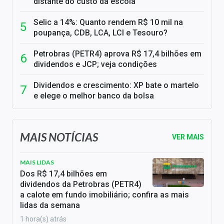
distante do custo da escola
Selic a 14%: Quanto rendem R$ 10 mil na
poupança, CDB, LCA, LCI e Tesouro?
Petrobras (PETR4) aprova R$ 17,4 bilhões em
dividendos e JCP; veja condições
Dividendos e crescimento: XP bate o martelo
e elege o melhor banco da bolsa
MAIS NOTÍCIAS
VER MAIS
MAIS LIDAS
Dos R$ 17,4 bilhões em
dividendos da Petrobras (PETR4)
a calote em fundo imobiliário; confira as mais
lidas da semana
1 hora(s) atrás