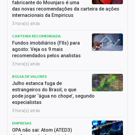
fabricante do Mounjaro é uma
das novas recomendações da carteira de ações
internacionais da Empiricus
3 hora(s) atrás
CARTEIRA RECOMENDADA
Fundos imobiliários (FIIs) para
agosto: Veja os 9 mais
recomendados pelos analistas
3 hora(s) atrás
BOLSA DE VALORES
Julho estanca fuga de
estrangeiros do Brasil; o que
pode jogar ‘água no chope’, segundo
especialistas
3 hora(s) atrás
EMPRESAS
OPA não sai: Atom (ATED3)