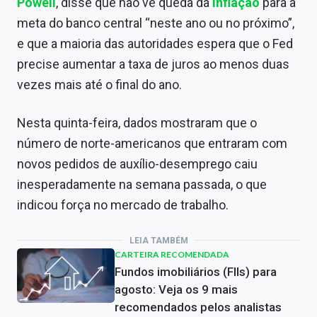
Powell
, disse que não vê queda da
inflação
para a
meta do banco central “neste ano ou no próximo”,
e que a maioria das autoridades espera que o Fed
precise aumentar a taxa de juros ao menos duas
vezes mais até o final do ano.
Nesta quinta-feira, dados mostraram que o
número de norte-americanos que entraram com
novos pedidos de auxílio-desemprego caiu
inesperadamente na semana passada, o que
indicou força no mercado de trabalho.
LEIA TAMBÉM
CARTEIRA RECOMENDADA
Fundos imobiliários (FIIs) para
agosto: Veja os 9 mais
recomendados pelos analistas