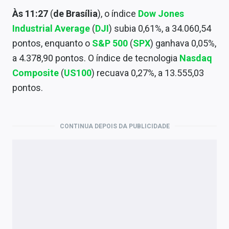
Às 11:27
(
de Brasília
), o índice
Dow Jones
Industrial Average
(
DJI
) subia 0,61%, a 34.060,54
pontos, enquanto o
S&P 500
(
SPX
) ganhava 0,05%,
a 4.378,90 pontos. O índice de tecnologia
Nasdaq
Composite
(
US100
) recuava 0,27%, a 13.555,03
pontos.
CONTINUA DEPOIS DA PUBLICIDADE