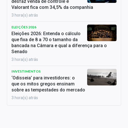
desfaz venda de controle e
Valorant fica com 34,5% da companhia
3 hora(s) atrás
ELEIÇÕES 2026
Eleições 2026: Entenda o cálculo
que fixa de 8 a 70 o tamanho da
bancada na Câmara e qual a diferença para o
Senado
3 hora(s) atrás
INVESTIMENTOS
‘Odisseia’ para investidores: o
que os mitos gregos ensinam
sobre as tempestades do mercado
3 hora(s) atrás