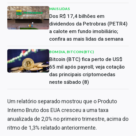
MAIS LIDAS
Dos R$ 17,4 bilhões em
dividendos da Petrobras (PETR4)
a calote em fundo imobiliário;
confira as mais lidas da semana
BOM DIA, BITCOIN (BTC)
Bitcoin (BTC) fica perto de US$
65 mil após payroll; veja cotação
das principais criptomoedas
neste sábado (8)
Um relatório separado mostrou que o Produto
Interno Bruto dos EUA cresceu a uma taxa
anualizada de 2,0% no primeiro trimestre, acima do
ritmo de 1,3% relatado anteriormente.