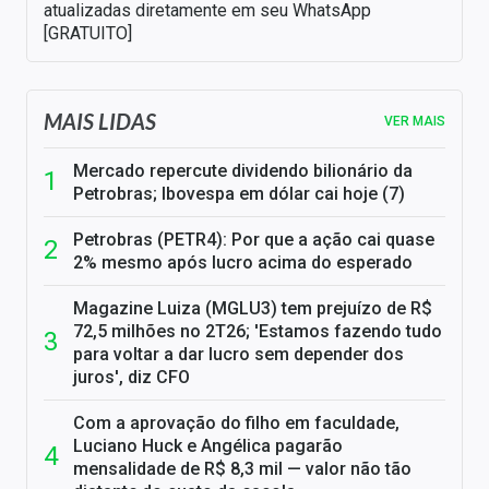
atualizadas diretamente em seu WhatsApp
[GRATUITO]
MAIS LIDAS
VER MAIS
Mercado repercute dividendo bilionário da
Petrobras; Ibovespa em dólar cai hoje (7)
Petrobras (PETR4): Por que a ação cai quase
2% mesmo após lucro acima do esperado
Magazine Luiza (MGLU3) tem prejuízo de R$
72,5 milhões no 2T26; 'Estamos fazendo tudo
para voltar a dar lucro sem depender dos
juros', diz CFO
Com a aprovação do filho em faculdade,
Luciano Huck e Angélica pagarão
mensalidade de R$ 8,3 mil — valor não tão