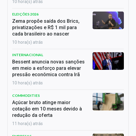
10 hora(s) atrás
ELEIÇÕES 2026
Zema propõe saída dos Brics,
privatizações e R$ 1 mil para
cada brasileiro ao nascer
10 hora(s) atrás
INTERNACIONAL
Bessent anuncia novas sanções
em meio a esforço para elevar
pressão econômica contra Irã
10 hora(s) atrás
COMMODITIES
Açúcar bruto atinge maior
cotação em 10 meses devido à
redução da oferta
11 hora(s) atrás