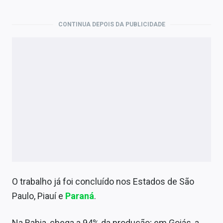
CONTINUA DEPOIS DA PUBLICIDADE
O trabalho já foi concluído nos Estados de São
Paulo, Piauí e
Paraná
.
Na Bahia, chega a 94% da produção; em Goiás, a