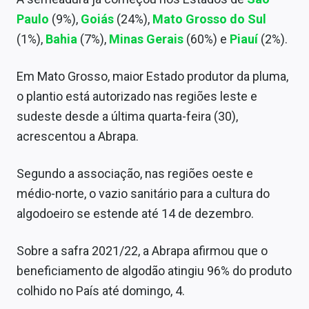
Sobre
Paulo
(9%),
Goiás
(24%),
Mato Grosso do Sul
(1%),
Bahia
(7%),
Minas Gerais
(60%) e
Piauí
(2%).
Expediente
Contato
Em Mato Grosso, maior Estado produtor da pluma,
o plantio está autorizado nas regiões leste e
sudeste desde a última quarta-feira (30),
acrescentou a Abrapa.
Segundo a associação, nas regiões oeste e
médio-norte, o vazio sanitário para a cultura do
algodoeiro se estende até 14 de dezembro.
Sobre a safra 2021/22, a Abrapa afirmou que o
beneficiamento de algodão atingiu 96% do produto
colhido no País até domingo, 4.