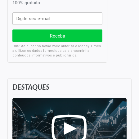
100% gratuita
OBS: Ao clicar no botão você autoriza o Money Times
a utilizar os dados fornecidos para encaminhar
conteúdos informativos e publicitários.
DESTAQUES