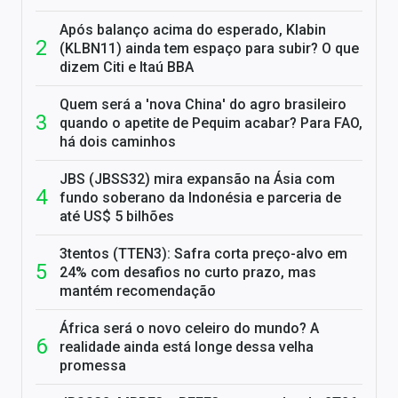
Após balanço acima do esperado, Klabin
(KLBN11) ainda tem espaço para subir? O que
dizem Citi e Itaú BBA
Quem será a 'nova China' do agro brasileiro
quando o apetite de Pequim acabar? Para FAO,
há dois caminhos
JBS (JBSS32) mira expansão na Ásia com
fundo soberano da Indonésia e parceria de
até US$ 5 bilhões
3tentos (TTEN3): Safra corta preço-alvo em
24% com desafios no curto prazo, mas
mantém recomendação
África será o novo celeiro do mundo? A
realidade ainda está longe dessa velha
promessa