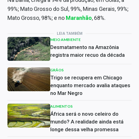
99%; Mato Grosso do Sul, 99%, Minas Gerais, 99%;
Mato Grosso, 98%; e no
Maranhão
, 68%.
LEIA TAMBÉM
MEIO AMBIENTE
Desmatamento na Amazônia
registra maior recuo da década
GRÃOS
Trigo se recupera em Chicago
enquanto mercado avalia ataques
no Mar Negro
ALIMENTOS
África será o novo celeiro do
mundo? A realidade ainda está
longe dessa velha promessa