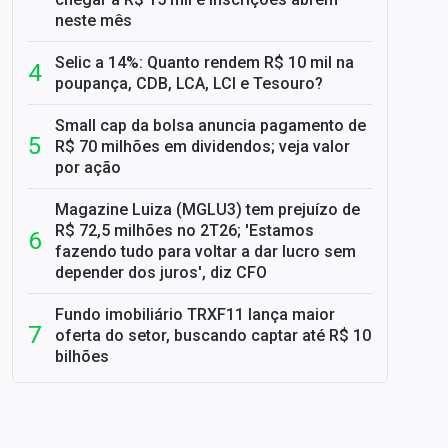
neste mês
Selic a 14%: Quanto rendem R$ 10 mil na
poupança, CDB, LCA, LCI e Tesouro?
Small cap da bolsa anuncia pagamento de
R$ 70 milhões em dividendos; veja valor
por ação
Magazine Luiza (MGLU3) tem prejuízo de
R$ 72,5 milhões no 2T26; 'Estamos
fazendo tudo para voltar a dar lucro sem
depender dos juros', diz CFO
Fundo imobiliário TRXF11 lança maior
oferta do setor, buscando captar até R$ 10
bilhões