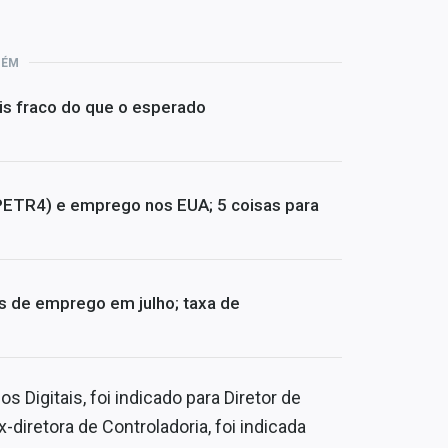
BÉM
is fraco do que o esperado
PETR4) e emprego nos EUA; 5 coisas para
s de emprego em julho; taxa de
 Digitais, foi indicado para Diretor de
x-diretora de Controladoria, foi indicada