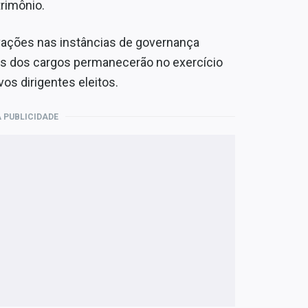
trimônio.
vações nas instâncias de governança
es dos cargos permanecerão no exercício
os dirigentes eleitos.
 PUBLICIDADE