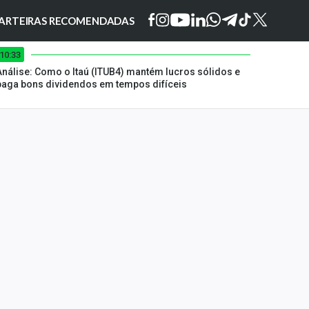
ARTEIRAS RECOMENDADAS
10:33
Análise: Como o Itaú (ITUB4) mantém lucros sólidos e
paga bons dividendos em tempos difíceis