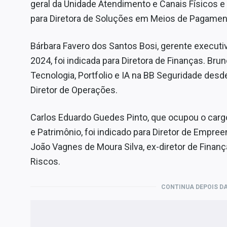
geral da Unidade Atendimento e Canais Físicos e D
para Diretora de Soluções em Meios de Pagamen
Bárbara Favero dos Santos Bosi, gerente executiv
2024, foi indicada para Diretora de Finanças. Bru
Tecnologia, Portfolio e IA na BB Seguridade desd
Diretor de Operações.
Carlos Eduardo Guedes Pinto, que ocupou o cargo
e Patrimônio, foi indicado para Diretor de Emp
João Vagnes de Moura Silva, ex-diretor de Finança
Riscos.
CONTINUA DEPOIS DA