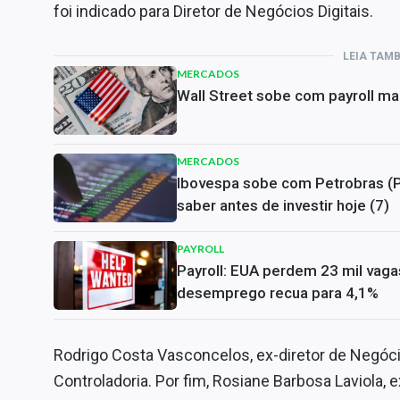
foi indicado para Diretor de Negócios Digitais.
LEIA TAM
MERCADOS
Wall Street sobe com payroll ma
MERCADOS
Ibovespa sobe com Petrobras (
saber antes de investir hoje (7)
PAYROLL
Payroll: EUA perdem 23 mil vaga
desemprego recua para 4,1%
Rodrigo Costa Vasconcelos, ex-diretor de Negócios
Controladoria. Por fim, Rosiane Barbosa Laviola, e