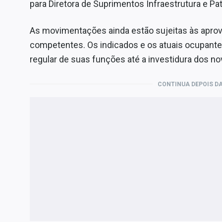
para Diretora de Suprimentos Infraestrutura e Pa
As movimentações ainda estão sujeitas às apro
competentes. Os indicados e os atuais ocupant
regular de suas funções até a investidura dos nov
CONTINUA DEPOIS DA