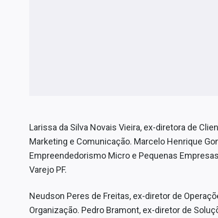
Larissa da Silva Novais Vieira, ex-diretora de Clie
Marketing e Comunicação. Marcelo Henrique Gome
Empreendedorismo Micro e Pequenas Empresas, fo
Varejo PF.
Neudson Peres de Freitas, ex-diretor de Operações
Organização. Pedro Bramont, ex-diretor de Solu