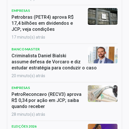
EMPRESAS
Petrobras (PETR4) aprova R$
17,4 bilhões em dividendos e
JCP; veja condições
17 minuto(s) atrás
BANCO MASTER
Criminalista Daniel Bialski
assume defesa de Vorcaro e diz
estudar estratégia para conduzir o caso
20 minuto(s) atrás
EMPRESAS
PetroReconcavo (RECV3) aprova
R$ 0,34 por ação em JCP; saiba
quando receber
28 minuto(s) atrás
ELEIÇÕES 2026