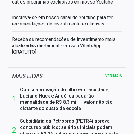
outros programas exclusivos em nosso Youtube
Inscreva-se em nosso canal do Youtube para ter
recomendações de investimento exclusivas
Receba as recomendações de investimento mais
atualizadas diretamente em seu WhatsApp
[GRATUITO]
MAIS LIDAS
VER MAIS
Com a aprovação do filho em faculdade,
Luciano Huck e Angélica pagarão
mensalidade de R$ 8,3 mil — valor não tão
distante do custo da escola
Subsidiária da Petrobras (PETR4) aprova
concurso público; salários iniciais podem
chegar a R$ 15 mil e inscrições abrem neste