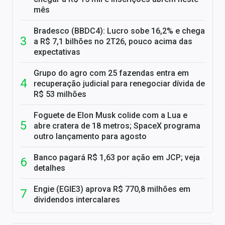
mês
Bradesco (BBDC4): Lucro sobe 16,2% e chega
a R$ 7,1 bilhões no 2T26, pouco acima das
expectativas
Grupo do agro com 25 fazendas entra em
recuperação judicial para renegociar dívida de
R$ 53 milhões
Foguete de Elon Musk colide com a Lua e
abre cratera de 18 metros; SpaceX programa
outro lançamento para agosto
Banco pagará R$ 1,63 por ação em JCP; veja
detalhes
Engie (EGIE3) aprova R$ 770,8 milhões em
dividendos intercalares