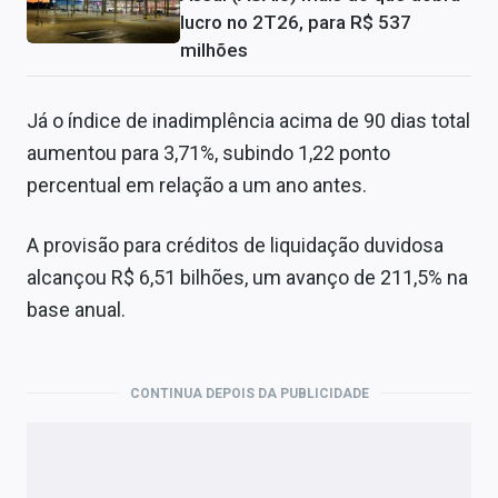
lucro no 2T26, para R$ 537
milhões
Já o índice de inadimplência acima de 90 dias total
aumentou para 3,71%, subindo 1,22 ponto
percentual em relação a um ano antes.
A provisão para créditos de liquidação duvidosa
alcançou R$ 6,51 bilhões, um avanço de 211,5% na
base anual.
CONTINUA DEPOIS DA PUBLICIDADE