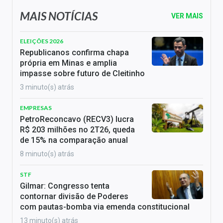
MAIS NOTÍCIAS
VER MAIS
ELEIÇÕES 2026
Republicanos confirma chapa
própria em Minas e amplia
impasse sobre futuro de Cleitinho
3 minuto(s) atrás
EMPRESAS
PetroReconcavo (RECV3) lucra
R$ 203 milhões no 2T26, queda
de 15% na comparação anual
8 minuto(s) atrás
STF
Gilmar: Congresso tenta
contornar divisão de Poderes
com pautas-bomba via emenda constitucional
13 minuto(s) atrás