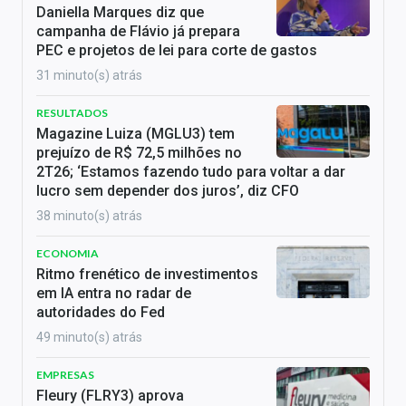
Daniella Marques diz que
campanha de Flávio já prepara
PEC e projetos de lei para corte de gastos
31 minuto(s) atrás
RESULTADOS
Magazine Luiza (MGLU3) tem
prejuízo de R$ 72,5 milhões no
2T26; ‘Estamos fazendo tudo para voltar a dar
lucro sem depender dos juros’, diz CFO
38 minuto(s) atrás
ECONOMIA
Ritmo frenético de investimentos
em IA entra no radar de
autoridades do Fed
49 minuto(s) atrás
EMPRESAS
Fleury (FLRY3) aprova