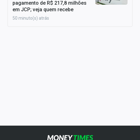
pagamento de R$ 217,8 milhões
em JCP; veja quem recebe
50 minuto(s) atrás