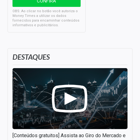
OBS: Ao clicar no botão você autoriza o
Money Times a utilizar os dados
fornecidos para encaminhar conteúdos
informativos e publicitários.
DESTAQUES
[Conteúdos gratuitos] Assista ao Giro do Mercado e