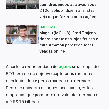
com dividendos atrativos após
2T26 ‘sólido’, dizem analistas;
veja o que fazer com as ações
EMPRESAS
Magalu (MGLU3): Fred Trajano
dobra aposta nas lojas físicas e
mira Amazon para reaquecer
vendas online
A carteira recomendada de
ações
small caps do
BTG tem como objetivo capturar as melhores
oportunidades e performances do mercado.
Dentre o universo de ações analisadas, estão
empresas que possuem um valor de mercado de
até R$ 15 bilhões.