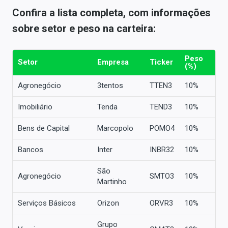
Confira a lista completa, com informações
sobre setor e peso na carteira:
Peso
Setor
Empresa
Ticker
(%)
Agronegócio
3tentos
TTEN3
10%
Imobiliário
Tenda
TEND3
10%
Bens de Capital
Marcopolo
POMO4
10%
Bancos
Inter
INBR32
10%
São
Agronegócio
SMTO3
10%
Martinho
Serviços Básicos
Orizon
ORVR3
10%
Grupo