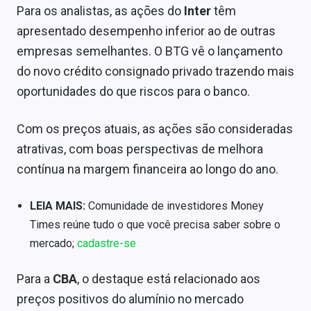
Sobre
Para os analistas, as ações do
Inter
têm
apresentado desempenho inferior ao de outras
Expediente
empresas semelhantes. O BTG vê o lançamento
do novo crédito consignado privado trazendo mais
Contato
oportunidades do que riscos para o banco.
Com os preços atuais, as ações são consideradas
atrativas, com boas perspectivas de melhora
contínua na margem financeira ao longo do ano.
LEIA MAIS:
Comunidade de investidores Money
Times reúne tudo o que você precisa saber sobre o
mercado;
cadastre-se
Para a
CBA
, o destaque está relacionado aos
preços positivos do alumínio no mercado