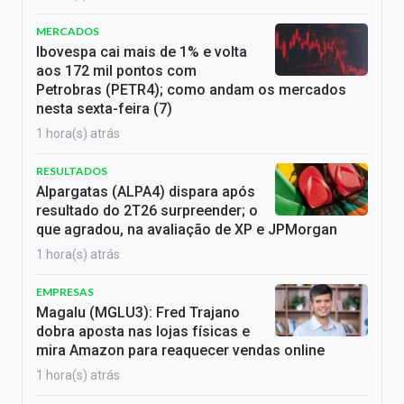
MERCADOS
Ibovespa cai mais de 1% e volta
aos 172 mil pontos com
Petrobras (PETR4); como andam os mercados
nesta sexta-feira (7)
1 hora(s) atrás
RESULTADOS
Alpargatas (ALPA4) dispara após
resultado do 2T26 surpreender; o
que agradou, na avaliação de XP e JPMorgan
1 hora(s) atrás
EMPRESAS
Magalu (MGLU3): Fred Trajano
dobra aposta nas lojas físicas e
mira Amazon para reaquecer vendas online
1 hora(s) atrás