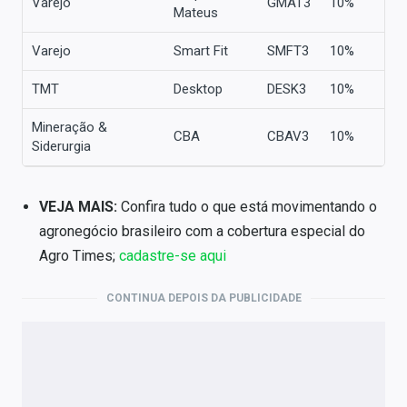
Varejo
GMAT3
10%
Mateus
Varejo
Smart Fit
SMFT3
10%
TMT
Desktop
DESK3
10%
Mineração &
CBA
CBAV3
10%
Siderurgia
VEJA MAIS:
Confira tudo o que está movimentando o
agronegócio brasileiro com a cobertura especial do
Agro Times;
cadastre-se aqui
CONTINUA DEPOIS DA PUBLICIDADE