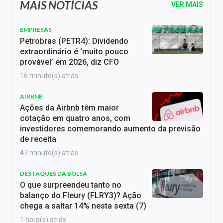
MAIS NOTÍCIAS
VER MAIS
EMPRESAS
Petrobras (PETR4): Dividendo
extraordinário é ‘muito pouco
provável’ em 2026, diz CFO
16 minuto(s) atrás
AIRBNB
Ações da Airbnb têm maior
cotação em quatro anos, com
investidores comemorando aumento da previsão
de receita
47 minuto(s) atrás
DESTAQUES DA BOLSA
O que surpreendeu tanto no
balanço do Fleury (FLRY3)? Ação
chega a saltar 14% nesta sexta (7)
1 hora(s) atrás