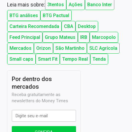
Leia mais sobre:
3tentos
Ações
Banco Inter
BTG análises
BTG Pactual
Carteira Recomendada
CBA
Desktop
Feed Principal
Grupo Mateus
IRB
Marcopolo
Mercados
Orizon
São Martinho
SLC Agrícola
Small caps
Smart Fit
Tempo Real
Tenda
Por dentro dos
mercados
Receba gratuitamente as
newsletters do Money Times