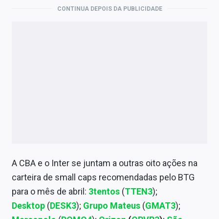
CONTINUA DEPOIS DA PUBLICIDADE
A CBA e o Inter se juntam a outras oito ações na
carteira de small caps recomendadas pelo BTG
para o mês de abril:
3tentos
(
TTEN3
);
Desktop
(
DESK3
);
Grupo Mateus
(
GMAT3
);