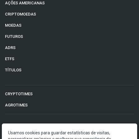
AÇÕES AMERICANAS
CRIPTOMOEDAS
MOEDAS
FUTUROS
ADRS
ETFS
TÍTULOS
CRYPTOTIMES
AGROTIMES
©2026 Money Times.
Usamos cookies para guardar estatísticas de visitas,