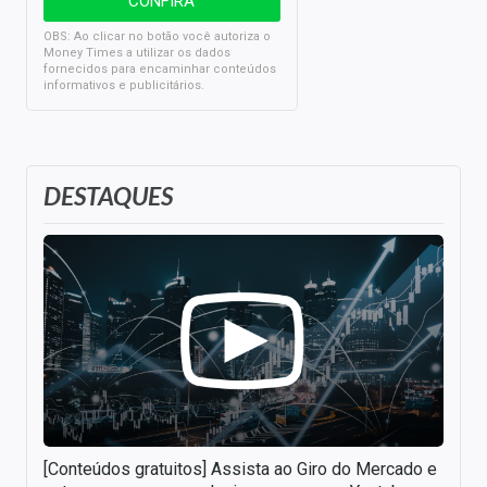
OBS: Ao clicar no botão você autoriza o
Money Times a utilizar os dados
fornecidos para encaminhar conteúdos
informativos e publicitários.
DESTAQUES
[Conteúdos gratuitos] Assista ao Giro do Mercado e