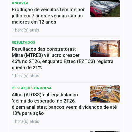
ANFAVEA
Produção de veículos tem melhor
julho em 7 anos e vendas são as
maiores em 12 anos
1 hora(s) atrás
RESULTADOS
Resultados das construtoras:
Mitre (MTRE3) vê lucro crescer
46% no 2T26, enquanto Eztec (EZTC3) registra
queda de 21%
1 hora(s) atrás
DESTAQUES DA BOLSA
Allos (ALOS3) entrega balanço
‘acima do esperado’ no 2T26,
dizem analistas; bancos veem dividendos de até
13% para ação
1 hora(s) atrás