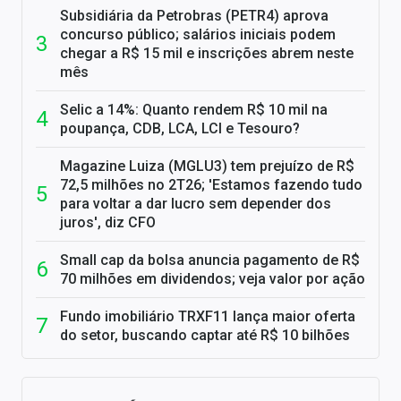
Subsidiária da Petrobras (PETR4) aprova
concurso público; salários iniciais podem
chegar a R$ 15 mil e inscrições abrem neste
mês
Selic a 14%: Quanto rendem R$ 10 mil na
poupança, CDB, LCA, LCI e Tesouro?
Magazine Luiza (MGLU3) tem prejuízo de R$
72,5 milhões no 2T26; 'Estamos fazendo tudo
para voltar a dar lucro sem depender dos
juros', diz CFO
Small cap da bolsa anuncia pagamento de R$
70 milhões em dividendos; veja valor por ação
Fundo imobiliário TRXF11 lança maior oferta
do setor, buscando captar até R$ 10 bilhões