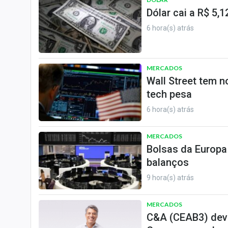
Dólar cai a R$ 5,
6 hora(s) atrás
MERCADOS
Wall Street tem 
tech pesa
6 hora(s) atrás
MERCADOS
Bolsas da Europa
balanços
9 hora(s) atrás
MERCADOS
C&A (CEAB3) deve