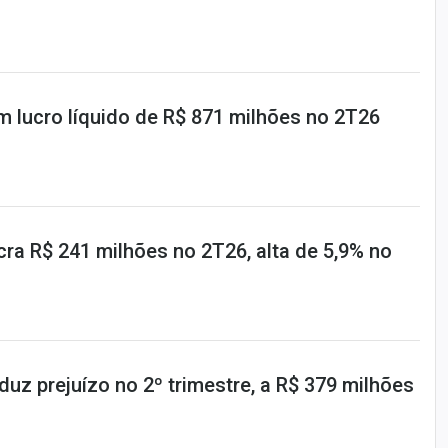
m lucro líquido de R$ 871 milhões no 2T26
ra R$ 241 milhões no 2T26, alta de 5,9% no
uz prejuízo no 2º trimestre, a R$ 379 milhões