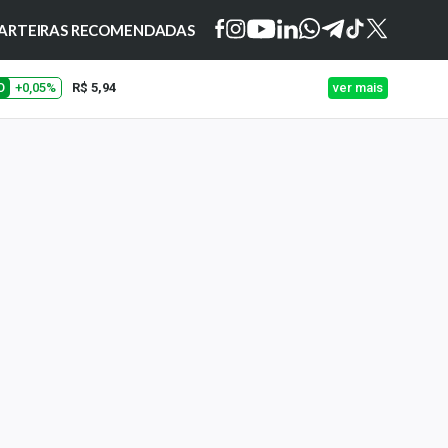
ARTEIRAS RECOMENDADAS
O
+0,05%
R$ 5,94
ver mais