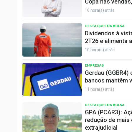
Copa nas vendas,
10 hora(s) atrás
DESTAQUES DA BOLSA
Dividendos à vist
2T26 e alimenta 
10 hora(s) atrás
EMPRESAS
Gerdau (GGBR4) c
bancos mantêm vi
11 hora(s) atrás
DESTAQUES DA BOLSA
GPA (PCAR3): Aç
redução de mais 
extrajudicial