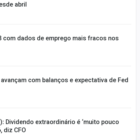
sde abril
,08 com dados de emprego mais fracos nos
 avançam com balanços e expectativa de Fed
: Dividendo extraordinário é ‘muito pouco
, diz CFO