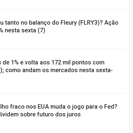
u tanto no balanço do Fleury (FLRY3)? Ação
% nesta sexta (7)
s de 1% e volta aos 172 mil pontos com
); como andam os mercados nesta sexta-
lho fraco nos EUA muda o jogo para o Fed?
ividem sobre futuro dos juros