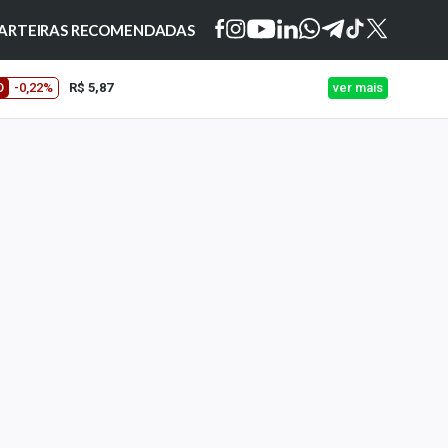
ARTEIRAS RECOMENDADAS
O
-0,22%
R$ 5,87
ver mais