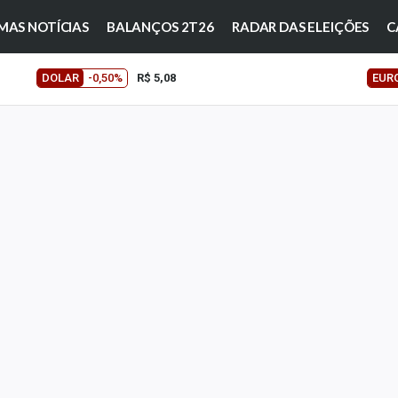
MAS NOTÍCIAS
BALANÇOS 2T26
RADAR DAS ELEIÇÕES
C
DOLAR
-0,50%
R$ 5,08
EUR