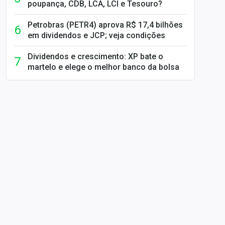
poupança, CDB, LCA, LCI e Tesouro?
Petrobras (PETR4) aprova R$ 17,4 bilhões
em dividendos e JCP; veja condições
Dividendos e crescimento: XP bate o
martelo e elege o melhor banco da bolsa