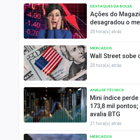
DESTAQUES DA BOLSA
Ações do Magazi
desagradou o me
20 hora(s) atrás
MERCADOS
Wall Street sobe
20 hora(s) atrás
ANÁLISE TÉCNICA
Mini índice perd
173,8 mil pontos;
avalia BTG
21 hora(s) atrás
MERCADOS