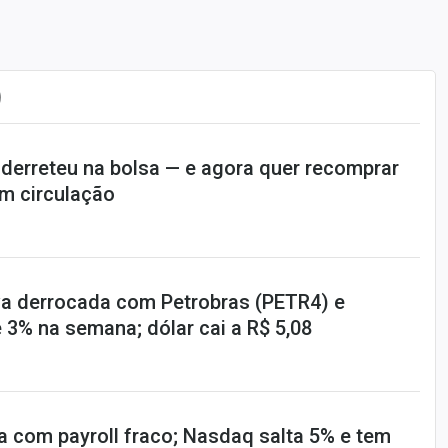
)
 derreteu na bolsa — e agora quer recomprar
m circulação
a derrocada com Petrobras (PETR4) e
 3% na semana; dólar cai a R$ 5,08
a com payroll fraco; Nasdaq salta 5% e tem