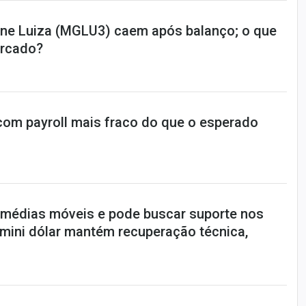
ne Luiza (MGLU3) caem após balanço; o que
rcado?
 com payroll mais fraco do que o esperado
e médias móveis e pode buscar suporte nos
 mini dólar mantém recuperação técnica,