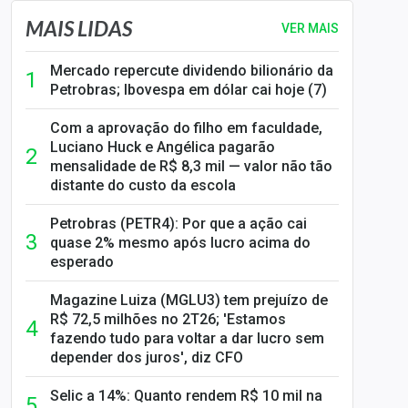
MAIS LIDAS
VER MAIS
Mercado repercute dividendo bilionário da
Petrobras; Ibovespa em dólar cai hoje (7)
Com a aprovação do filho em faculdade,
Luciano Huck e Angélica pagarão
mensalidade de R$ 8,3 mil — valor não tão
distante do custo da escola
Petrobras (PETR4): Por que a ação cai
quase 2% mesmo após lucro acima do
esperado
Magazine Luiza (MGLU3) tem prejuízo de
R$ 72,5 milhões no 2T26; 'Estamos
fazendo tudo para voltar a dar lucro sem
depender dos juros', diz CFO
Selic a 14%: Quanto rendem R$ 10 mil na