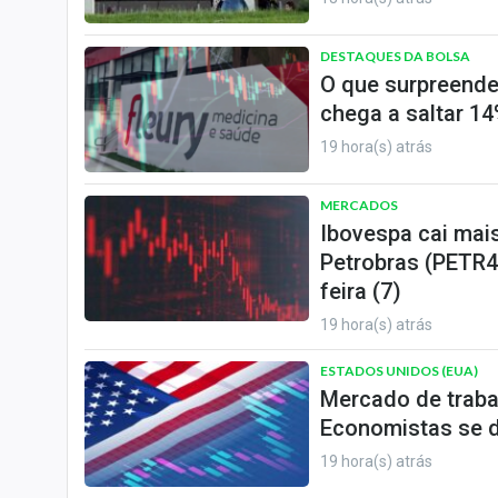
DESTAQUES DA BOLSA
O que surpreende
chega a saltar 14
19 hora(s) atrás
MERCADOS
Ibovespa cai mai
Petrobras (PETR4
feira (7)
19 hora(s) atrás
ESTADOS UNIDOS (EUA)
Mercado de traba
Economistas se d
19 hora(s) atrás