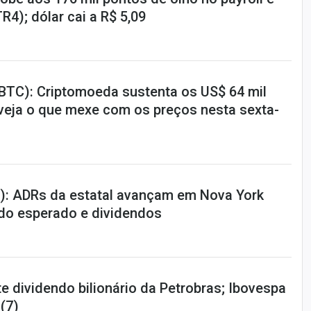
R4); dólar cai a R$ 5,09
(BTC): Criptomoeda sustenta os US$ 64 mil
 veja o que mexe com os preços nesta sexta-
): ADRs da estatal avançam em Nova York
do esperado e dividendos
 dividendo bilionário da Petrobras; Ibovespa
 (7)