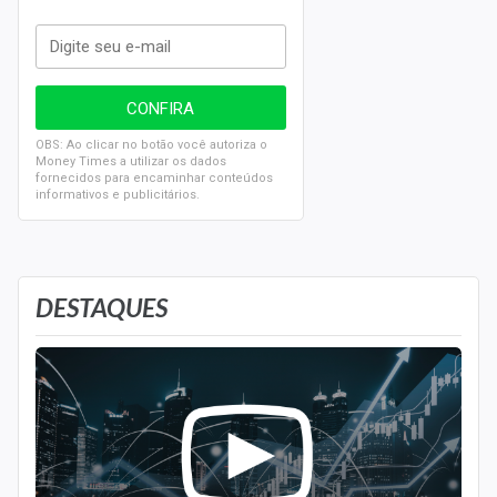
OBS: Ao clicar no botão você autoriza o
Money Times a utilizar os dados
fornecidos para encaminhar conteúdos
informativos e publicitários.
DESTAQUES