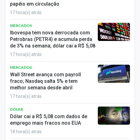
papéis em circulação
Sobre
17 hora(s) atrás
Expediente
MERCADOS
Contato
Ibovespa tem nova derrocada com
Petrobras (PETR4) e acumula perda
de 3% na semana; dólar cai a R$ 5,08
17 hora(s) atrás
MERCADOS
Wall Street avança com payroll
fraco; Nasdaq salta 5% e tem
melhor semana desde abril
17 hora(s) atrás
DÓLAR
Dólar cai a R$ 5,08 com dados de
emprego mais fracos nos EUA
18 hora(s) atrás