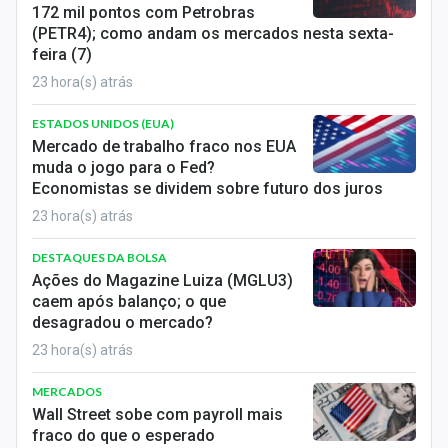
172 mil pontos com Petrobras
(PETR4); como andam os mercados nesta sexta-
feira (7)
23 hora(s) atrás
ESTADOS UNIDOS (EUA)
Mercado de trabalho fraco nos EUA
muda o jogo para o Fed?
Economistas se dividem sobre futuro dos juros
23 hora(s) atrás
DESTAQUES DA BOLSA
Ações do Magazine Luiza (MGLU3)
caem após balanço; o que
desagradou o mercado?
23 hora(s) atrás
MERCADOS
Wall Street sobe com payroll mais
fraco do que o esperado