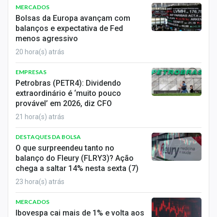
MERCADOS
Bolsas da Europa avançam com
balanços e expectativa de Fed
menos agressivo
20 hora(s) atrás
EMPRESAS
Petrobras (PETR4): Dividendo
extraordinário é ‘muito pouco
provável’ em 2026, diz CFO
21 hora(s) atrás
DESTAQUES DA BOLSA
O que surpreendeu tanto no
balanço do Fleury (FLRY3)? Ação
chega a saltar 14% nesta sexta (7)
23 hora(s) atrás
MERCADOS
Ibovespa cai mais de 1% e volta aos