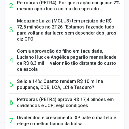
Petrobras (PETR4): Por que a ação cai quase 2%
mesmo após lucro acima do esperado
Magazine Luiza (MGLU3) tem prejuízo de R$
72,5 milhões no 2T26; 'Estamos fazendo tudo
para voltar a dar lucro sem depender dos juros',
diz CFO
Com a aprovação do filho em faculdade,
Luciano Huck e Angélica pagarão mensalidade
de R$ 8,3 mil — valor não tão distante do custo
da escola
Selic a 14%: Quanto rendem R$ 10 mil na
poupança, CDB, LCA, LCI e Tesouro?
Petrobras (PETR4) aprova R$ 17,4 bilhões em
dividendos e JCP; veja condições
Dividendos e crescimento: XP bate o martelo e
elege o melhor banco da bolsa