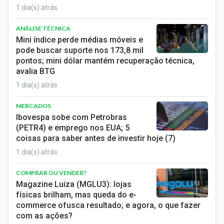
1 dia(s) atrás
ANÁLISE TÉCNICA
Mini índice perde médias móveis e
pode buscar suporte nos 173,8 mil
pontos; mini dólar mantém recuperação técnica,
avalia BTG
1 dia(s) atrás
MERCADOS
Ibovespa sobe com Petrobras
(PETR4) e emprego nos EUA; 5
coisas para saber antes de investir hoje (7)
1 dia(s) atrás
COMPRAR OU VENDER?
Magazine Luiza (MGLU3): lojas
físicas brilham, mas queda do e-
commerce ofusca resultado; e agora, o que fazer
com as ações?