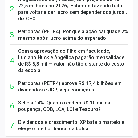
72,5 milhões no 2T26; 'Estamos fazendo tudo
para voltar a dar lucro sem depender dos juros',
diz CFO
Petrobras (PETR4): Por que a ação cai quase 2%
mesmo após lucro acima do esperado
Com a aprovação do filho em faculdade,
Luciano Huck e Angélica pagarão mensalidade
de R$ 8,3 mil — valor não tão distante do custo
da escola
Petrobras (PETR4) aprova R$ 17,4 bilhões em
dividendos e JCP; veja condições
Selic a 14%: Quanto rendem R$ 10 mil na
poupança, CDB, LCA, LCI e Tesouro?
Dividendos e crescimento: XP bate o martelo e
elege o melhor banco da bolsa