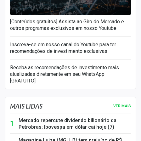
[Conteúdos gratuitos] Assista ao Giro do Mercado e
outros programas exclusivos em nosso Youtube
Inscreva-se em nosso canal do Youtube para ter
recomendações de investimento exclusivas
Receba as recomendações de investimento mais
atualizadas diretamente em seu WhatsApp
[GRATUITO]
MAIS LIDAS
VER MAIS
Mercado repercute dividendo bilionário da
Petrobras; Ibovespa em dólar cai hoje (7)
Magazine Luiza (MGLU3) tem prejuízo de R$