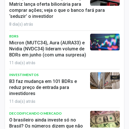
Matriz lança oferta bilionária para
comprar ações; veja o que o banco fará para
‘seduzir’ o investidor
8 dia(s) atrás
BDRS
Micron (MUTC34), Aura (AURA33) e
Nvidia (NVDC34) lideram volume de
BDRs em junho (com uma surpresa)
11 dia(s) atrás
INVESTIMENTOS
B3 faz mudança em 101 BDRs e
reduz preço de entrada para
investidores
11 dia(s) atrás
DECODIFICANDO O MERCADO
O brasileiro ainda investe só no
Brasil? Os números dizem que não