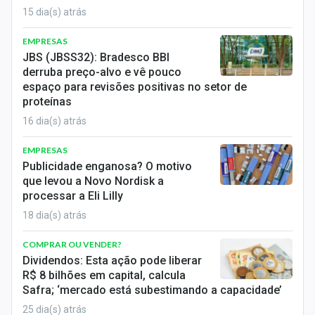
15 dia(s) atrás
EMPRESAS
JBS (JBSS32): Bradesco BBI
derruba preço-alvo e vê pouco
espaço para revisões positivas no setor de
proteínas
16 dia(s) atrás
EMPRESAS
Publicidade enganosa? O motivo
que levou a Novo Nordisk a
processar a Eli Lilly
18 dia(s) atrás
COMPRAR OU VENDER?
Dividendos: Esta ação pode liberar
R$ 8 bilhões em capital, calcula
Safra; ‘mercado está subestimando a capacidade’
25 dia(s) atrás