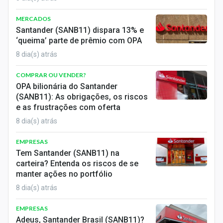
MERCADOS
Santander (SANB11) dispara 13% e
‘queima’ parte de prêmio com OPA
8 dia(s) atrás
COMPRAR OU VENDER?
OPA bilionária do Santander
(SANB11): As obrigações, os riscos
e as frustrações com oferta
8 dia(s) atrás
EMPRESAS
Tem Santander (SANB11) na
carteira? Entenda os riscos de se
manter ações no portfólio
8 dia(s) atrás
EMPRESAS
Adeus, Santander Brasil (SANB11)?