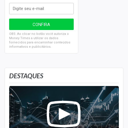
OBS: Ao clicar no botão você autoriza o
Money Times a utilizar os dados
fornecidos para encaminhar conteúdos
informativos e publicitários.
DESTAQUES