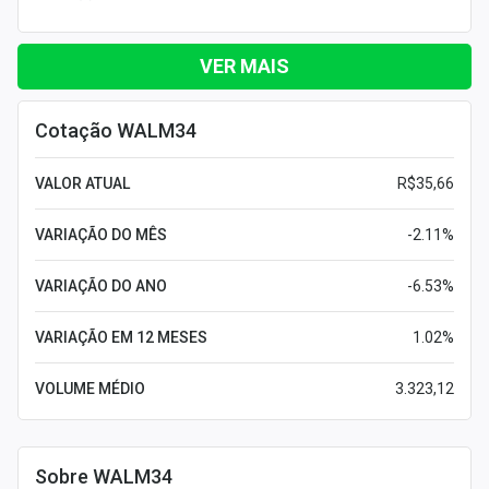
VER MAIS
Cotação WALM34
VALOR ATUAL
R$35,66
VARIAÇÃO DO MÊS
-2.11%
VARIAÇÃO DO ANO
-6.53%
VARIAÇÃO EM 12 MESES
1.02%
VOLUME MÉDIO
3.323,12
Sobre WALM34