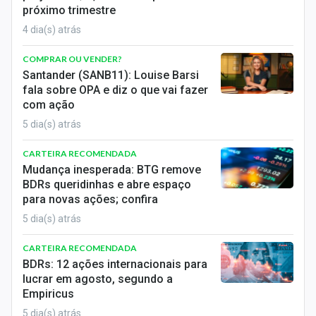
próximo trimestre
4 dia(s) atrás
COMPRAR OU VENDER?
Santander (SANB11): Louise Barsi
fala sobre OPA e diz o que vai fazer
com ação
5 dia(s) atrás
CARTEIRA RECOMENDADA
Mudança inesperada: BTG remove
BDRs queridinhas e abre espaço
para novas ações; confira
5 dia(s) atrás
CARTEIRA RECOMENDADA
BDRs: 12 ações internacionais para
lucrar em agosto, segundo a
Empiricus
5 dia(s) atrás