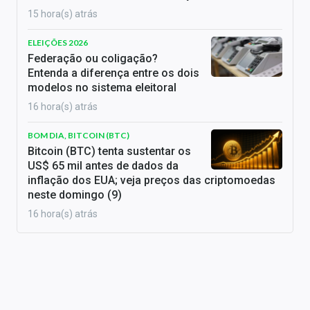
15 hora(s) atrás
ELEIÇÕES 2026
Federação ou coligação?
Entenda a diferença entre os dois
modelos no sistema eleitoral
16 hora(s) atrás
BOM DIA, BITCOIN (BTC)
Bitcoin (BTC) tenta sustentar os
US$ 65 mil antes de dados da
inflação dos EUA; veja preços das criptomoedas
neste domingo (9)
16 hora(s) atrás