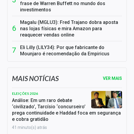
frase de Warren Buffett no mundo dos
investimentos
Magalu (MGLU3): Fred Trajano dobra aposta
nas lojas físicas e mira Amazon para
reaquecer vendas online
Eli Lilly (LILY34): Por que fabricante do
Mounjaro é recomendação da Empiricus
MAIS NOTÍCIAS
VER MAIS
ELEIÇÕES 2026
Análise: Em um raro debate
‘civilizado’, Tarcísio ‘concurseiro’
prega continuidade e Haddad foca em segurança
e cobra gratidão
41 minuto(s) atrás