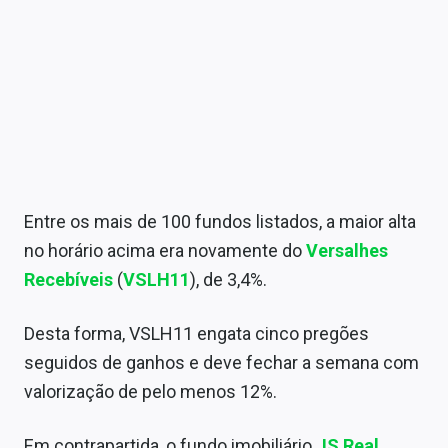
Entre os mais de 100 fundos listados, a maior alta
no horário acima era novamente do
Versalhes
Recebíveis
(
VSLH11
), de 3,4%.
Desta forma, VSLH11 engata cinco pregões
seguidos de ganhos e deve fechar a semana com
valorização de pelo menos 12%.
Em contrapartida, o fundo imobiliário
JS Real