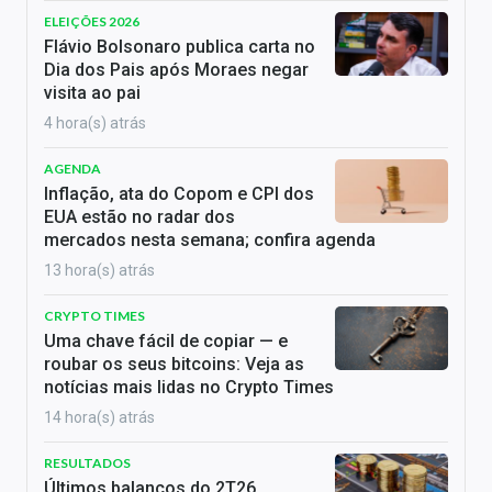
ELEIÇÕES 2026
Flávio Bolsonaro publica carta no
Dia dos Pais após Moraes negar
visita ao pai
4 hora(s) atrás
AGENDA
Inflação, ata do Copom e CPI dos
EUA estão no radar dos
mercados nesta semana; confira agenda
13 hora(s) atrás
CRYPTO TIMES
Uma chave fácil de copiar — e
roubar os seus bitcoins: Veja as
notícias mais lidas no Crypto Times
14 hora(s) atrás
RESULTADOS
Últimos balanços do 2T26