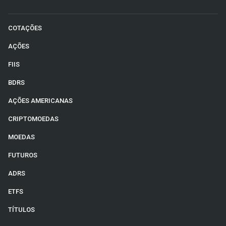
COTAÇÕES
AÇÕES
FIIS
BDRS
AÇÕES AMERICANAS
CRIPTOMOEDAS
MOEDAS
FUTUROS
ADRS
ETFS
TÍTULOS