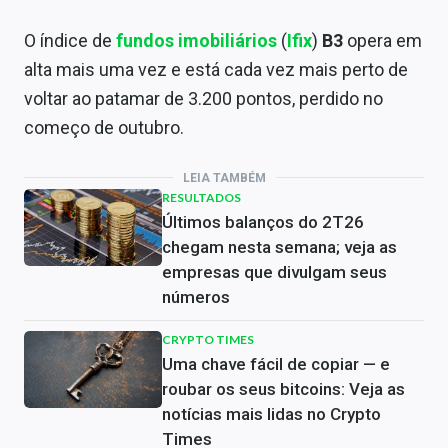
O índice de
fundos imobiliários
(
Ifix
)
B3
opera em
alta mais uma vez e está cada vez mais perto de
voltar ao patamar de 3.200 pontos, perdido no
começo de outubro.
LEIA TAMBÉM
RESULTADOS
Últimos balanços do 2T26
chegam nesta semana; veja as
empresas que divulgam seus
números
CRYPTO TIMES
Uma chave fácil de copiar — e
roubar os seus bitcoins: Veja as
notícias mais lidas no Crypto
Times