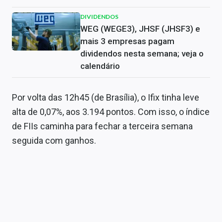
DIVIDENDOS
WEG (WEGE3), JHSF (JHSF3) e
mais 3 empresas pagam
dividendos nesta semana; veja o
calendário
Por volta das 12h45 (de Brasília), o Ifix tinha leve
alta de 0,07%, aos 3.194 pontos. Com isso, o índice
de FIIs caminha para fechar a terceira semana
seguida com ganhos.