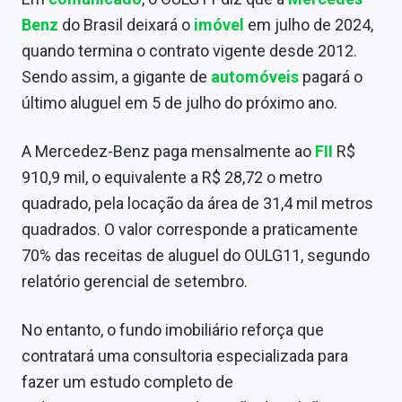
Sobre
Benz
do Brasil deixará o
imóvel
em julho de 2024,
quando termina o contrato vigente desde 2012.
Expediente
Sendo assim, a gigante de
automóveis
pagará o
Contato
último aluguel em 5 de julho do próximo ano.
A Mercedez-Benz paga mensalmente ao
FII
R$
910,9 mil, o equivalente a R$ 28,72 o metro
quadrado, pela locação da área de 31,4 mil metros
quadrados. O valor corresponde a praticamente
70% das receitas de aluguel do OULG11, segundo
relatório gerencial de setembro.
No entanto, o fundo imobiliário reforça que
contratará uma consultoria especializada para
fazer um estudo completo de