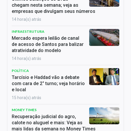
chegam nesta semana; veja as
empresas que divulgam seus números
14 hora(s) atrás
INFRAESTRUTURA
Mercado espera leilão de canal
de acesso de Santos para balizar
atratividade do modelo
14 hora(s) atrás
POLÍTICA
Tarcísio e Haddad vão a debate
com cara de 2° turno; veja horário
e local
15 hora(s) atrás
MONEY TIMES
Recuperação judicial do agro,
calote no aluguel e mais: Veja as
mais lidas da semana no Money Times